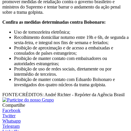
promover medidas de retaliação contra o governo brasileiro e
ministros do Supremo e tentar barrar o andamento da ação penal
sobre a trama golpista.
Confira as medidas determinadas contra Bolsonaro:
Uso de tornozeleira eletrônica;
Recolhimento domiciliar noturno entre 19h e 6h, de segunda a
sexta-feira, e integral nos fins de semana e feriados;
Proibição de aproximação e de acesso a embaixadas e
consulados de países estrangeiros;
Proibição de manter contato com embaixadores ou
autoridades estrangeiras;
Proibição de uso de redes sociais, diretamente ou por
intermédio de terceiros.
Proibição de manter contato com Eduardo Bolsonaro e
investigados dos quatro núcleos da trama golpista.
FONTE/CRÉDITOS:
André Richter - Repórter da Agência Brasil
Compartilhe
Facebook
Twitter
Whatsapp
Telegram