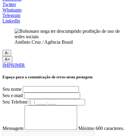
Twitter
Whatsapp
Telegram
LinkedIn
Antônio Cruz / Agência Brasil
A-
A+
IMPRIMIR
Espaço para a comunicação de erros nesta postagem
Seu nome
Seu e-mail
Seu Telefone
Mensagem
Máximo 600 caracteres.