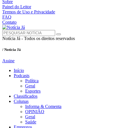
Sobre
Painel do Leitor
Termos de Uso e Privacidade
FAQ
Contato
Notícia Já - Todos os direitos reservados
/ Notícia Já
Assine
Início
Podcasts
Política
Geral
Esportes
Classificados
Colunas
Informa & Comenta
OPINIÃO
Geral
Saúde
Empregos