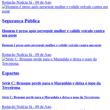
Redação Notícia Já
- 09 de Ago
Segurança Pública
Homem é preso após perseguir mulher e colidir veículo contra
um poste
Homem é preso após perseguir mulher e colidir veículo contra um poste
Redação Notícia Já
- 09 de Ago
Esportes
Série C: Brusque perde para o Maranhão e deixa o topo da
Terceirona
Série C: Brusque perde para o Maranhão e deixa o topo da Terceirona
Redação Notícia Já
- 09 de Ago