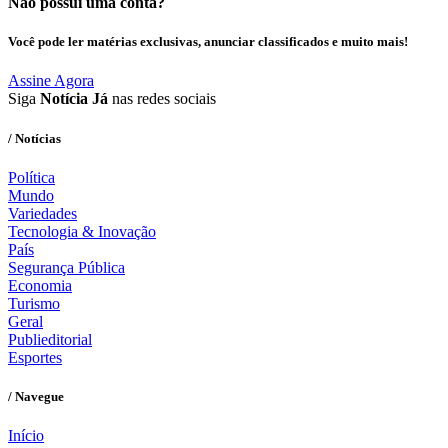
Não possui uma conta?
Você pode ler matérias exclusivas, anunciar classificados e muito mais!
Assine Agora
Siga
Notícia Já
nas redes sociais
/ Notícias
Política
Mundo
Variedades
Tecnologia & Inovação
País
Segurança Pública
Economia
Turismo
Geral
Publieditorial
Esportes
/ Navegue
Início