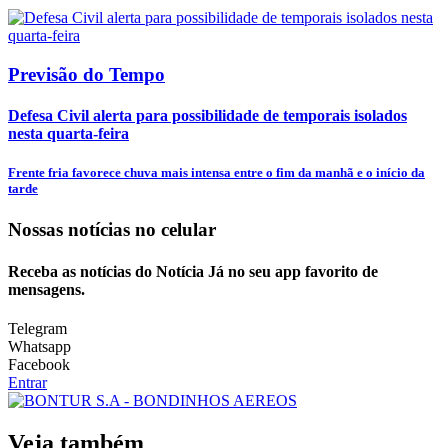
Previsão do Tempo
Defesa Civil alerta para possibilidade de temporais isolados
nesta quarta-feira
Frente fria favorece chuva mais intensa entre o fim da manhã e o início da
tarde
Nossas notícias
no celular
Receba as notícias do Notícia Já no seu app favorito de
mensagens.
Telegram
Whatsapp
Facebook
Entrar
Veja também