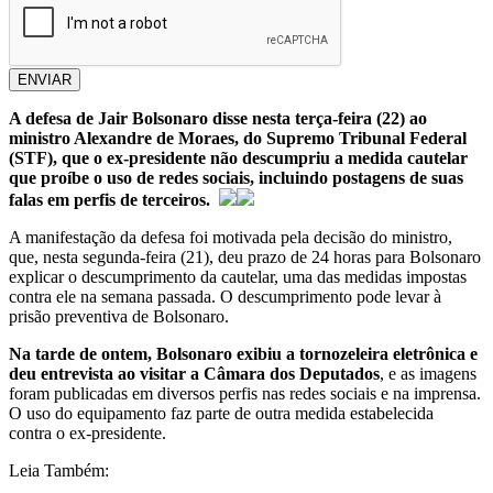
ENVIAR
A defesa de Jair Bolsonaro disse nesta terça-feira (22) ao
ministro Alexandre de Moraes, do Supremo Tribunal Federal
(STF), que o ex-presidente não descumpriu a medida cautelar
que proíbe o uso de redes sociais, incluindo postagens de suas
falas em perfis de terceiros.
A manifestação da defesa foi motivada pela decisão do ministro,
que, nesta segunda-feira (21), deu prazo de 24 horas para Bolsonaro
explicar o descumprimento da cautelar, uma das medidas impostas
contra ele na semana passada. O descumprimento pode levar à
prisão preventiva de Bolsonaro.
Na tarde de ontem, Bolsonaro exibiu a tornozeleira eletrônica e
deu entrevista ao visitar a Câmara dos Deputados
, e as imagens
foram publicadas em diversos perfis nas redes sociais e na imprensa.
O uso do equipamento faz parte de outra medida estabelecida
contra o ex-presidente.
Leia Também: