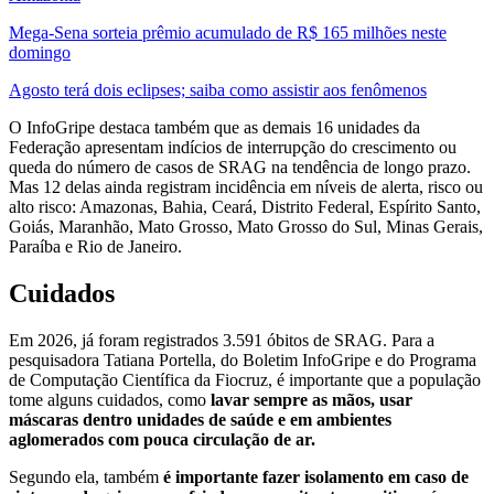
Mega-Sena sorteia prêmio acumulado de R$ 165 milhões neste
domingo
Agosto terá dois eclipses; saiba como assistir aos fenômenos
O InfoGripe destaca também que as demais 16 unidades da
Federação apresentam indícios de interrupção do crescimento ou
queda do número de casos de SRAG na tendência de longo prazo.
Mas 12 delas ainda registram incidência em níveis de alerta, risco ou
alto risco: Amazonas, Bahia, Ceará, Distrito Federal, Espírito Santo,
Goiás, Maranhão, Mato Grosso, Mato Grosso do Sul, Minas Gerais,
Paraíba e Rio de Janeiro.
Cuidados
Em 2026, já foram registrados 3.591 óbitos de SRAG. Para a
pesquisadora Tatiana Portella, do Boletim InfoGripe e do Programa
de Computação Científica da Fiocruz, é importante que a população
tome alguns cuidados, como
lavar sempre as mãos, usar
máscaras dentro unidades de saúde e em ambientes
aglomerados com pouca circulação de ar.
Segundo ela, também
é importante fazer isolamento em caso de