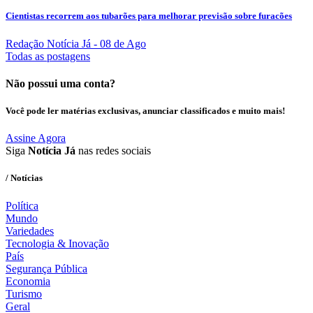
Cientistas recorrem aos tubarões para melhorar previsão sobre furacões
Redação Notícia Já
- 08 de Ago
Todas as postagens
Não possui uma conta?
Você pode ler matérias exclusivas, anunciar classificados e muito mais!
Assine Agora
Siga
Notícia Já
nas redes sociais
/ Notícias
Política
Mundo
Variedades
Tecnologia & Inovação
País
Segurança Pública
Economia
Turismo
Geral