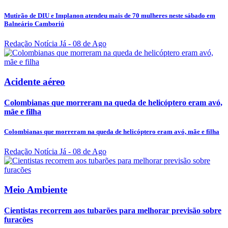
Mutirão de DIU e Implanon atendeu mais de 70 mulheres neste sábado em
Balneário Camboriú
Redação Notícia Já
- 08 de Ago
Acidente aéreo
Colombianas que morreram na queda de helicóptero eram avó,
mãe e filha
Colombianas que morreram na queda de helicóptero eram avó, mãe e filha
Redação Notícia Já
- 08 de Ago
Meio Ambiente
Cientistas recorrem aos tubarões para melhorar previsão sobre
furacões