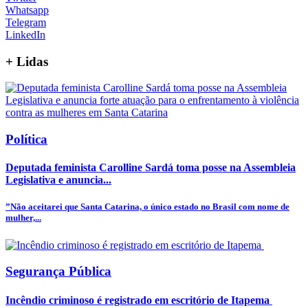
Whatsapp
Telegram
LinkedIn
+
Lidas
Política
Deputada feminista Carolline Sardá toma posse na Assembleia
Legislativa e anuncia...
”Não aceitarei que Santa Catarina, o único estado no Brasil com nome de
mulher,...
Segurança Pública
Incêndio criminoso é registrado em escritório de Itapema