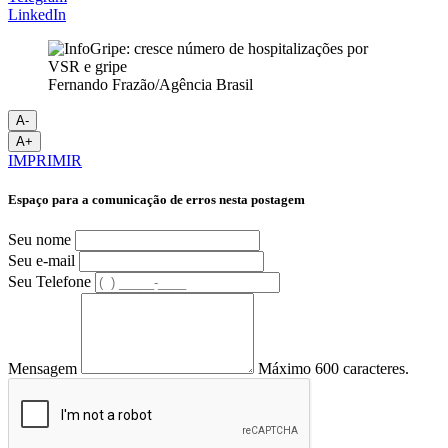
LinkedIn
Fernando Frazão/Agência Brasil
A-
A+
IMPRIMIR
Espaço para a comunicação de erros nesta postagem
Seu nome
Seu e-mail
Seu Telefone
Mensagem
Máximo 600 caracteres.