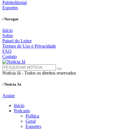
Publieditorial
Esportes
/ Navegue
Início
Sobre
Painel do Leitor
Termos de Uso e Privacidade
FAQ
Contato
Notícia Já - Todos os direitos reservados
/ Notícia Já
Assine
Início
Podcasts
Política
Geral
Esportes