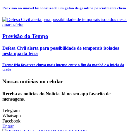
Próximo ao imóvel foi localizado um galão de gasolina parcialmente cheio
Previsão do Tempo
Defesa Civil alerta para possibilidade de temporais isolados
nesta quarta-feira
Frente fria favorece chuva mais intensa entre o fim da manhã e o início da
tarde
Nossas notícias
no celular
Receba as notícias do Notícia Já no seu app favorito de
mensagens.
Telegram
Whatsapp
Facebook
Entrar