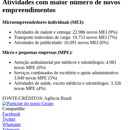
Atividades com maior número de novos
empreendimentos
Microempreendedores individuais (MEI):
Atividades de malote e entrega: 22.986 novos MEI (9%)
Transporte rodoviário de carga: 19.753 novos MEI (7%)
Atividades de publicidade: 16.091 novos MEI (6%)
Micro e pequenas empresas (MPE):
Atenção ambulatorial por médicos e odontólogos: 4.981
novas MPE (6%)
Serviços combinados de escritório e apoio administrativo:
3.949 novas MPE (5%)
Atividades de saúde, exceto médicos e odontólogos: 3.326
novas MPE (4%)
FONTE/CRÉDITOS:
Agência Brasil
Compartilhe
Facebook
Twitter
Whatsapp
Telegram