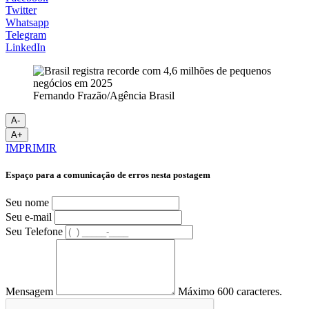
Twitter
Whatsapp
Telegram
LinkedIn
Fernando Frazão/Agência Brasil
A-
A+
IMPRIMIR
Espaço para a comunicação de erros nesta postagem
Seu nome
Seu e-mail
Seu Telefone
Mensagem
Máximo 600 caracteres.