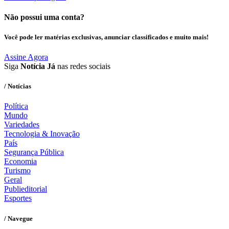
Não possui uma conta?
Você pode ler matérias exclusivas, anunciar classificados e muito mais!
Assine Agora
Siga
Notícia Já
nas redes sociais
/ Notícias
Política
Mundo
Variedades
Tecnologia & Inovação
País
Segurança Pública
Economia
Turismo
Geral
Publieditorial
Esportes
/ Navegue