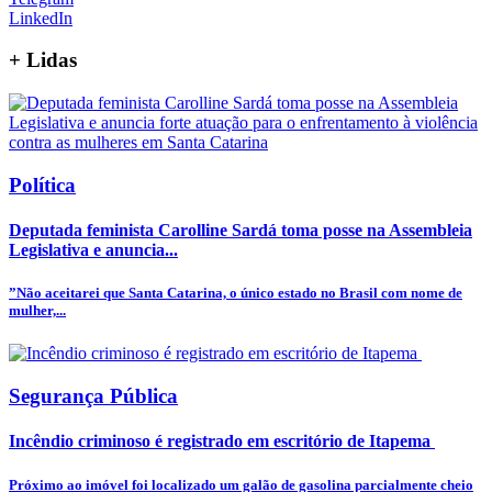
LinkedIn
+
Lidas
Política
Deputada feminista Carolline Sardá toma posse na Assembleia
Legislativa e anuncia...
”Não aceitarei que Santa Catarina, o único estado no Brasil com nome de
mulher,...
Segurança Pública
Incêndio criminoso é registrado em escritório de Itapema
Próximo ao imóvel foi localizado um galão de gasolina parcialmente cheio