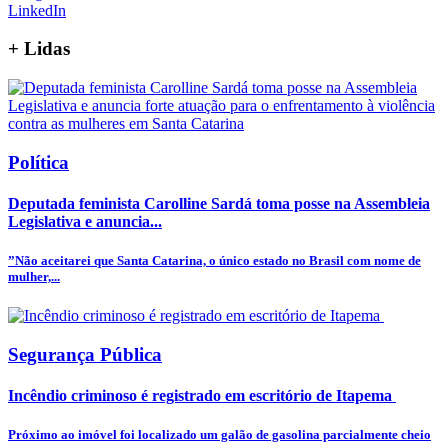
LinkedIn
+
Lidas
Política
Deputada feminista Carolline Sardá toma posse na Assembleia
Legislativa e anuncia...
”Não aceitarei que Santa Catarina, o único estado no Brasil com nome de
mulher,...
Segurança Pública
Incêndio criminoso é registrado em escritório de Itapema
Próximo ao imóvel foi localizado um galão de gasolina parcialmente cheio