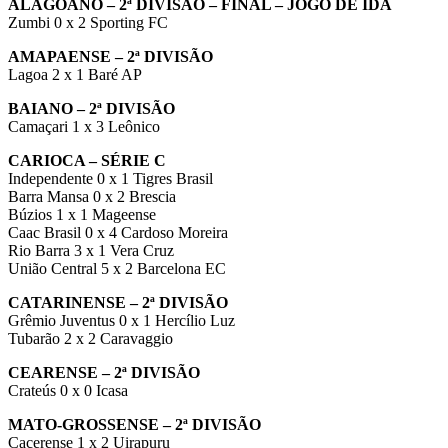
ALAGOANO – 2ª DIVISÃO – FINAL – JOGO DE IDA
Zumbi 0 x 2 Sporting FC
AMAPAENSE – 2ª DIVISÃO
Lagoa 2 x 1 Baré AP
BAIANO – 2ª DIVISÃO
Camaçari 1 x 3 Leônico
CARIOCA – SÉRIE C
Independente 0 x 1 Tigres Brasil
Barra Mansa 0 x 2 Brescia
Búzios 1 x 1 Mageense
Caac Brasil 0 x 4 Cardoso Moreira
Rio Barra 3 x 1 Vera Cruz
União Central 5 x 2 Barcelona EC
CATARINENSE – 2ª DIVISÃO
Grêmio Juventus 0 x 1 Hercílio Luz
Tubarão 2 x 2 Caravaggio
CEARENSE – 2ª DIVISÃO
Crateús 0 x 0 Icasa
MATO-GROSSENSE – 2ª DIVISÃO
Cacerense 1 x 2 Uirapuru