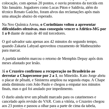
colocação, com apenas 20 pontos, e ouviu protestos da torcida em
São Januário. Jogadores como Lucas Piton e Saldivia, além do
técnico Renato Gaúcho, foram alvos das reclamações após mais
uma atuação abaixo do esperado.
Na Neo Química Arena,
o Corinthians voltou a apresentar
dificuldades ofensivas, mas conseguiu vencer o Atlético-MG por
1 a 0
diante de mais de 40 mil torcedores.
O gol salvador saiu apenas aos 42 minutos do segundo tempo,
quando Zakaria Labyad aproveitou cruzamento de Matheuzinho
para marcar.
A partida também marcou o retorno de Memphis Depay após dois
meses afastado por lesão.
Já
o Cruzeiro confirmou a recuperação no Brasileirão ao
derrotar a Chapecoense por 2 a 1
, no Mineirão. Kaio Jorge abriu
o placar de pênalti, e Sinisterra ampliou na segunda etapa. A Chape
ainda diminuiu com João Paulo e chegou a empatar nos minutos
finais, mas o gol foi anulado por impedimento.
O duelo ainda teve um pênalti marcado para os catarinenses e
cancelado após revisão do VAR. Com a vitória, o Cruzeiro chegou
aos 23 pontos e passou a olhar para a parte de cima da tabela,