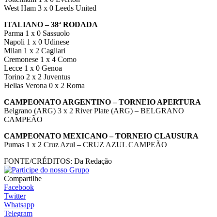
West Ham 3 x 0 Leeds United
ITALIANO – 38ª RODADA
Parma 1 x 0 Sassuolo
Napoli 1 x 0 Udinese
Milan 1 x 2 Cagliari
Cremonese 1 x 4 Como
Lecce 1 x 0 Genoa
Torino 2 x 2 Juventus
Hellas Verona 0 x 2 Roma
CAMPEONATO ARGENTINO – TORNEIO APERTURA
Belgrano (ARG) 3 x 2 River Plate (ARG) – BELGRANO
CAMPEÃO
CAMPEONATO MEXICANO – TORNEIO CLAUSURA
Pumas 1 x 2 Cruz Azul – CRUZ AZUL CAMPEÃO
FONTE/CRÉDITOS:
Da Redação
Compartilhe
Facebook
Twitter
Whatsapp
Telegram