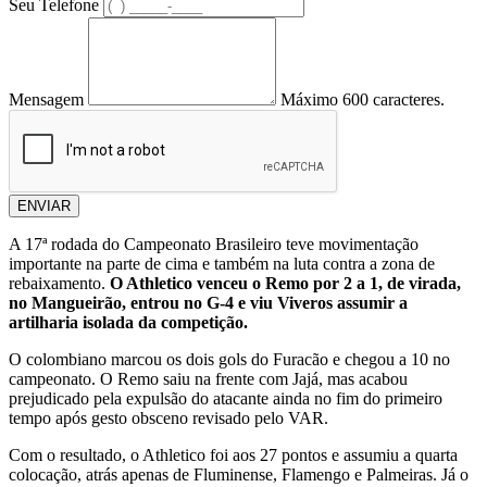
Seu Telefone
Mensagem
Máximo 600 caracteres.
ENVIAR
A 17ª rodada do Campeonato Brasileiro teve movimentação
importante na parte de cima e também na luta contra a zona de
rebaixamento.
O Athletico venceu o Remo por 2 a 1, de virada,
no Mangueirão, entrou no G-4 e viu Viveros assumir a
artilharia isolada da competição.
O colombiano marcou os dois gols do Furacão e chegou a 10 no
campeonato. O Remo saiu na frente com Jajá, mas acabou
prejudicado pela expulsão do atacante ainda no fim do primeiro
tempo após gesto obsceno revisado pelo VAR.
Com o resultado, o Athletico foi aos 27 pontos e assumiu a quarta
colocação, atrás apenas de Fluminense, Flamengo e Palmeiras. Já o