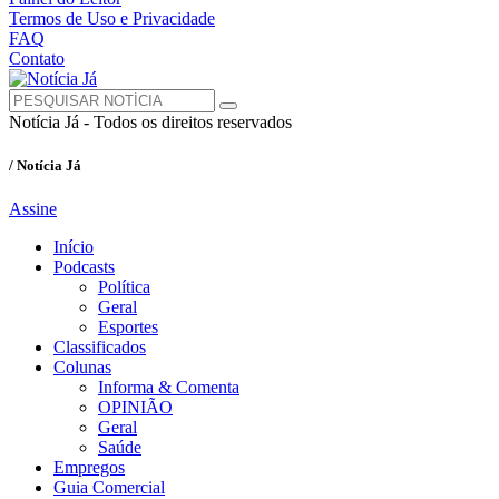
Termos de Uso e Privacidade
FAQ
Contato
Notícia Já - Todos os direitos reservados
/ Notícia Já
Assine
Início
Podcasts
Política
Geral
Esportes
Classificados
Colunas
Informa & Comenta
OPINIÃO
Geral
Saúde
Empregos
Guia Comercial