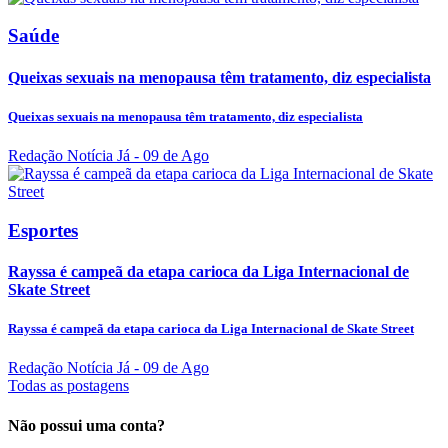
Saúde
Queixas sexuais na menopausa têm tratamento, diz especialista
Queixas sexuais na menopausa têm tratamento, diz especialista
Redação Notícia Já
- 09 de Ago
Esportes
Rayssa é campeã da etapa carioca da Liga Internacional de
Skate Street
Rayssa é campeã da etapa carioca da Liga Internacional de Skate Street
Redação Notícia Já
- 09 de Ago
Todas as postagens
Não possui uma conta?