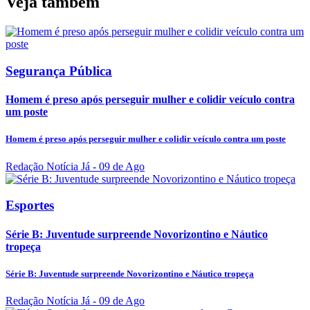
Veja também
Segurança Pública
Homem é preso após perseguir mulher e colidir veículo contra
um poste
Homem é preso após perseguir mulher e colidir veículo contra um poste
Redação Notícia Já
- 09 de Ago
Esportes
Série B: Juventude surpreende Novorizontino e Náutico
tropeça
Série B: Juventude surpreende Novorizontino e Náutico tropeça
Redação Notícia Já
- 09 de Ago