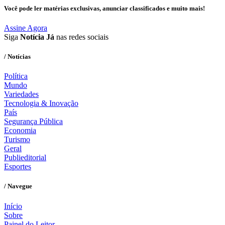
Você pode ler matérias exclusivas, anunciar classificados e muito mais!
Assine Agora
Siga
Notícia Já
nas redes sociais
/ Notícias
Política
Mundo
Variedades
Tecnologia & Inovação
País
Segurança Pública
Economia
Turismo
Geral
Publieditorial
Esportes
/ Navegue
Início
Sobre
Painel do Leitor