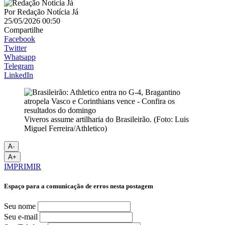
Por
Redação Notícia Já
25/05/2026 00:50
Compartilhe
Facebook
Twitter
Whatsapp
Telegram
LinkedIn
Viveros assume artilharia do Brasileirão. (Foto: Luis
Miguel Ferreira/Athletico)
A-
A+
IMPRIMIR
Espaço para a comunicação de erros nesta postagem
Seu nome
Seu e-mail