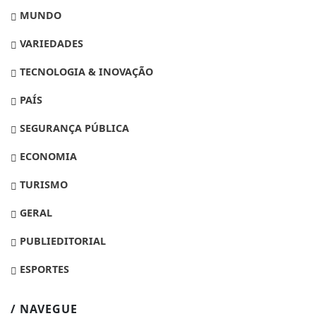
MUNDO
VARIEDADES
TECNOLOGIA & INOVAÇÃO
PAÍS
SEGURANÇA PÚBLICA
ECONOMIA
TURISMO
GERAL
PUBLIEDITORIAL
ESPORTES
/ NAVEGUE