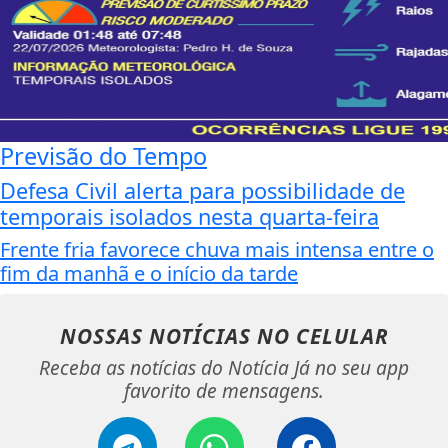
Previsão do Tempo
Defesa Civil alerta para possibilidade de
temporais isolados nesta quarta-feira
Frente fria favorece chuva mais intensa entre o
fim da manhã e o início da tarde
NOSSAS NOTÍCIAS
NO CELULAR
Receba as notícias do Notícia Já no seu app
favorito de mensagens.