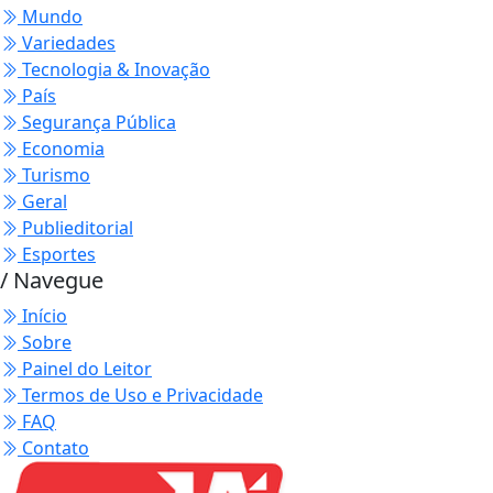
Mundo
Variedades
Tecnologia & Inovação
País
Segurança Pública
Economia
Turismo
Geral
Publieditorial
Esportes
/ Navegue
Início
Sobre
Painel do Leitor
Termos de Uso e Privacidade
FAQ
Contato