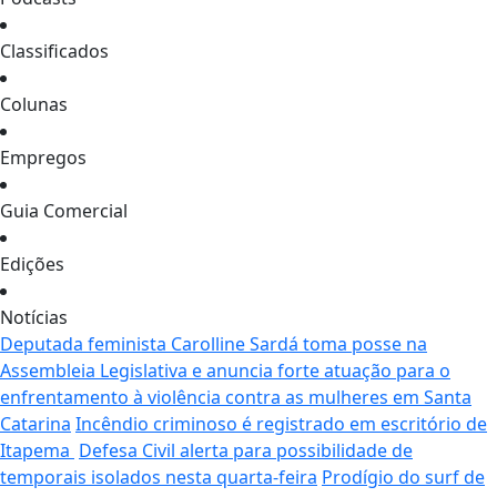
Classificados
Colunas
Empregos
Guia Comercial
Edições
Notícias
Deputada feminista Carolline Sardá toma posse na
Assembleia Legislativa e anuncia forte atuação para o
enfrentamento à violência contra as mulheres em Santa
Catarina
Incêndio criminoso é registrado em escritório de
Itapema
Defesa Civil alerta para possibilidade de
temporais isolados nesta quarta-feira
Prodígio do surf de