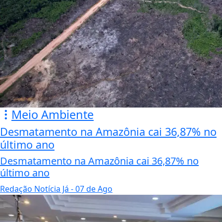
Meio Ambiente
Desmatamento na Amazônia cai 36,87% no
último ano
Desmatamento na Amazônia cai 36,87% no
último ano
Redação Notícia Já
- 07 de Ago