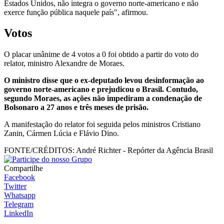
Estados Unidos, não integra o governo norte-americano e não
exerce função pública naquele país", afirmou.
Votos
O placar unânime de 4 votos a 0 foi obtido a partir do voto do
relator, ministro Alexandre de Moraes.
O ministro disse que o ex-deputado levou desinformação ao
governo norte-americano e prejudicou o Brasil. Contudo,
segundo Moraes, as ações não impediram a condenação de
Bolsonaro a 27 anos e três meses de prisão.
A manifestação do relator foi seguida pelos ministros Cristiano
Zanin, Cármen Lúcia e Flávio Dino.
FONTE/CRÉDITOS:
André Richter - Repórter da Agência Brasil
Compartilhe
Facebook
Twitter
Whatsapp
Telegram
LinkedIn