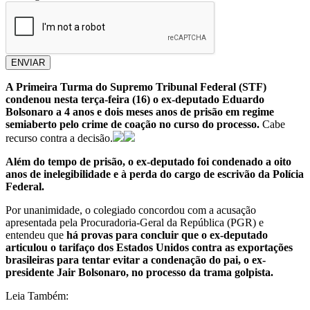
ENVIAR
A Primeira Turma do Supremo Tribunal Federal (STF)
condenou nesta terça-feira (16) o ex-deputado Eduardo
Bolsonaro a 4 anos e dois meses anos de prisão em regime
semiaberto pelo crime de coação no curso do processo.
Cabe
recurso contra a decisão.
Além do tempo de prisão, o ex-deputado foi condenado a oito
anos de inelegibilidade e à perda do cargo de escrivão da Polícia
Federal.
Por unanimidade, o colegiado concordou com a acusação
apresentada pela Procuradoria-Geral da República (PGR) e
entendeu que
há provas para concluir que o ex-deputado
articulou o tarifaço dos Estados Unidos contra as exportações
brasileiras para tentar evitar a condenação do pai, o ex-
presidente Jair Bolsonaro, no processo da trama golpista.
Leia Também: