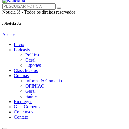
Notícia Já - Todos os direitos reservados
/ Notícia Já
Assine
Início
Podcasts
Política
Geral
Esportes
Classificados
Colunas
Informa & Comenta
OPINIÃO
Geral
Saúde
Empregos
Guia Comercial
Concursos
Contato