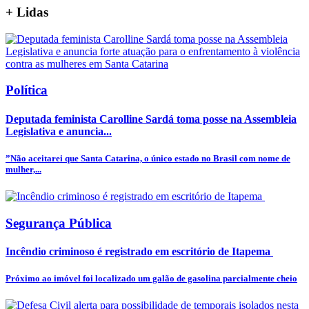
+
Lidas
Política
Deputada feminista Carolline Sardá toma posse na Assembleia
Legislativa e anuncia...
”Não aceitarei que Santa Catarina, o único estado no Brasil com nome de
mulher,...
Segurança Pública
Incêndio criminoso é registrado em escritório de Itapema
Próximo ao imóvel foi localizado um galão de gasolina parcialmente cheio