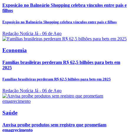
Exposição no Balneário Shopping celebra vínculos entre pais e
filhos
Exposição no Balneário Shopping celebra vínculos entre pais e filhos
Redação Notícia Já
- 06 de Ago
Economia
Famílias brasileiras perderam R$ 62,5 bilhões para bets em
2025
Famílias brasileiras perderam R$ 62,5 bilhões para bets em 2025
Redação Notícia Já
- 06 de Ago
Saúde
Anvisa proíbe produtos sem registro que prometiam
emagrecimento