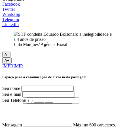
Facebook
Twitter
Whatsapp
Telegram
LinkedIn
Lula Marques/ Agência Brasil
A-
A+
IMPRIMIR
Espaço para a comunicação de erros nesta postagem
Seu nome
Seu e-mail
Seu Telefone
Mensagem
Máximo 600 caracteres.