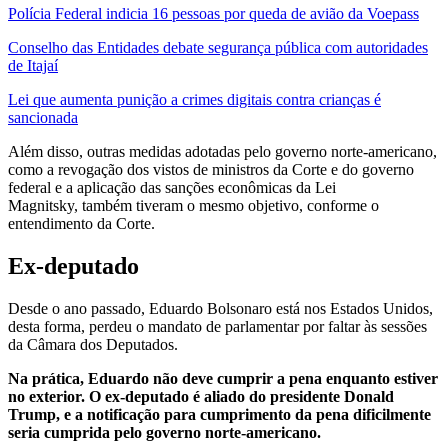
Polícia Federal indicia 16 pessoas por queda de avião da Voepass
Conselho das Entidades debate segurança pública com autoridades
de Itajaí
Lei que aumenta punição a crimes digitais contra crianças é
sancionada
Além disso, outras medidas adotadas pelo governo norte-americano,
como a revogação dos vistos de ministros da Corte e do governo
federal e a aplicação das sanções econômicas da Lei
Magnitsky, também tiveram o mesmo objetivo, conforme o
entendimento da Corte.
Ex-deputado
Desde o ano passado, Eduardo Bolsonaro está nos Estados Unidos,
desta forma, perdeu o mandato de parlamentar por faltar às sessões
da Câmara dos Deputados.
Na prática, Eduardo não deve cumprir a pena enquanto estiver
no exterior. O ex-deputado é aliado do presidente Donald
Trump, e a notificação para cumprimento da pena dificilmente
seria cumprida pelo governo norte-americano.