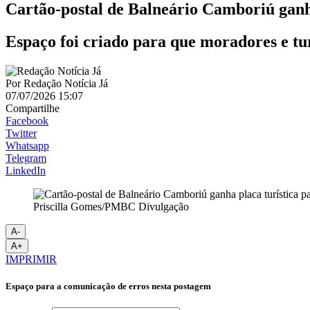
Cartão-postal de Balneário Camboriú ganha
Espaço foi criado para que moradores e tur
Por
Redação Notícia Já
07/07/2026 15:07
Compartilhe
Facebook
Twitter
Whatsapp
Telegram
LinkedIn
Priscilla Gomes/PMBC Divulgação
A-
A+
IMPRIMIR
Espaço para a comunicação de erros nesta postagem