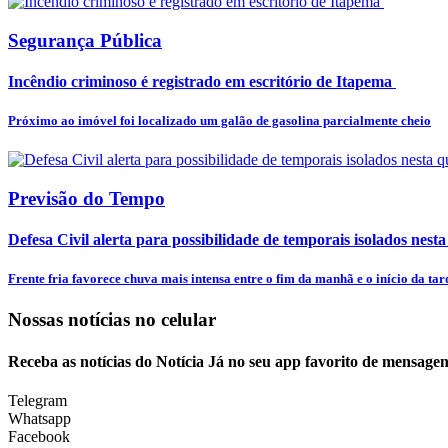
Segurança Pública
Incêndio criminoso é registrado em escritório de Itapema
Próximo ao imóvel foi localizado um galão de gasolina parcialmente cheio
Previsão do Tempo
Defesa Civil alerta para possibilidade de temporais isolados nesta
Frente fria favorece chuva mais intensa entre o fim da manhã e o início da tar
Nossas notícias
no celular
Receba as notícias do Notícia Já no seu app favorito de mensagen
Telegram
Whatsapp
Facebook