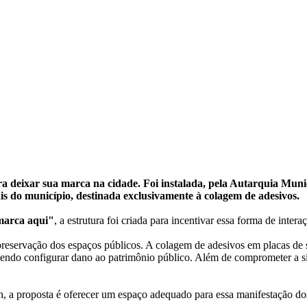
 deixar sua marca na cidade. Foi instalada, pela Autarquia Munici
is do município, destinada exclusivamente à colagem de adesivos.
 marca aqui"
, a estrutura foi criada para incentivar essa forma de inte
 preservação dos espaços públicos. A colagem de adesivos em placas de
endo configurar dano ao patrimônio público. Além de comprometer a sin
 a proposta é oferecer um espaço adequado para essa manifestação dos