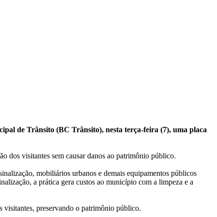
pal de Trânsito (BC Trânsito), nesta terça-feira (7), uma placa
ração dos visitantes sem causar danos ao patrimônio público.
 sinalização, mobiliários urbanos e demais equipamentos públicos
alização, a prática gera custos ao município com a limpeza e a
 visitantes, preservando o patrimônio público.