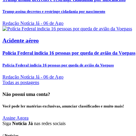
Trump assina decretos e restringe cidadania por nascimento
Redação Notícia Já
- 06 de Ago
Acidente aéreo
Polícia Federal indicia 16 pessoas por queda de avião da Voepass
Polícia Federal indicia 16 pessoas por queda de avião da Voepass
Redação Notícia Já
- 06 de Ago
Todas as postagens
Não possui uma conta?
Você pode ler matérias exclusivas, anunciar classificados e muito mais!
Assine Agora
Siga
Notícia Já
nas redes sociais
/ Notícias