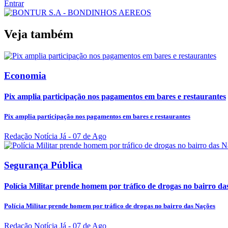
Entrar
Veja também
Economia
Pix amplia participação nos pagamentos em bares e restaurantes
Pix amplia participação nos pagamentos em bares e restaurantes
Redação Notícia Já
- 07 de Ago
Segurança Pública
Polícia Militar prende homem por tráfico de drogas no bairro da
Polícia Militar prende homem por tráfico de drogas no bairro das Nações
Redação Notícia Já
- 07 de Ago