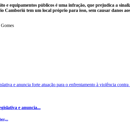
ito e equipamentos públicos é uma infração, que prejudica a sinal
o Camboriú tem um local próprio para isso, sem causar danos aos
la Gomes
islativa e anuncia...
r,...