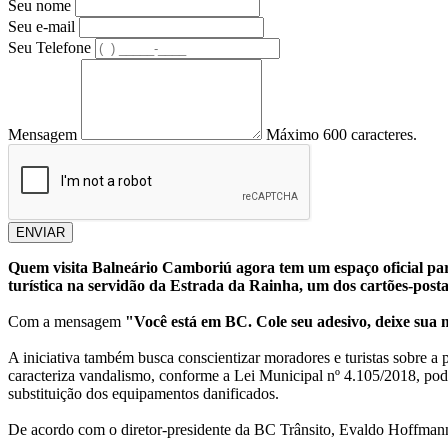
Seu nome
Seu e-mail
Seu Telefone
Mensagem
Máximo 600 caracteres.
ENVIAR
Quem visita Balneário Camboriú agora tem um espaço oficial para
turística na servidão da Estrada da Rainha, um dos cartões-posta
Com a mensagem
"Você está em BC. Cole seu adesivo, deixe sua
A iniciativa também busca conscientizar moradores e turistas sobre a
caracteriza vandalismo, conforme a Lei Municipal nº 4.105/2018, pod
substituição dos equipamentos danificados.
De acordo com o diretor-presidente da BC Trânsito, Evaldo Hoffmann,