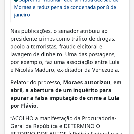
Moraes e reduz pena de condenada por 8 de
janeiro
Nas publicações, o senador atribuiu ao
presidente crimes como tráfico de drogas,
apoio a terroristas, fraude eleitoral e
lavagem de dinheiro. Uma das postagens,
por exemplo, faz uma associação entre Lula
e Nicolás Maduro, ex-ditador da Venezuela.
Relator do processo,
Moraes autorizou, em
abril, a abertura de um inquérito para
apurar a falsa imputação de crime a Lula
por Flávio.
“ACOLHO a manifestação da Procuradoria-
Geral da República e DETERMINO O
RETORNO DOS AUTOS à Polícia Federal para