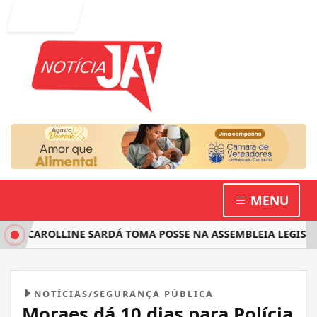
Entrar
MENU
 CAROLLINE SARDÁ TOMA POSSE NA ASSEMBLEIA LEGISLATIV
NOTÍCIAS/SEGURANÇA PÚBLICA
Moraes dá 10 dias para Polícia