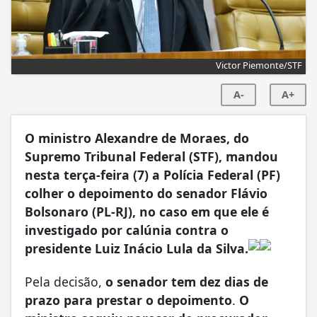
Victor Piemonte/STF
A-
A+
O ministro Alexandre de Moraes, do
Supremo Tribunal Federal (STF), mandou
nesta terça-feira (7) a Polícia Federal (PF)
colher o depoimento do senador Flávio
Bolsonaro (PL-RJ), no caso em que ele é
investigado por calúnia contra o
presidente Luiz Inácio Lula da Silva.
Pela decisão,
o senador tem dez dias de
prazo para prestar o depoimento
.
O