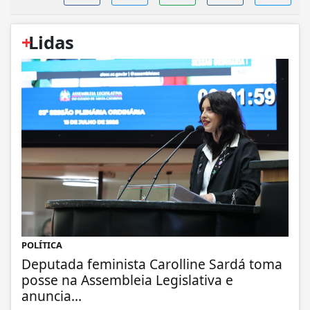
+
Lidas
POLÍTICA
Deputada feminista Carolline Sardá toma
posse na Assembleia Legislativa e
anuncia...