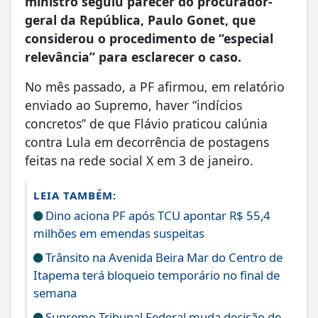
ministro seguiu parecer do procurador-
geral da República, Paulo Gonet, que
considerou o procedimento de “especial
relevância” para esclarecer o caso.
No mês passado, a PF afirmou, em relatório
enviado ao Supremo, haver “indícios
concretos” de que Flávio praticou calúnia
contra Lula em decorrência de postagens
feitas na rede social X em 3 de janeiro.
LEIA TAMBÉM:
Dino aciona PF após TCU apontar R$ 55,4
milhões em emendas suspeitas
Trânsito na Avenida Beira Mar do Centro de
Itapema terá bloqueio temporário no final de
semana
Supremo Tribunal Federal muda decisão de