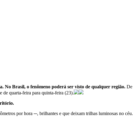
. No Brasil, o fenômeno poderá ser visto de qualquer região.
De
de quarta-feira para quinta-feira (23).
itório.
etros por hora ─, brilhantes e que deixam trilhas luminosas no céu.