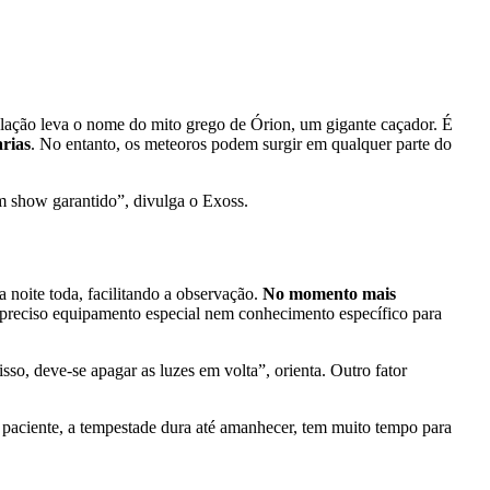
lação leva o nome do mito grego de Órion, um gigante caçador. É
rias
. No entanto, os meteoros podem surgir em qualquer parte do
um show garantido”, divulga o Exoss.
 noite toda, facilitando a observação.
No momento mais
preciso equipamento especial nem conhecimento específico para
so, deve-se apagar as luzes em volta”, orienta. Outro fator
 paciente, a tempestade dura até amanhecer, tem muito tempo para