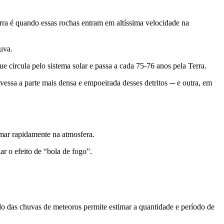
rra é quando essas rochas entram em altíssima velocidade na
uva.
e circula pelo sistema solar e passa a cada 75-76 anos pela Terra.
ssa a parte mais densa e empoeirada desses detritos ─ e outra, em
imar rapidamente na atmosfera.
r o efeito de “bola de fogo”.
o das chuvas de meteoros permite estimar a quantidade e período de