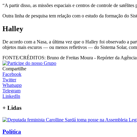
“A partir disso, as missões espaciais e centros de controle de satélit
Outra linha de pesquisa tem relação com o estudo da formação do Siste
Halley
De acordo com a Nasa, a última vez que o Halley foi observado a par
objetos mais escuros — ou menos refletivos — do Sistema Solar, com u
FONTE/CRÉDITOS:
Bruno de Freitas Moura - Repórter da Agência
Compartilhe
Facebook
Twitter
Whatsapp
Telegram
LinkedIn
+
Lidas
Política