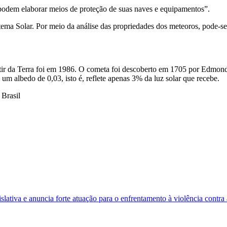
es podem elaborar meios de proteção de suas naves e equipamentos”.
ma Solar. Por meio da análise das propriedades dos meteoros, pode-se a
tir da Terra foi em 1986. O cometa foi descoberto em 1705 por Edmond
m albedo de 0,03, isto é, reflete apenas 3% da luz solar que recebe.
 Brasil