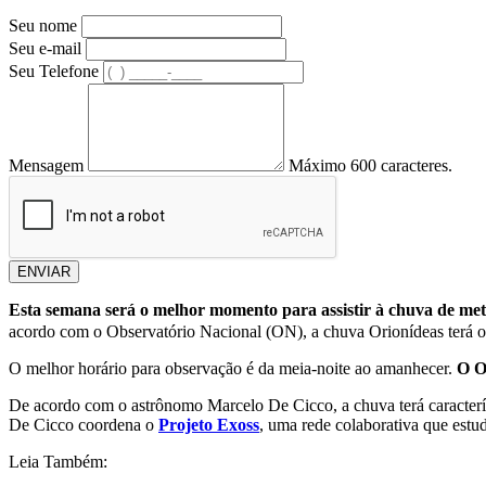
Seu nome
Seu e-mail
Seu Telefone
Mensagem
Máximo 600 caracteres.
ENVIAR
Esta semana será o melhor momento para assistir à chuva de mete
acordo com o Observatório Nacional (ON), a chuva Orionídeas terá o pic
O melhor horário para observação é da meia-noite ao amanhecer.
O Ob
De acordo com o astrônomo Marcelo De Cicco, a chuva terá caracterís
De Cicco coordena o
Projeto Exoss
, uma rede colaborativa que estu
Leia Também: