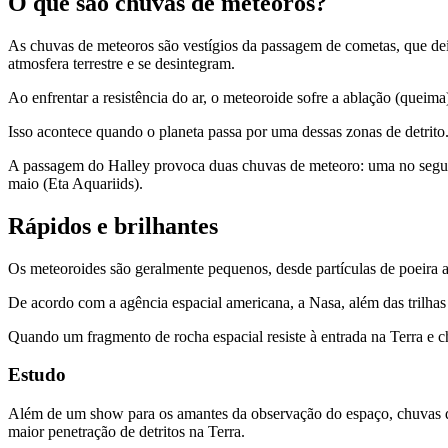
O que são chuvas de meteoros?
As chuvas de meteoros são vestígios da passagem de cometas, que deix
atmosfera terrestre e se desintegram.
Ao enfrentar a resistência do ar, o meteoroide sofre a ablação (quei
Isso acontece quando o planeta passa por uma dessas zonas de detrito. 
A passagem do Halley provoca duas chuvas de meteoro: uma no segund
maio (Eta Aquariids).
Rápidos e brilhantes
Os meteoroides são geralmente pequenos, desde partículas de poeira 
De acordo com a agência espacial americana, a Nasa, além das trilhas
Quando um fragmento de rocha espacial resiste à entrada na Terra e ch
Estudo
Além de um show para os amantes da observação do espaço, chuvas de 
maior penetração de detritos na Terra.