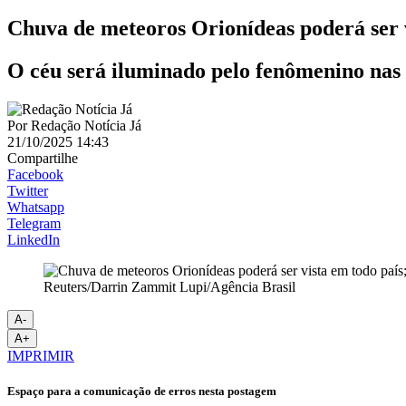
Chuva de meteoros Orionídeas poderá ser v
O céu será iluminado pelo fenômenino na
Por
Redação Notícia Já
21/10/2025 14:43
Compartilhe
Facebook
Twitter
Whatsapp
Telegram
LinkedIn
Reuters/Darrin Zammit Lupi/Agência Brasil
A-
A+
IMPRIMIR
Espaço para a comunicação de erros nesta postagem