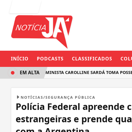
Entrar
INÍCIO
PODCASTS
CLASSIFICADOS
COL
EM ALTA
DEPUTADA FEMINISTA CAROLLINE SARDÁ TOMA POSSE NA
NOTÍCIAS/SEGURANÇA PÚBLICA
Polícia Federal apreende 
estrangeiras e prende qua
com a Argentina