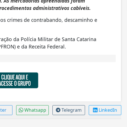
ia. As mercadorias apreendidas foram
rocedimentos administrativos cabíveis.
los crimes de contrabando, descaminho e
ação da Polícia Militar de Santa Catarina
PFRON) e da Receita Federal.
tter
Whatsapp
Telegram
LinkedIn