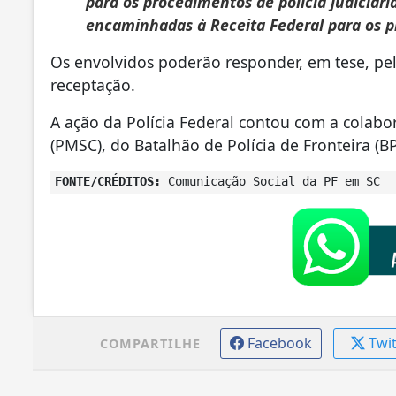
para os procedimentos de polícia judiciár
encaminhadas à Receita Federal para os p
Os envolvidos poderão responder, em tese, pe
receptação.
A ação da Polícia Federal contou com a colabor
(PMSC), do Batalhão de Polícia de Fronteira (B
FONTE/CRÉDITOS:
Comunicação Social da PF em SC
Facebook
Twi
COMPARTILHE