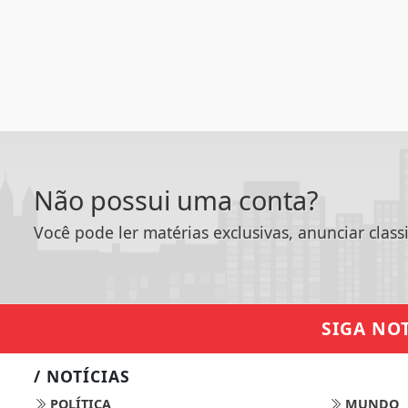
Não possui uma conta?
Você pode ler matérias exclusivas, anunciar class
SIGA
NOT
/ NOTÍCIAS
POLÍTICA
MUNDO