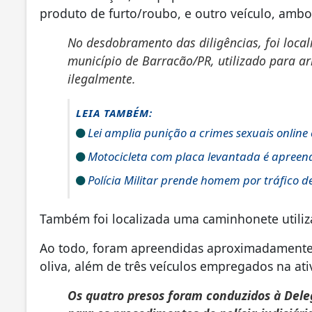
produto de furto/roubo, e outro veículo, amb
No desdobramento das diligências, foi loca
município de Barracão/PR, utilizado para 
ilegalmente.
LEIA TAMBÉM:
Lei amplia punição a crimes sexuais online
Motocicleta com placa levantada é apreen
Polícia Militar prende homem por tráfico d
Também foi localizada uma caminhonete utilizad
Ao todo, foram apreendidas aproximadamente 1
oliva, além de três veículos empregados na ati
Os quatro presos foram conduzidos à Deleg