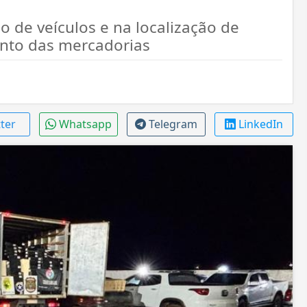
 de veículos e na localização de
nto das mercadorias
tter
Whatsapp
Telegram
LinkedIn