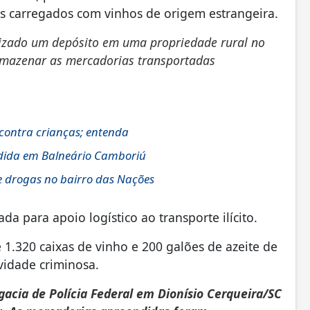
os carregados com vinhos de origem estrangeira.
lizado um depósito em uma propriedade rural no
armazenar as mercadorias transportadas
 contra crianças; entenda
dida em Balneário Camboriú
e drogas no bairro das Nações
a para apoio logístico ao transporte ilícito.
.320 caixas de vinho e 200 galões de azeite de
vidade criminosa.
acia de Polícia Federal em Dionísio Cerqueira/SC