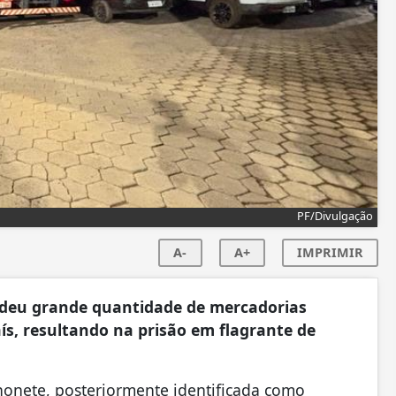
PF/Divulgação
A-
A+
IMPRIMIR
eendeu grande quantidade de mercadorias
ís, resultando na prisão em flagrante de
onete, posteriormente identificada como