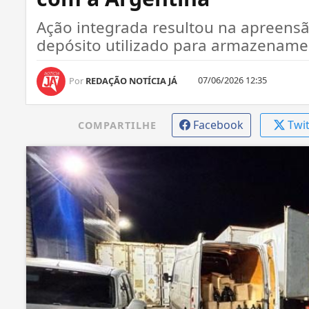
Ação integrada resultou na apreensão
depósito utilizado para armazename
07/06/2026 12:35
Por
REDAÇÃO NOTÍCIA JÁ
Facebook
Twi
COMPARTILHE