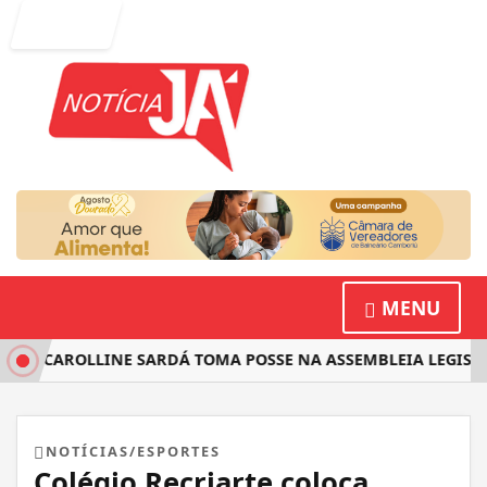
Entrar
MENU
STA CAROLLINE SARDÁ TOMA POSSE NA ASSEMBLEIA LEGISLA
NOTÍCIAS/ESPORTES
Colégio Recriarte coloca