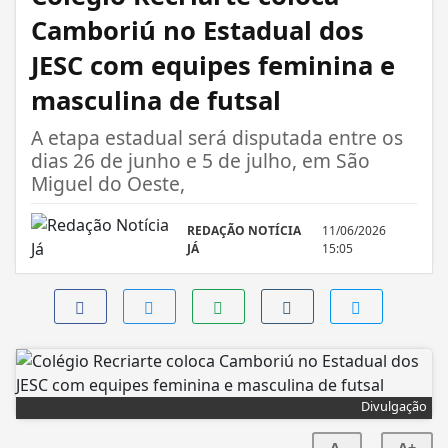
Camboriú no Estadual dos
JESC com equipes feminina e
masculina de futsal
A etapa estadual será disputada entre os
dias 26 de junho e 5 de julho, em São
Miguel do Oeste,
REDAÇÃO NOTÍCIA
11/06/2026
JÁ
15:05
Divulgação
A-
A+