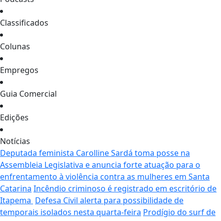
Classificados
Colunas
Empregos
Guia Comercial
Edições
Notícias
Deputada feminista Carolline Sardá toma posse na
Assembleia Legislativa e anuncia forte atuação para o
enfrentamento à violência contra as mulheres em Santa
Catarina
Incêndio criminoso é registrado em escritório de
Itapema
Defesa Civil alerta para possibilidade de
temporais isolados nesta quarta-feira
Prodígio do surf de