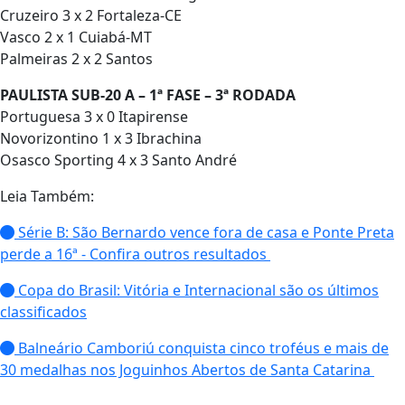
Cruzeiro 3 x 2 Fortaleza-CE
Vasco 2 x 1 Cuiabá-MT
Palmeiras 2 x 2 Santos
PAULISTA SUB-20 A – 1ª FASE – 3ª RODADA
Portuguesa 3 x 0 Itapirense
Novorizontino 1 x 3 Ibrachina
Osasco Sporting 4 x 3 Santo André
Leia Também:
Série B: São Bernardo vence fora de casa e Ponte Preta
perde a 16ª - Confira outros resultados
Copa do Brasil: Vitória e Internacional são os últimos
classificados
Balneário Camboriú conquista cinco troféus e mais de
30 medalhas nos Joguinhos Abertos de Santa Catarina