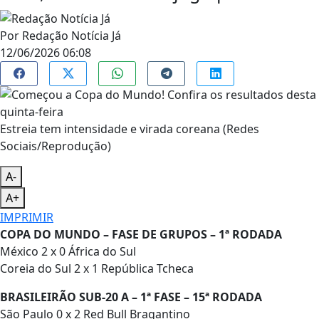
Por
Redação Notícia Já
12/06/2026 06:08
Estreia tem intensidade e virada coreana (Redes
Sociais/Reprodução)
A-
A+
IMPRIMIR
COPA DO MUNDO – FASE DE GRUPOS – 1ª RODADA
México 2 x 0 África do Sul
Coreia do Sul 2 x 1 República Tcheca
BRASILEIRÃO SUB-20 A – 1ª FASE – 15ª RODADA
São Paulo 0 x 2 Red Bull Bragantino