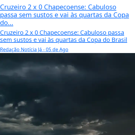
Cruzeiro 2 x 0 Chapecoense: Cabuloso
passa sem sustos e vai às quartas da Copa
do...
Cruzeiro 2 x 0 Chapecoense: Cabuloso passa
sem sustos e vai às quartas da Copa do Brasil
Redação Notícia Já
- 05 de Ago