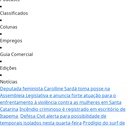
Classificados
Colunas
Empregos
Guia Comercial
Edições
Notícias
Deputada feminista Carolline Sardá toma posse na
Assembleia Legislativa e anuncia forte atuação para o
enfrentamento à violência contra as mulheres em Santa
Catarina
Incêndio criminoso é registrado em escritório de
Itapema
Defesa Civil alerta para possibilidade de
temporais isolados nesta quarta-feira
Prodígio do surf de