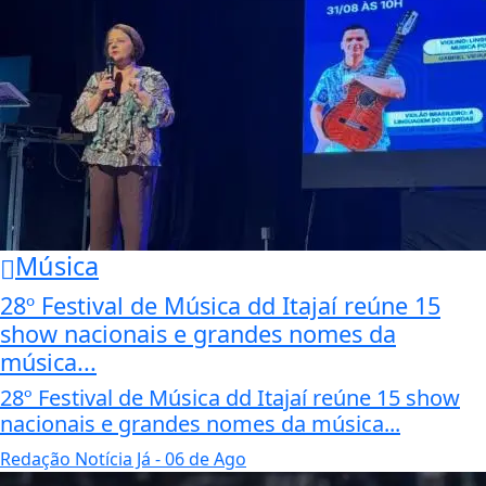
Música
28º Festival de Música dd Itajaí reúne 15
show nacionais e grandes nomes da
música...
28º Festival de Música dd Itajaí reúne 15 show
nacionais e grandes nomes da música...
Redação Notícia Já
- 06 de Ago