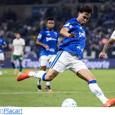
Placar!