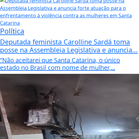
Política
Deputada feminista Carolline Sardá toma
posse na Assembleia Legislativa e anuncia...
”Não aceitarei que Santa Catarina, o único
estado no Brasil com nome de mulher,...