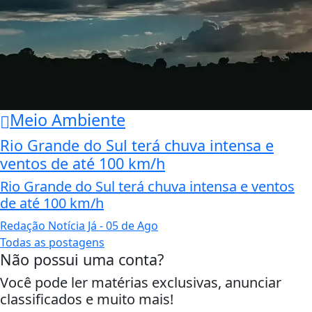
Meio Ambiente
Rio Grande do Sul terá chuva intensa e
ventos de até 100 km/h
Rio Grande do Sul terá chuva intensa e ventos
de até 100 km/h
Redação Notícia Já
- 05 de Ago
Todas as postagens
Não possui uma conta?
Você pode ler matérias exclusivas, anunciar
classificados e muito mais!