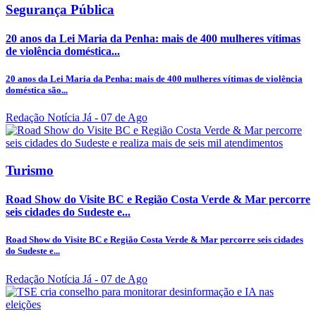
Segurança Pública
20 anos da Lei Maria da Penha: mais de 400 mulheres vítimas
de violência doméstica...
20 anos da Lei Maria da Penha: mais de 400 mulheres vítimas de violência
doméstica são...
Redação Notícia Já
- 07 de Ago
Turismo
Road Show do Visite BC e Região Costa Verde & Mar percorre
seis cidades do Sudeste e...
Road Show do Visite BC e Região Costa Verde & Mar percorre seis cidades
do Sudeste e...
Redação Notícia Já
- 07 de Ago