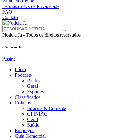
Painel do Leitor
Termos de Uso e Privacidade
FAQ
Contato
Notícia Já - Todos os direitos reservados
/ Notícia Já
Assine
Início
Podcasts
Política
Geral
Esportes
Classificados
Colunas
Informa & Comenta
OPINIÃO
Geral
Saúde
Empregos
Guia Comercial