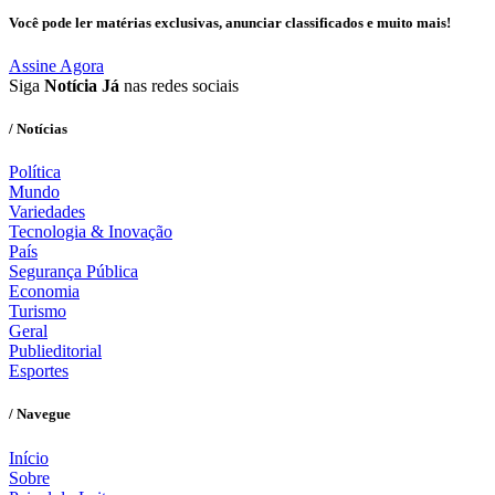
Você pode ler matérias exclusivas, anunciar classificados e muito mais!
Assine Agora
Siga
Notícia Já
nas redes sociais
/ Notícias
Política
Mundo
Variedades
Tecnologia & Inovação
País
Segurança Pública
Economia
Turismo
Geral
Publieditorial
Esportes
/ Navegue
Início
Sobre