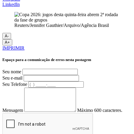
LinkedIn
Reuters/Jennifer Gauthier/Arquivo/Agência Brasil
A-
A+
IMPRIMIR
Espaço para a comunicação de erros nesta postagem
Seu nome
Seu e-mail
Seu Telefone
Mensagem
Máximo 600 caracteres.