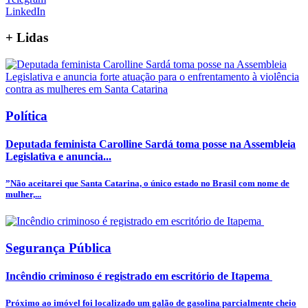
LinkedIn
+
Lidas
Política
Deputada feminista Carolline Sardá toma posse na Assembleia
Legislativa e anuncia...
”Não aceitarei que Santa Catarina, o único estado no Brasil com nome de
mulher,...
Segurança Pública
Incêndio criminoso é registrado em escritório de Itapema
Próximo ao imóvel foi localizado um galão de gasolina parcialmente cheio