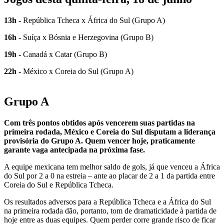
13h -
República Tcheca x África do Sul (Grupo A)
16h -
Suíça x Bósnia e Herzegovina (Grupo B)
19h -
Canadá x Catar (Grupo B)
22h -
México x Coreia do Sul (Grupo A)
Grupo A
Com três pontos obtidos após vencerem suas partidas na
primeira rodada, México e Coreia do Sul disputam a liderança
provisória do Grupo A.
Quem vencer hoje, praticamente
garante vaga antecipada na próxima fase.
A equipe mexicana tem melhor saldo de gols, já que venceu a África
do Sul por 2 a 0 na estreia – ante ao placar de 2 a 1 da partida entre
Coreia do Sul e República Tcheca.
Os resultados adversos para a República Tcheca e a África do Sul
na primeira rodada dão, portanto, tom de dramaticidade à partida de
hoje entre as duas equipes. Quem perder corre grande risco de ficar