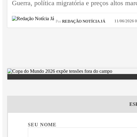
Guerra, política migratória e preços altos m
11/06/2026 
Por
REDAÇÃO NOTÍCIA JÁ
ES
SEU NOME