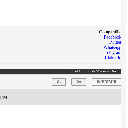
Compartilhe
Facebook
Twitter
Whatsapp
Telegram
LinkedIn
Reuters/Daniel Cole/Agência Brasil
A-
A+
IMPRIMIR
GEM