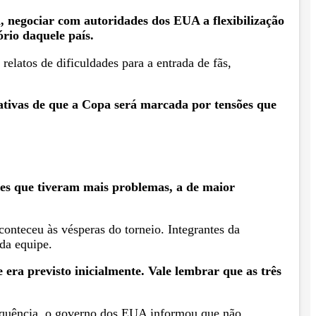
, negociar com autoridades dos EUA a flexibilização
rio daquele país.
elatos de dificuldades para a entrada de fãs,
tativas de que a Copa será marcada por tensões que
es que tiveram mais problemas, a de maior
onteceu às vésperas do torneio. Integrantes da
da equipe.
era previsto inicialmente. Vale lembrar que as três
sequência, o governo dos EUA informou que não