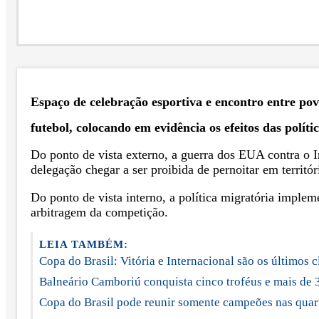
Espaço de celebração esportiva e encontro entre p
futebol, colocando em evidência os efeitos das políti
Do ponto de vista externo, a guerra dos EUA contra o I
delegação chegar a ser proibida de pernoitar em territó
Do ponto de vista interno, a política migratória impl
arbitragem da competição.
LEIA TAMBÉM:
Copa do Brasil: Vitória e Internacional são os últimos c
Balneário Camboriú conquista cinco troféus e mais de
Copa do Brasil pode reunir somente campeões nas quart