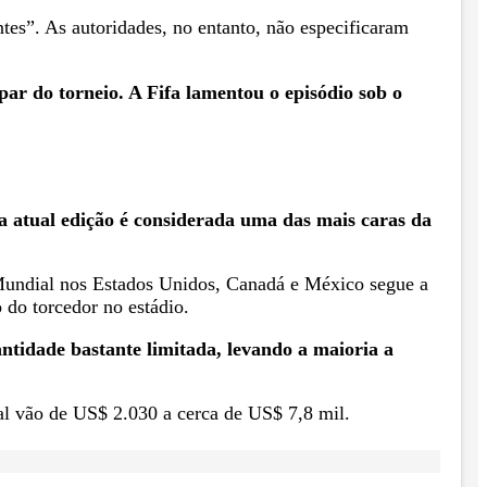
es”. As autoridades, no entanto, não especificaram
par do torneio. A Fifa lamentou o episódio sob o
a atual edição é considerada uma das mais caras da
 Mundial nos Estados Unidos, Canadá e México segue a
o do torcedor no estádio.
ntidade bastante limitada, levando a maioria a
nal vão de US$ 2.030 a cerca de US$ 7,8 mil.