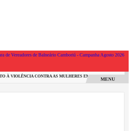
 À VIOLÊNCIA CONTRA AS MULHERES EM SANTA CATARINA
I
MENU