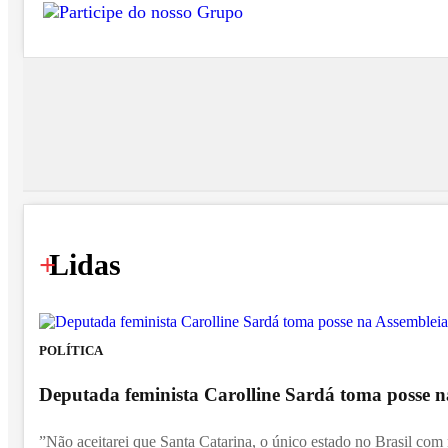
+
Lidas
POLÍTICA
Deputada feminista Carolline Sardá toma posse na
”Não aceitarei que Santa Catarina, o único estado no Brasil com