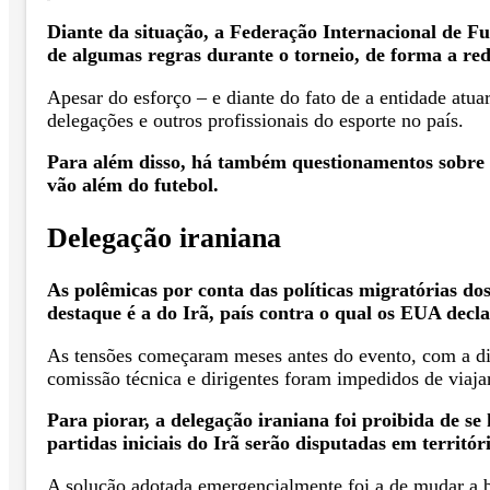
Diante da situação, a Federação Internacional de F
de algumas regras durante o torneio, de forma a red
Apesar do esforço – e diante do fato de a entidade atu
delegações e outros profissionais do esporte no país.
Para além disso, há também questionamentos sobre c
vão além do futebol.
Delegação iraniana
As polêmicas por conta das políticas migratórias 
destaque é a do Irã, país contra o qual os EUA decl
As tensões começaram meses antes do evento, com a difi
comissão técnica e dirigentes foram impedidos de viaj
Para piorar, a delegação iraniana foi proibida de s
partidas iniciais do Irã serão disputadas em territór
A solução adotada emergencialmente foi a de mudar a 