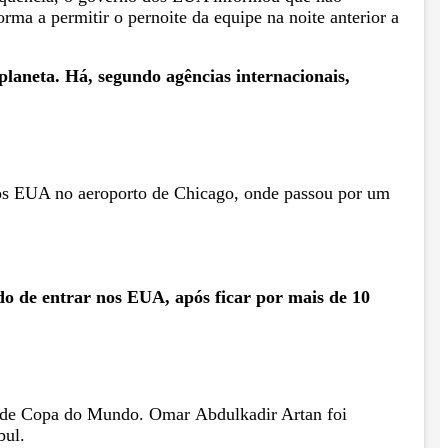
orma a permitir o pernoite da equipe na noite anterior a
planeta. Há, segundo agências internacionais,
dos EUA no aeroporto de Chicago, onde passou por um
ido de entrar nos EUA, após ficar por mais de 10
da de Copa do Mundo. Omar Abdulkadir Artan foi
bul.