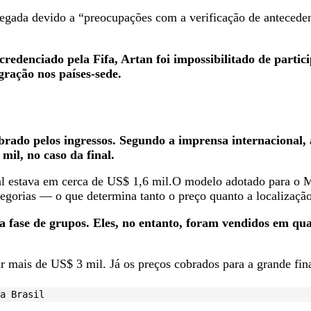
egada devido a “preocupações com a verificação de antecedent
redenciado pela Fifa, Artan foi impossibilitado de partici
gração nos países-sede.
rado pelos ingressos. Segundo a imprensa internacional, 
mil, no caso da final.
nal estava em cerca de US$ 1,6 mil.O modelo adotado para o
categorias — o que determina tanto o preço quanto a localizaçã
a fase de grupos. Eles, no entanto, foram vendidos em qua
tar mais de US$ 3 mil. Já os preços cobrados para a grande fi
a Brasil