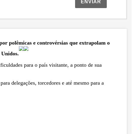
ENVIAR
or polêmicas e controvérsias que extrapolam o
s Unidos.
culdades para o país visitante, a ponto de sua
para delegações, torcedores e até mesmo para a