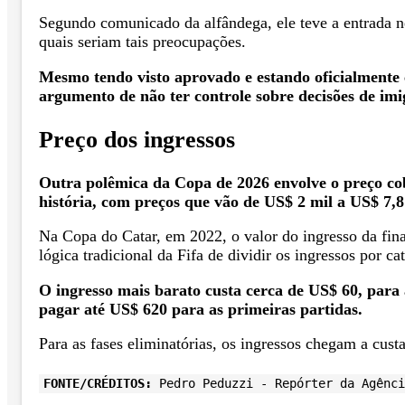
Segundo comunicado da alfândega, ele teve a entrada n
quais seriam tais preocupações.
Mesmo tendo visto aprovado e estando oficialmente c
argumento de não ter controle sobre decisões de imi
Preço dos ingressos
Outra polêmica da Copa de 2026 envolve o preço cob
história, com preços que vão de US$ 2 mil a US$ 7,8 
Na Copa do Catar, em 2022, o valor do ingresso da fi
lógica tradicional da Fifa de dividir os ingressos por 
O ingresso mais barato custa cerca de US$ 60, para 
pagar até US$ 620 para as primeiras partidas.
Para as fases eliminatórias, os ingressos chegam a cus
FONTE/CRÉDITOS:
Pedro Peduzzi - Repórter da Agênci