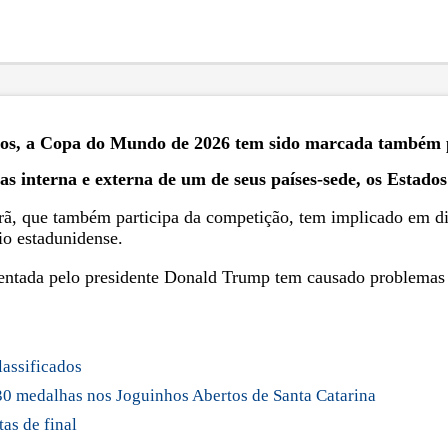
ovos, a Copa do Mundo de 2026 tem sido marcada também p
cas interna e externa de um de seus países-sede, os Estado
rã, que também participa da competição, tem implicado em difi
rio estadunidense.
ementada pelo presidente Donald Trump tem causado problemas 
lassificados
 30 medalhas nos Joguinhos Abertos de Santa Catarina
as de final