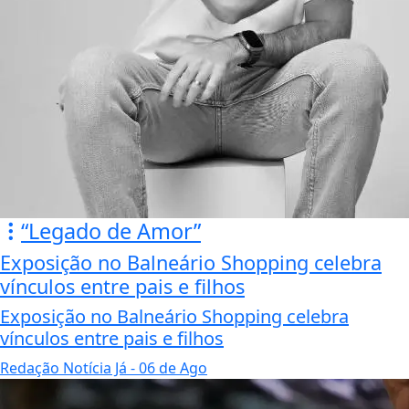
“Legado de Amor”
Exposição no Balneário Shopping celebra
vínculos entre pais e filhos
Exposição no Balneário Shopping celebra
vínculos entre pais e filhos
Redação Notícia Já
- 06 de Ago