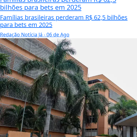
bilhões para bets em 2025
Famílias brasileiras perderam R$ 62,5 bilhões
para bets em 2025
Redação Notícia Já
- 06 de Ago