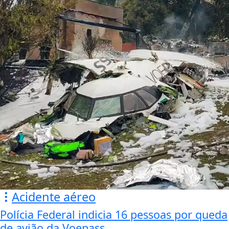
Acidente aéreo
Polícia Federal indicia 16 pessoas por queda
de avião da Voepass