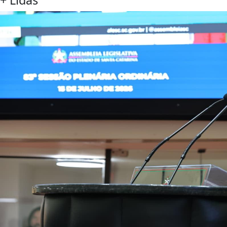
+
Lidas