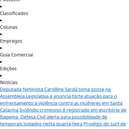
Classificados
Colunas
Empregos
Guia Comercial
Edições
Notícias
Deputada feminista Carolline Sardá toma posse na
Assembleia Legislativa e anuncia forte atuação para o
enfrentamento à violência contra as mulheres em Santa
Catarina
Incêndio criminoso é registrado em escritório de
Itapema
Defesa Civil alerta para possibilidade de
temporais isolados nesta quarta-feira
Prodígio do surf de