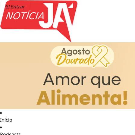
Entrar
Início
Podcasts