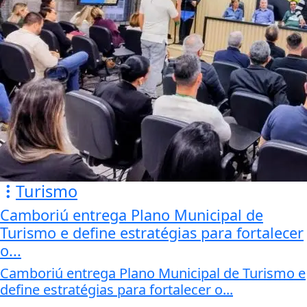
Turismo
Camboriú entrega Plano Municipal de
Turismo e define estratégias para fortalecer
o...
Camboriú entrega Plano Municipal de Turismo e
define estratégias para fortalecer o...