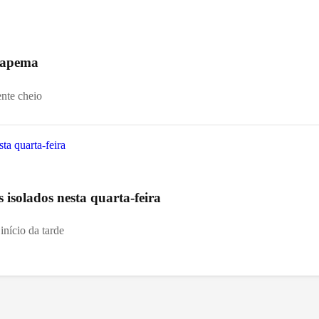
 Itapema
ente cheio
s isolados nesta quarta-feira
início da tarde