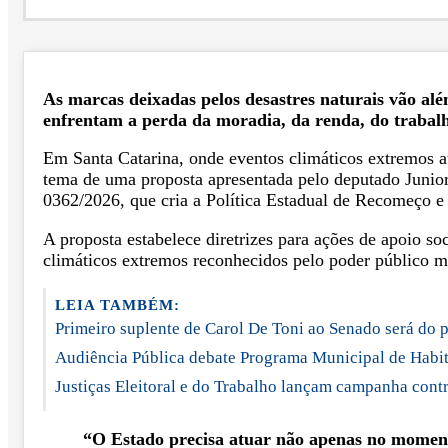
As marcas deixadas pelos desastres naturais vão alé
enfrentam a perda da moradia, da renda, do trabalh
Em Santa Catarina, onde eventos climáticos extremos at
tema de uma proposta apresentada pelo deputado Junior
0362/2026, que cria a Política Estadual de Recomeço e
A proposta estabelece diretrizes para ações de apoio so
climáticos extremos reconhecidos pelo poder público m
LEIA TAMBÉM:
Primeiro suplente de Carol De Toni ao Senado será do
Audiência Pública debate Programa Municipal de Habita
Justiças Eleitoral e do Trabalho lançam campanha cont
“O Estado precisa atuar não apenas no moment