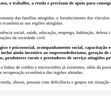
casa, o trabalho, a renda e precisam de apoio para conseg
tonomia das famílias atingidas, o fortalecimento dos vínculos 
s econômicas nas regiões atingidas.
sistência social, saúde, educação, emprego, habitação, defesa
zações da sociedade civil.
ico e psicossocial, acompanhamento social, capacitação em
 inclui ainda incentivo ao empreendedorismo, geração de r
, produtores rurais e prestadores de serviço atingidos pel
a linhas de crédito e microcrédito já existentes, além da possi
e recuperação econômica das regiões afetadas.
 renda, idosos, pessoas com deficiência e grupos em situação 