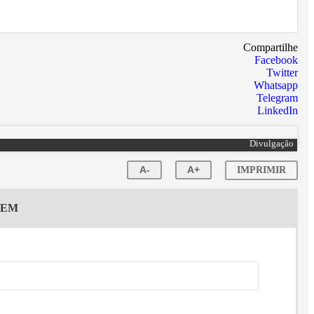
Compartilhe
Facebook
Twitter
Whatsapp
Telegram
LinkedIn
Divulgação
A-
A+
IMPRIMIR
GEM