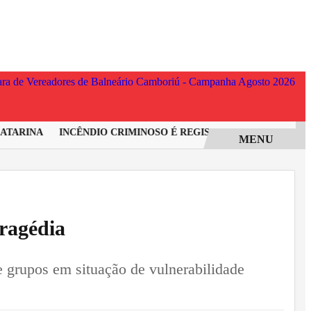
ARINA
INCÊNDIO CRIMINOSO É REGISTRADO EM ESCRITÓRI
MENU
tragédia
 e grupos em situação de vulnerabilidade