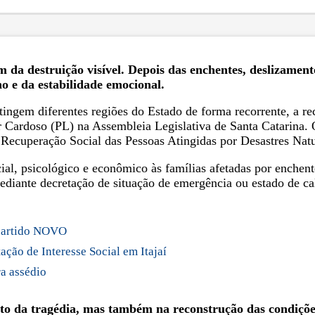
m da destruição visível. Depois das enchentes, deslizament
o e da estabilidade emocional.
ingem diferentes regiões do Estado de forma recorrente, a rec
 Cardoso (PL) na Assembleia Legislativa de Santa Catarina. O
 Recuperação Social das Pessoas Atingidas por Desastres Natu
cial, psicológico e econômico às famílias afetadas por enchen
ediante decretação de situação de emergência ou estado de ca
 partido NOVO
ção de Interesse Social em Itajaí
ra assédio
o da tragédia, mas também na reconstrução das condições