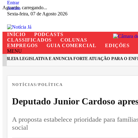
Entrar
Aguarde, carregando...
Assine
Sexta-feira, 07 de Agosto 2026
INÍCIO
PODCASTS
CLASSIFICADOS
COLUNAS
EMPREGOS
GUIA COMERCIAL
EDIÇÕES
MENU
BLEIA LEGISLATIVA E ANUNCIA FORTE ATUAÇÃO PARA O ENFR
EM ALTA
NOTÍCIAS/POLÍTICA
Deputado Junior Cardoso aprese
A proposta estabelece prioridade para família
social