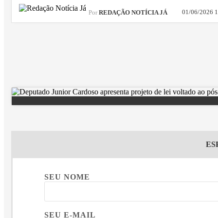
01/06/2026 
Por
REDAÇÃO NOTÍCIA JÁ
ES
SEU NOME
SEU E-MAIL