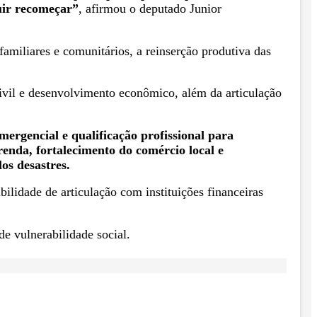
uir recomeçar”
, afirmou o deputado Junior
familiares e comunitários, a reinserção produtiva das
 civil e desenvolvimento econômico, além da articulação
ergencial e qualificação profissional para
enda, fortalecimento do comércio local e
os desastres.
bilidade de articulação com instituições financeiras
de vulnerabilidade social.