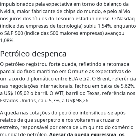
impulsionados pela expectativa em torno do balanço da
Nvidia, maior fabricante de chips do mundo, e pelo alívio
nos juros dos títulos do Tesouro estadunidense. O Nasdaq
(índice das empresas de tecnologia) subiu 1,54%, enquanto
o S&P 500 (índice das 500 maiores empresas) avançou
1,08%.
Petróleo despenca
O petróleo registrou forte queda, refletindo a retomada
parcial do fluxo marítimo em Ormuz e as expectativas de
um acordo diplomático entre EUA e Irã. O Brent, referência
nas negociações internacionais, fechou em baixa de 5,62%,
a US$ 105,02 o barril. O WTI, barril do Texas, referência nos
Estados Unidos, caiu 5,7%, a US$ 98,26.
A queda nas cotações do petróleo intensificou-se após
relatos de que superpetroleiros voltaram a cruzar o
estreito, responsável por cerca de um quinto do comércio
mundial de petróleo.
Apesar da queda expressiva, os