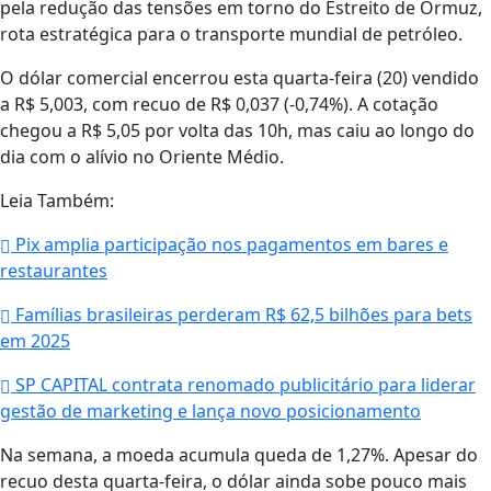
pela redução das tensões em torno do Estreito de Ormuz,
rota estratégica para o transporte mundial de petróleo.
O dólar comercial encerrou esta quarta-feira (20) vendido
a R$ 5,003, com recuo de R$ 0,037 (-0,74%). A cotação
chegou a R$ 5,05 por volta das 10h, mas caiu ao longo do
dia com o alívio no Oriente Médio.
Leia Também:
Pix amplia participação nos pagamentos em bares e
restaurantes
Famílias brasileiras perderam R$ 62,5 bilhões para bets
em 2025
SP CAPITAL contrata renomado publicitário para liderar
gestão de marketing e lança novo posicionamento
Na semana, a moeda acumula queda de 1,27%. Apesar do
recuo desta quarta-feira, o dólar ainda sobe pouco mais