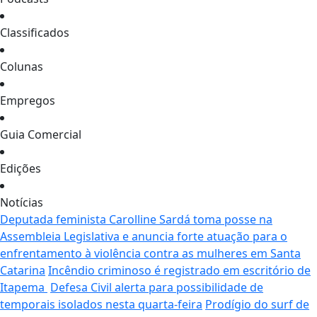
Classificados
Colunas
Empregos
Guia Comercial
Edições
Notícias
Deputada feminista Carolline Sardá toma posse na
Assembleia Legislativa e anuncia forte atuação para o
enfrentamento à violência contra as mulheres em Santa
Catarina
Incêndio criminoso é registrado em escritório de
Itapema
Defesa Civil alerta para possibilidade de
temporais isolados nesta quarta-feira
Prodígio do surf de