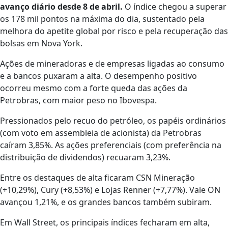
avanço diário desde 8 de abril.
O índice chegou a superar
os 178 mil pontos na máxima do dia, sustentado pela
melhora do apetite global por risco e pela recuperação das
bolsas em Nova York.
Ações de mineradoras e de empresas ligadas ao consumo
e a bancos puxaram a alta. O desempenho positivo
ocorreu mesmo com a forte queda das ações da
Petrobras, com maior peso no Ibovespa.
Pressionados pelo recuo do petróleo, os papéis ordinários
(com voto em assembleia de acionista) da Petrobras
caíram 3,85%. As ações preferenciais (com preferência na
distribuição de dividendos) recuaram 3,23%.
Entre os destaques de alta ficaram CSN Mineração
(+10,29%), Cury (+8,53%) e Lojas Renner (+7,77%). Vale ON
avançou 1,21%, e os grandes bancos também subiram.
Em Wall Street, os principais índices fecharam em alta,