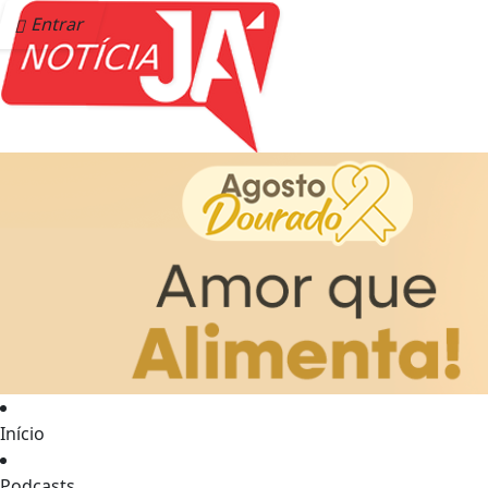
Entrar
Início
Podcasts