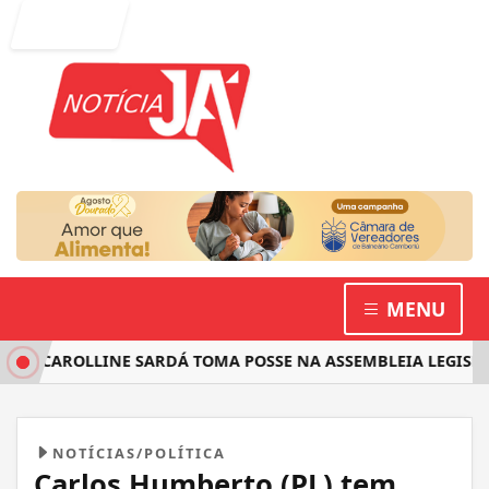
Entrar
MENU
 CAROLLINE SARDÁ TOMA POSSE NA ASSEMBLEIA LEGISLATIV
NOTÍCIAS/POLÍTICA
Carlos Humberto (PL) tem