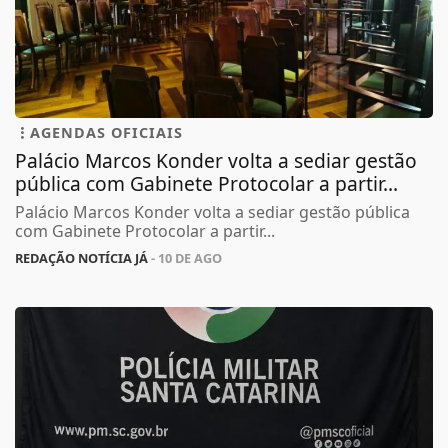
AGENDAS OFICIAIS
Palácio Marcos Konder volta a sediar gestão
pública com Gabinete Protocolar a partir...
Palácio Marcos Konder volta a sediar gestão pública
com Gabinete Protocolar a partir...
REDAÇÃO NOTÍCIA JÁ
- 10 DE AGO