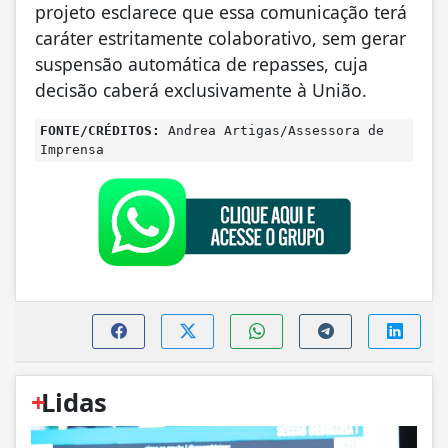
projeto esclarece que essa comunicação terá
caráter estritamente colaborativo, sem gerar
suspensão automática de repasses, cuja
decisão caberá exclusivamente à União.
FONTE/CRÉDITOS:
Andrea Artigas/Assessora de
Imprensa
+
Lidas