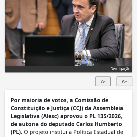
Divulgação
A-
A+
Por maioria de votos, a Comissão de
Constituição e Justiça (CCJ) da Assembleia
Legislativa (Alesc) aprovou o PL 135/2026,
de autoria do deputado Carlos Humberto
(PL).
O projeto institui a Política Estadual de