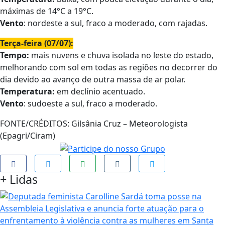
máximas de 14°C a 19°C.
Vento
: nordeste a sul, fraco a moderado, com rajadas.
Terça-feira (07/07):
Tempo:
mais nuvens e chuva isolada no leste do estado,
melhorando com sol em todas as regiões no decorrer do
dia devido ao avanço de outra massa de ar polar.
Temperatura:
em declínio acentuado.
Vento
: sudoeste a sul, fraco a moderado.
FONTE/CRÉDITOS:
Gilsânia Cruz – Meteorologista
(Epagri/Ciram)
+
Lidas