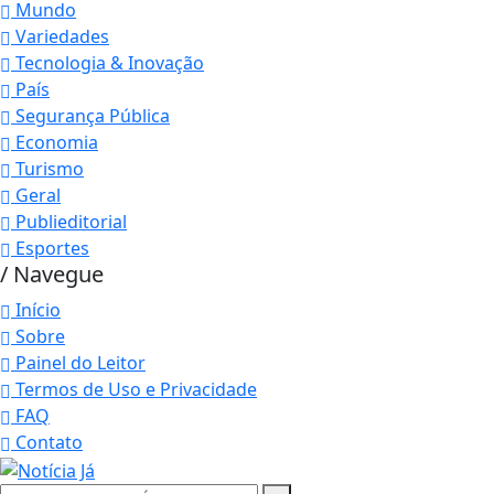
Mundo
Variedades
Tecnologia & Inovação
País
Segurança Pública
Economia
Turismo
Geral
Publieditorial
Esportes
/ Navegue
Início
Sobre
Painel do Leitor
Termos de Uso e Privacidade
FAQ
Contato