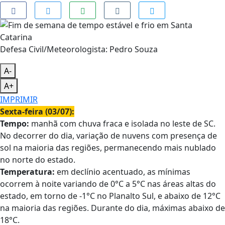
Defesa Civil/Meteorologista: Pedro Souza
A-
A+
IMPRIMIR
Sexta-feira (03/07):
Tempo:
manhã com chuva fraca e isolada no leste de SC.
No decorrer do dia, variação de nuvens com presença de
sol na maioria das regiões, permanecendo mais nublado
no norte do estado.
Temperatura:
em declínio acentuado, as mínimas
ocorrem à noite variando de 0°C a 5°C nas áreas altas do
estado, em torno de -1°C no Planalto Sul, e abaixo de 12°C
na maioria das regiões. Durante do dia, máximas abaixo de
18°C.