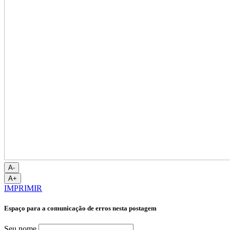
A-
A+
IMPRIMIR
Espaço para a comunicação de erros nesta postagem
Seu nome