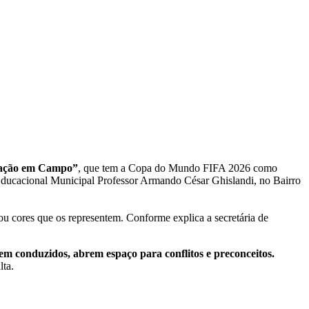
cação em Campo”
, que tem a Copa do Mundo FIFA 2026 como
Educacional Municipal Professor Armando César Ghislandi, no Bairro
s ou cores que os representem. Conforme explica a secretária de
m conduzidos, abrem espaço para conflitos e preconceitos.
lta.