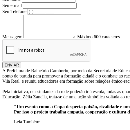
Seu e-mail
Seu Telefone
Mensagem
Máximo 600 caracteres.
ENVIAR
A Prefeitura de Balneário Camboriú, por meio da Secretaria de Educaç
ponto de partida para promover a formação cidadã e o combate ao r
Vila Real, e reuniu educadores em formação sobre relações étnico-raci
Pela iniciativa, os estudantes da rede poderão ir à escola, todas as q
Educação, Zélia Zanella, trata-se de uma ação simbólica voltada ao re
"Um evento como a Copa desperta paixão, rivalidade e um f
Por isso o projeto trabalha empatia, cooperação e cultura 
Leia Também: