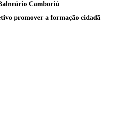
 Balneário Camboriú
bjetivo promover a formação cidadã