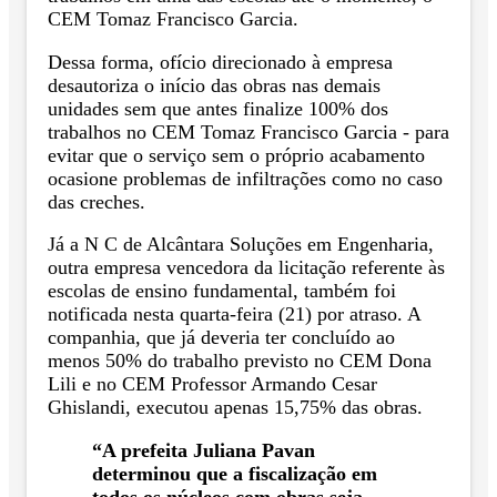
CEM Tomaz Francisco Garcia.
Dessa forma, ofício direcionado à empresa
desautoriza o início das obras nas demais
unidades sem que antes finalize 100% dos
trabalhos no CEM Tomaz Francisco Garcia - para
evitar que o serviço sem o próprio acabamento
ocasione problemas de infiltrações como no caso
das creches.
Já a N C de Alcântara Soluções em Engenharia,
outra empresa vencedora da licitação referente às
escolas de ensino fundamental, também foi
notificada nesta quarta-feira (21) por atraso. A
companhia, que já deveria ter concluído ao
menos 50% do trabalho previsto no CEM Dona
Lili e no CEM Professor Armando Cesar
Ghislandi, executou apenas 15,75% das obras.
“A prefeita Juliana Pavan
determinou que a fiscalização em
todos os núcleos com obras seja