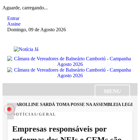
Aguarde, carregando...
Entrar
Assine
Domingo, 09 de Agosto 2026
MENU
STA CAROLLINE SARDÁ TOMA POSSE NA ASSEMBLEIA LEGISLAT
NOTÍCIAS/GERAL
Empresas responsáveis por
reformas dos NEIs e CEMs são