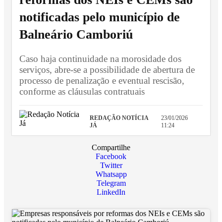
notificadas pelo município de
Balneário Camboriú
Caso haja continuidade na morosidade dos
serviços, abre-se a possibilidade de abertura de
processo de penalização e eventual rescisão,
conforme as cláusulas contratuais
REDAÇÃO NOTÍCIA
23/01/2026
JÁ
11:24
Compartilhe
Facebook
Twitter
Whatsapp
Telegram
LinkedIn