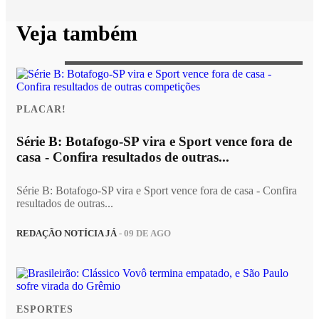
Veja também
PLACAR!
Série B: Botafogo-SP vira e Sport vence fora de
casa - Confira resultados de outras...
Série B: Botafogo-SP vira e Sport vence fora de casa - Confira
resultados de outras...
REDAÇÃO NOTÍCIA JÁ
- 09 DE AGO
ESPORTES