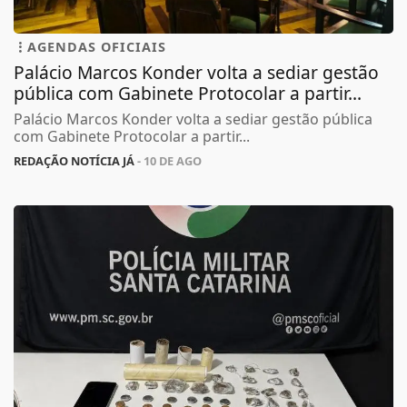
AGENDAS OFICIAIS
Palácio Marcos Konder volta a sediar gestão
pública com Gabinete Protocolar a partir...
Palácio Marcos Konder volta a sediar gestão pública
com Gabinete Protocolar a partir...
REDAÇÃO NOTÍCIA JÁ
- 10 DE AGO