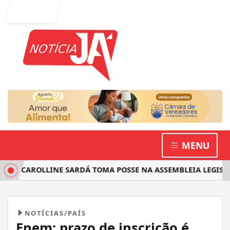
Entrar
MENU
 CAROLLINE SARDÁ TOMA POSSE NA ASSEMBLEIA LEGISLATIV
NOTÍCIAS/PAÍS
Enem: prazo de inscrição é