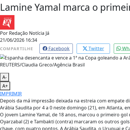
Lamine Yamal marca o primeir
Por
Redação Notícia Já
21/06/2026 16:34
Facebook
Twitter
Wh
COMPARTILHE
REUTERS/Claudia Greco/Agência Brasil
A-
A+
IMPRIMIR
Depois da má impressão deixada na estreia com empate di
Arábia Saudita por 4 a 0 neste domingo (21), em Atlanta, 
O jovem Lamine Yamal, de 18 anos, marcou o primeiro gol d
Oyarzabal (2) e Tambakti (contra) marcaram os outros go
chave, com quatro pontos. A Arábia Saudita, o Uruguai e C