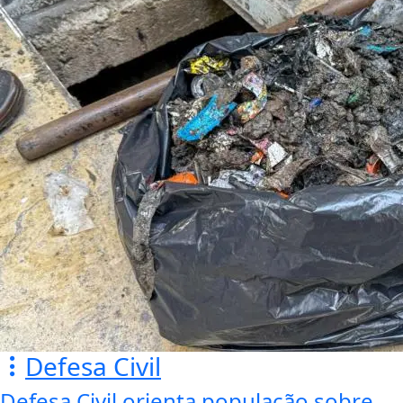
Defesa Civil
Defesa Civil orienta população sobre