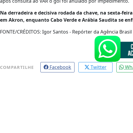
após consulta ao VAR o gol foi anulado por impedimento.
Na derradeira e decisiva rodada da chave, na sexta-feira
em Akron, enquanto Cabo Verde e Arábia Saudita se e
FONTE/CRÉDITOS:
Igor Santos - Repórter da Agência Brasil
Facebook
Twitter
Wh
COMPARTILHE