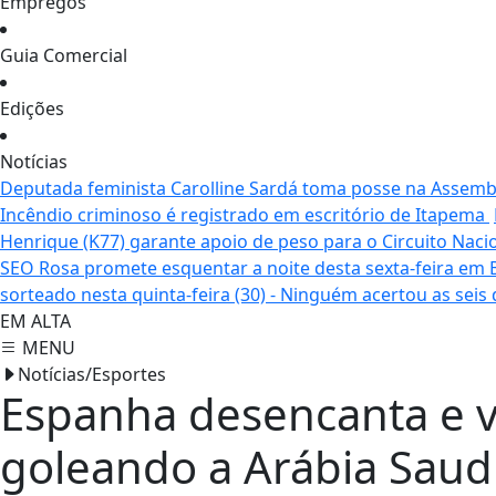
Empregos
Guia Comercial
Edições
Notícias
Deputada feminista Carolline Sardá toma posse na Assemble
Incêndio criminoso é registrado em escritório de Itapema
Henrique (K77) garante apoio de peso para o Circuito Naci
SEO Rosa promete esquentar a noite desta sexta-feira em
sorteado nesta quinta-feira (30) - Ninguém acertou as seis
EM ALTA
MENU
Notícias/Esportes
Espanha desencanta e v
goleando a Arábia Saud