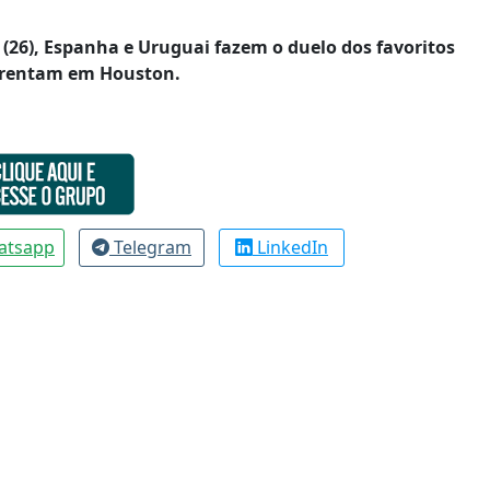
 (26), Espanha e Uruguai fazem o duelo dos favoritos
nfrentam em Houston.
atsapp
Telegram
LinkedIn