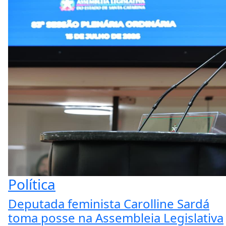
Política
Deputada feminista Carolline Sardá
toma posse na Assembleia Legislativa