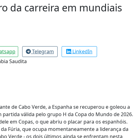
o da carreira em mundiais
atsapp
Telegram
LinkedIn
ante de Cabo Verde, a Espanha se recuperou e goleou a
em partida válida pelo grupo H da Copa do Mundo de 2026.
ele em Copas, o que abriu o placar para os espanhóis.
ls da Fúria, que ocupa momentaneamente a liderança da
abo Verde - os dois últimos ainda se enfrentam nesta