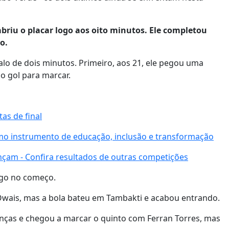
abriu o placar logo aos oito minutos. Ele completou
o.
lo de dois minutos. Primeiro, aos 21, ele pegou uma
o gol para marcar.
as de final
mo instrumento de educação, inclusão e transformação
nçam - Confira resultados de outras competições
ogo no começo.
-Owais, mas a bola bateu em Tambakti e acabou entrando.
nças e chegou a marcar o quinto com Ferran Torres, mas