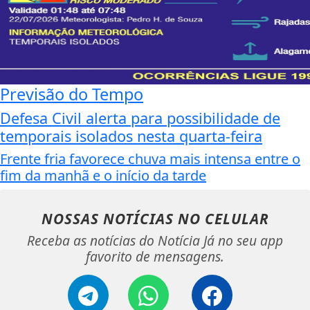
Previsão do Tempo
Defesa Civil alerta para possibilidade de
temporais isolados nesta quarta-feira
Frente fria favorece chuva mais intensa entre o
fim da manhã e o início da tarde
NOSSAS NOTÍCIAS
NO CELULAR
Receba as notícias do Notícia Já no seu app
favorito de mensagens.