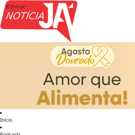
Entrar
Início
Podcasts