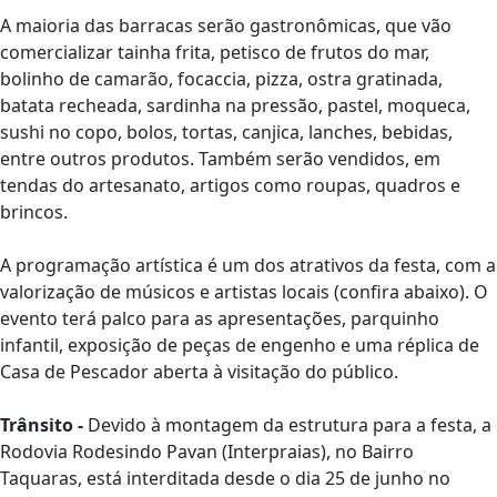
A maioria das barracas serão gastronômicas, que vão
comercializar tainha frita, petisco de frutos do mar,
bolinho de camarão, focaccia, pizza, ostra gratinada,
batata recheada, sardinha na pressão, pastel, moqueca,
sushi no copo, bolos, tortas, canjica, lanches, bebidas,
entre outros produtos. Também serão vendidos, em
tendas do artesanato, artigos como roupas, quadros e
brincos.
A programação artística é um dos atrativos da festa, com a
valorização de músicos e artistas locais (confira abaixo). O
evento terá palco para as apresentações, parquinho
infantil, exposição de peças de engenho e uma réplica de
Casa de Pescador aberta à visitação do público.
Trânsito -
Devido à montagem da estrutura para a festa, a
Rodovia Rodesindo Pavan (Interpraias), no Bairro
Taquaras, está interditada desde o dia 25 de junho no