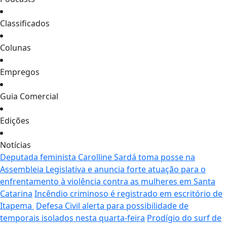
Classificados
Colunas
Empregos
Guia Comercial
Edições
Notícias
Deputada feminista Carolline Sardá toma posse na
Assembleia Legislativa e anuncia forte atuação para o
enfrentamento à violência contra as mulheres em Santa
Catarina
Incêndio criminoso é registrado em escritório de
Itapema
Defesa Civil alerta para possibilidade de
temporais isolados nesta quarta-feira
Prodígio do surf de