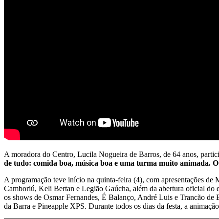
A moradora do Centro, Lucila Nogueira de Barros, de 64 anos, partic
de tudo: comida boa, música boa e uma turma muito animada. O p
A programação teve início na quinta-feira (4), com apresentações 
Camboriú, Keli Bertan e Legião Gaúcha, além da abertura oficial do 
os shows de Osmar Fernandes, É Balanço, André Luis e Trancão de B
da Barra e Pineapple XPS. Durante todos os dias da festa, a animaçã