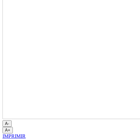
A-
A+
IMPRIMIR