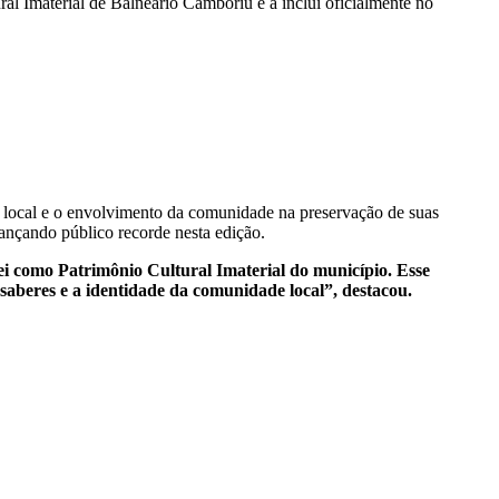
l Imaterial de Balneário Camboriú e a inclui oficialmente no
ra local e o envolvimento da comunidade na preservação de suas
ançando público recorde nesta edição.
ei como Patrimônio Cultural Imaterial do município. Esse
 saberes e a identidade da comunidade local”, destacou.