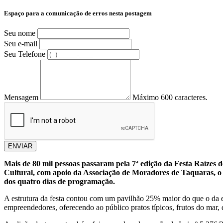
Espaço para a comunicação de erros nesta postagem
Seu nome
Seu e-mail
Seu Telefone
Mensagem
Máximo 600 caracteres.
ENVIAR
Mais de 80 mil pessoas passaram pela 7ª edição da Festa Raízes 
Cultural, com apoio da Associação de Moradores de Taquaras, o 
dos quatro dias de programação.
A estrutura da festa contou com um pavilhão 25% maior do que o da e
empreendedores, oferecendo ao público pratos típicos, frutos do mar, 