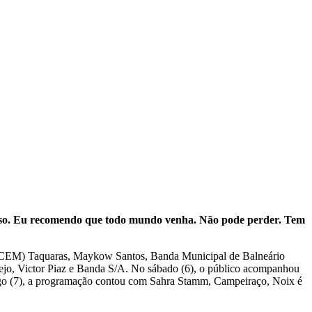
so. Eu recomendo que todo mundo venha. Não pode perder. Tem
l (CEM) Taquaras, Maykow Santos, Banda Municipal de Balneário
anejo, Victor Piaz e Banda S/A. No sábado (6), o público acompanhou
ngo (7), a programação contou com Sahra Stamm, Campeiraço, Noix é