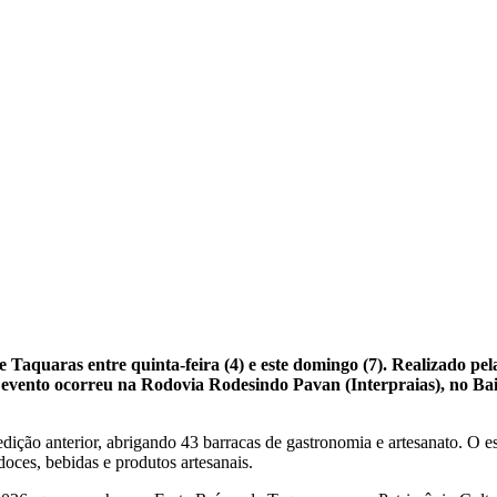
de Taquaras entre quinta-feira (4) e este domingo (7). Realizado 
evento ocorreu na Rodovia Rodesindo Pavan (Interpraias), no Bai
dição anterior, abrigando 43 barracas de gastronomia e artesanato. O e
doces, bebidas e produtos artesanais.