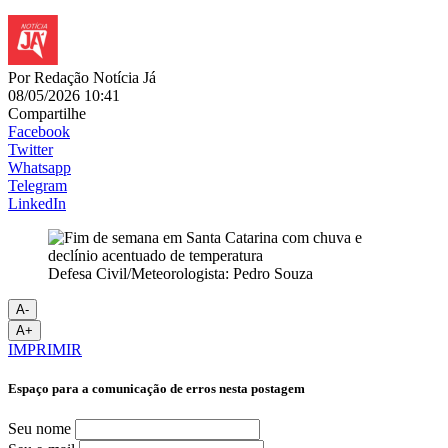
Por
Redação Notícia Já
08/05/2026 10:41
Compartilhe
Facebook
Twitter
Whatsapp
Telegram
LinkedIn
Defesa Civil/Meteorologista: Pedro Souza
A-
A+
IMPRIMIR
Espaço para a comunicação de erros nesta postagem
Seu nome