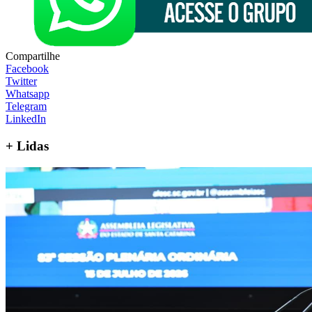
Compartilhe
Facebook
Twitter
Whatsapp
Telegram
LinkedIn
+
Lidas