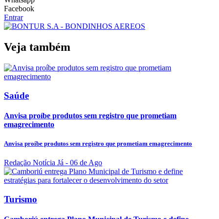
Facebook
Entrar
Veja também
Saúde
Anvisa proíbe produtos sem registro que prometiam
emagrecimento
Anvisa proíbe produtos sem registro que prometiam emagrecimento
Redação Notícia Já
- 06 de Ago
Turismo