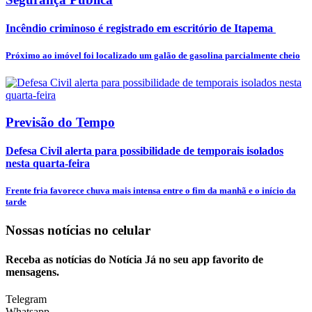
Incêndio criminoso é registrado em escritório de Itapema
Próximo ao imóvel foi localizado um galão de gasolina parcialmente cheio
Previsão do Tempo
Defesa Civil alerta para possibilidade de temporais isolados
nesta quarta-feira
Frente fria favorece chuva mais intensa entre o fim da manhã e o início da
tarde
Nossas notícias
no celular
Receba as notícias do Notícia Já no seu app favorito de
mensagens.
Telegram
Whatsapp