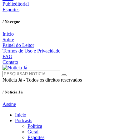
Publieditorial
Esportes
/ Navegue
Início
Sobre
Painel do Leitor
Termos de Uso e Privacidade
FAQ
Contato
Notícia Já - Todos os direitos reservados
/ Notícia Já
Assine
Início
Podcasts
Política
Geral
Esportes