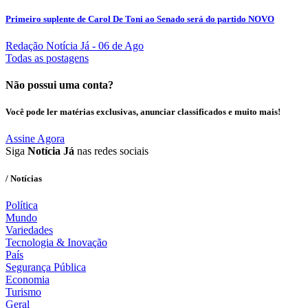
Primeiro suplente de Carol De Toni ao Senado será do partido NOVO
Redação Notícia Já
- 06 de Ago
Todas as postagens
Não possui uma conta?
Você pode ler matérias exclusivas, anunciar classificados e muito mais!
Assine Agora
Siga
Notícia Já
nas redes sociais
/ Notícias
Política
Mundo
Variedades
Tecnologia & Inovação
País
Segurança Pública
Economia
Turismo
Geral