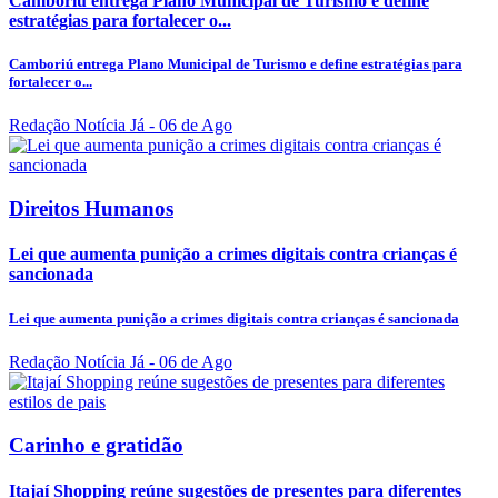
Camboriú entrega Plano Municipal de Turismo e define
estratégias para fortalecer o...
Camboriú entrega Plano Municipal de Turismo e define estratégias para
fortalecer o...
Redação Notícia Já
- 06 de Ago
Direitos Humanos
Lei que aumenta punição a crimes digitais contra crianças é
sancionada
Lei que aumenta punição a crimes digitais contra crianças é sancionada
Redação Notícia Já
- 06 de Ago
Carinho e gratidão
Itajaí Shopping reúne sugestões de presentes para diferentes