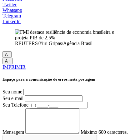
Twitter
Whatsapp
Telegram
LinkedIn
REUTERS/Yuri Gripas/Agência Brasil
A-
A+
IMPRIMIR
Espaço para a comunicação de erros nesta postagem
Seu nome
Seu e-mail
Seu Telefone
Mensagem
Máximo 600 caracteres.