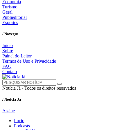
Economia
Turismo
Geral
Publieditorial
Esportes
/ Navegue
Início
Sobre
Painel do Leitor
Termos de Uso e Privacidade
FAQ
Contato
Notícia Já - Todos os direitos reservados
/ Notícia Já
Assine
Início
Podcasts