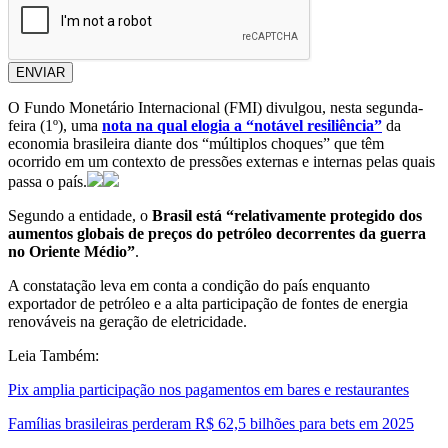
ENVIAR
O Fundo Monetário Internacional (FMI) divulgou, nesta segunda-
feira (1º), uma
nota na qual elogia a “notável resiliência”
da
economia brasileira diante dos “múltiplos choques” que têm
ocorrido em um contexto de pressões externas e internas pelas quais
passa o país.
Segundo a entidade, o
Brasil está “relativamente protegido dos
aumentos globais de preços do petróleo decorrentes da guerra
no Oriente Médio”
.
A constatação leva em conta a condição do país enquanto
exportador de petróleo e a alta participação de fontes de energia
renováveis na geração de eletricidade.
Leia Também:
Pix amplia participação nos pagamentos em bares e restaurantes
Famílias brasileiras perderam R$ 62,5 bilhões para bets em 2025