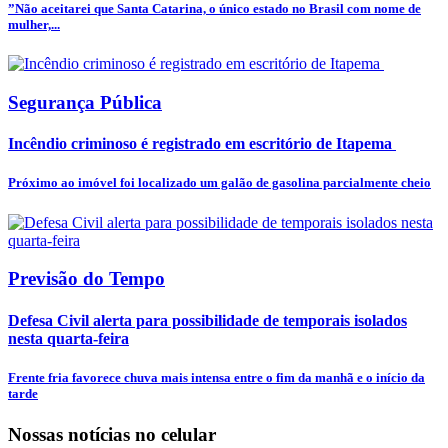
”Não aceitarei que Santa Catarina, o único estado no Brasil com nome de
mulher,...
Segurança Pública
Incêndio criminoso é registrado em escritório de Itapema
Próximo ao imóvel foi localizado um galão de gasolina parcialmente cheio
Previsão do Tempo
Defesa Civil alerta para possibilidade de temporais isolados
nesta quarta-feira
Frente fria favorece chuva mais intensa entre o fim da manhã e o início da
tarde
Nossas notícias
no celular