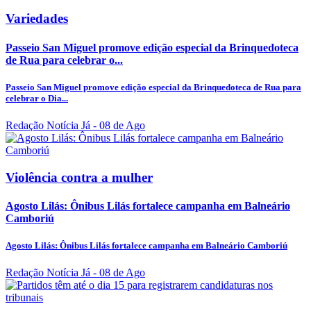
Variedades
Passeio San Miguel promove edição especial da Brinquedoteca
de Rua para celebrar o...
Passeio San Miguel promove edição especial da Brinquedoteca de Rua para
celebrar o Dia...
Redação Notícia Já
- 08 de Ago
Violência contra a mulher
Agosto Lilás: Ônibus Lilás fortalece campanha em Balneário
Camboriú
Agosto Lilás: Ônibus Lilás fortalece campanha em Balneário Camboriú
Redação Notícia Já
- 08 de Ago