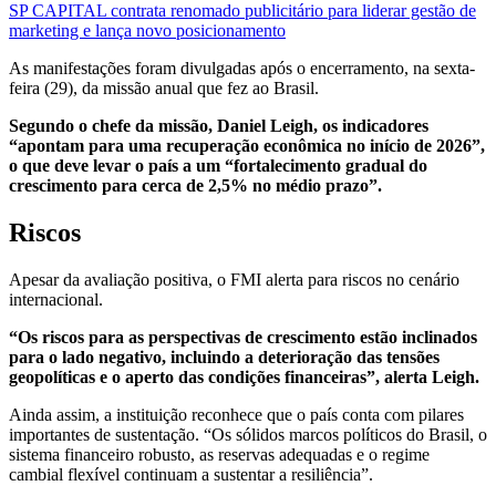
SP CAPITAL contrata renomado publicitário para liderar gestão de
marketing e lança novo posicionamento
As manifestações foram divulgadas após o encerramento, na sexta-
feira (29), da missão anual que fez ao Brasil.
Segundo o chefe da missão, Daniel Leigh, os indicadores
“apontam para uma recuperação econômica no início de 2026”,
o que deve levar o país a um “fortalecimento gradual do
crescimento para cerca de 2,5% no médio prazo”.
Riscos
Apesar da avaliação positiva, o FMI alerta para riscos no cenário
internacional.
“Os riscos para as perspectivas de crescimento estão inclinados
para o lado negativo, incluindo a deterioração das tensões
geopolíticas e o aperto das condições financeiras”, alerta Leigh.
Ainda assim, a instituição reconhece que o país conta com pilares
importantes de sustentação. “Os sólidos marcos políticos do Brasil, o
sistema financeiro robusto, as reservas adequadas e o regime
cambial flexível continuam a sustentar a resiliência”.