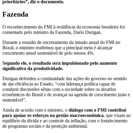
prioritários”, diz o documento.
Fazenda
O reconhecimento do FMI à resiliência da economia brasileira foi
comentado pelo ministro da Fazenda, Dario Durigan.
Durante a reunião de encerramento da missão anual do FMI no
Brasil, o ministro reafirmou que a principal meta é alcançar
crescimento anual sustentável de pelo menos 4%.
Segundo ele, o resultado será impulsionado pelo aumento
significativo da produtividade.
Durigan defendeu a continuidade das ações do governo no sentido
de dar eficiência ao Estado, “com liderança política capaz de
conduzir discussões sérias com a sociedade sobre os desafios
econômicos do Brasil e de avançar na agenda de crescimento justo e
sustentável”.
Ainda de acordo com o ministro, o
diálogo com o FMI contribui
para apoiar os esforços na gestão macroeconômica
, que visam ao
equilíbrio da dívida e ao controle da inflação, com o fortalecimento
de programas sociais e da proteção ambiental.