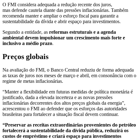
O FMI considera adequada a redução recente dos juros,
mas defende cautela diante das pressões inflacionárias. Também
recomenda manter e ampliar o esforço fiscal para garantir a
sustentabilidade da dívida e abrir espaço para investimentos.
Segundo a entidade, as
reformas estruturais e a agenda
ambiental devem impulsionar um crescimento mais forte e
inclusivo a médio prazo
.
Preços globais
Na avaliação do FMI, o Banco Central reduziu de forma adequada
as taxas de juros nos meses de março e abril, em consonância com o
regime de metas inflacionárias.
“Manter a flexibilidade em futuras medidas de política monetária é
justificado, dada a elevada incerteza e as novas pressões
inflacionárias decorrentes dos altos preços globais da energia”,
acrescentou o FMI ao defender que os esforços das autoridades
brasileiras para fortalecer a situação fiscal devem continuar.
“Preservar as receitas extraordinárias provenientes do petróleo
fortalecerá a sustentabilidade da dívida pública, reduzirá os
custos de empréstimo e criará espaço para investimentos