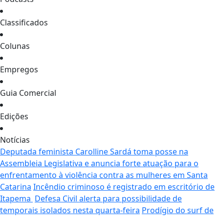
Classificados
Colunas
Empregos
Guia Comercial
Edições
Notícias
Deputada feminista Carolline Sardá toma posse na
Assembleia Legislativa e anuncia forte atuação para o
enfrentamento à violência contra as mulheres em Santa
Catarina
Incêndio criminoso é registrado em escritório de
Itapema
Defesa Civil alerta para possibilidade de
temporais isolados nesta quarta-feira
Prodígio do surf de