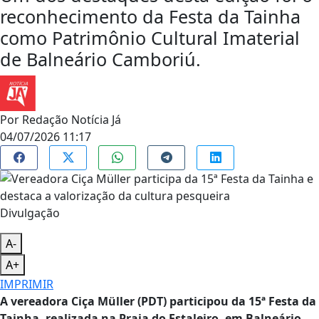
reconhecimento da Festa da Tainha
como Patrimônio Cultural Imaterial
de Balneário Camboriú.
Por
Redação Notícia Já
04/07/2026 11:17
Divulgação
A-
A+
IMPRIMIR
A vereadora Ciça Müller (PDT) participou da 15ª Festa da
Tainha, realizada na Praia do Estaleiro, em Balneário