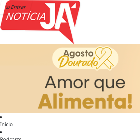
Entrar
Início
Podcasts