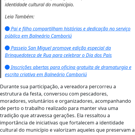
identidade cultural do município.
Leia Também:
Pai e filho compartilham histórias e dedicação no serviço
público em Balneário Camboriú
Passeio San Miguel promove edição especial da
Brinquedoteca de Rua para celebrar o Dia dos Pais
Inscrições abertas para oficina gratuita de dramaturgia e
escrita criativa em Balneário Camboriú
Durante sua participação, a vereadora percorreu a
estrutura da festa, conversou com pescadores,
moradores, voluntários e organizadores, acompanhando
de perto o trabalho realizado para manter viva uma
tradição que atravessa gerações. Ela ressaltou a
importância de iniciativas que fortalecem a identidade
cultural do município e valorizam aqueles que preservam a