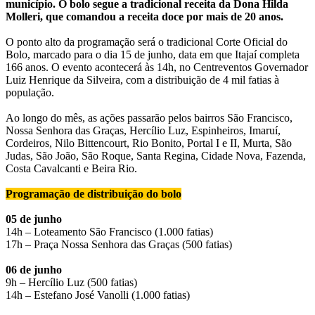
município. O bolo segue a tradicional receita da Dona Hilda
Molleri, que comandou a receita doce por mais de 20 anos.
O ponto alto da programação será o tradicional Corte Oficial do
Bolo, marcado para o dia 15 de junho, data em que Itajaí completa
166 anos. O evento acontecerá às 14h, no Centreventos Governador
Luiz Henrique da Silveira, com a distribuição de 4 mil fatias à
população.
Ao longo do mês, as ações passarão pelos bairros São Francisco,
Nossa Senhora das Graças, Hercílio Luz, Espinheiros, Imaruí,
Cordeiros, Nilo Bittencourt, Rio Bonito, Portal I e II, Murta, São
Judas, São João, São Roque, Santa Regina, Cidade Nova, Fazenda,
Costa Cavalcanti e Beira Rio.
Programação de distribuição do bolo
05 de junho
14h – Loteamento São Francisco (1.000 fatias)
17h – Praça Nossa Senhora das Graças (500 fatias)
06 de junho
9h – Hercílio Luz (500 fatias)
14h – Estefano José Vanolli (1.000 fatias)