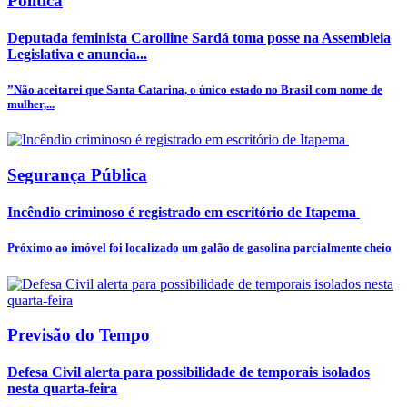
Política
Deputada feminista Carolline Sardá toma posse na Assembleia
Legislativa e anuncia...
”Não aceitarei que Santa Catarina, o único estado no Brasil com nome de
mulher,...
Segurança Pública
Incêndio criminoso é registrado em escritório de Itapema
Próximo ao imóvel foi localizado um galão de gasolina parcialmente cheio
Previsão do Tempo
Defesa Civil alerta para possibilidade de temporais isolados
nesta quarta-feira