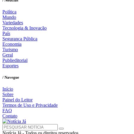
/ Notícias
Política
Mundo
Variedades
Tecnologia & Inovação
País
Segurança Pública
Economia
Turismo
Geral
Publieditorial
Esportes
/ Navegue
Início
Sobre
Painel do Leitor
Termos de Uso e Privacidade
FAQ
Contato
Notícia Já - Todos os direitos reservados