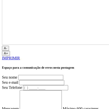
A-
A+
IMPRIMIR
Espaço para a comunicação de erros nesta postagem
Seu nome
Seu e-mail
Seu Telefone
Mensagem
Máximo 600 caracteres.