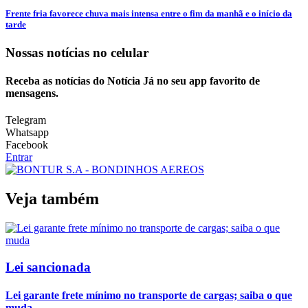
Frente fria favorece chuva mais intensa entre o fim da manhã e o início da
tarde
Nossas notícias
no celular
Receba as notícias do Notícia Já no seu app favorito de
mensagens.
Telegram
Whatsapp
Facebook
Entrar
Veja também
Lei sancionada
Lei garante frete mínimo no transporte de cargas; saiba o que
muda