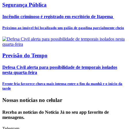
Segurança Pública
Incêndio criminoso é registrado em escritório de Itapema
Próximo ao imóvel foi localizado um galão de gasolina parcialmente cheio
Previsão do Tempo
Defesa Civil alerta para possibilidade de temporais isolados
nesta quarta-feira
Frente fria favorece chuva mais intensa entre o fim da manhã e o início da
tarde
Nossas notícias
no celular
Receba as notícias do Notícia Já no seu app favorito de
mensagens.
Telegram