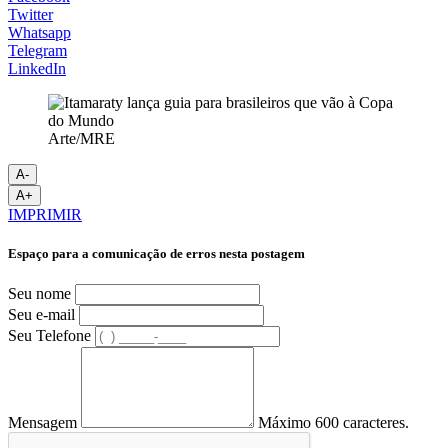
Twitter
Whatsapp
Telegram
LinkedIn
Arte/MRE
A-
A+
IMPRIMIR
Espaço para a comunicação de erros nesta postagem
Seu nome
Seu e-mail
Seu Telefone
Mensagem
Máximo 600 caracteres.