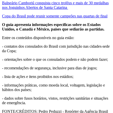
Balneário Camboriú conquista cinco troféus e mais de 30 medalhas
nos Joguinhos Abertos de Santa Catarina
Copa do Brasil pode reunir somente campeões nas quartas de final
O guia apresenta informações específicas sobre os Estados
Unidos, o Canadá e México, países que sediarão as partidas.
Entre os conteúdos disponíveis no guia estão:
- contatos dos consulados do Brasil com jurisdição nas cidades-sede
da Copa;
- orientações sobre o que os consulados podem e não podem fazer;
- recomendações de segurança, inclusive para dias de jogos;
- lista de ações e itens proibidos nos estádios;
- informações práticas, como moeda local, voltagem, legislação e
hábitos dos países;
- dados sobre fusos horários, vistos, restrições sanitárias e situações
de emergência.
FONTE/CRÉDITOS:
Pedro Peduzzi - Repórter da Agência Brasil