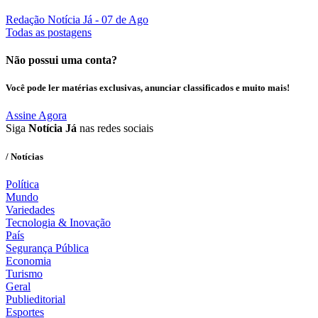
Redação Notícia Já
- 07 de Ago
Todas as postagens
Não possui uma conta?
Você pode ler matérias exclusivas, anunciar classificados e muito mais!
Assine Agora
Siga
Notícia Já
nas redes sociais
/ Notícias
Política
Mundo
Variedades
Tecnologia & Inovação
País
Segurança Pública
Economia
Turismo
Geral
Publieditorial
Esportes