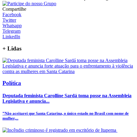
Compartilhe
Facebook
Twitter
Whatsapp
Telegram
LinkedIn
+
Lidas
Política
Deputada feminista Carolline Sardá toma posse na Assembleia
Legislativa e anuncia...
”Não aceitarei que Santa Catarina, o único estado no Brasil com nome de
mulher,...