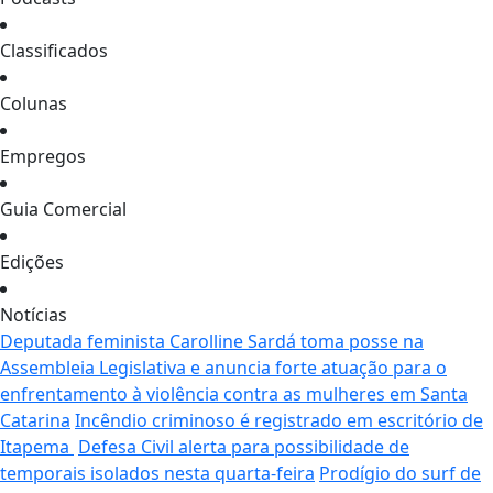
Classificados
Colunas
Empregos
Guia Comercial
Edições
Notícias
Deputada feminista Carolline Sardá toma posse na
Assembleia Legislativa e anuncia forte atuação para o
enfrentamento à violência contra as mulheres em Santa
Catarina
Incêndio criminoso é registrado em escritório de
Itapema
Defesa Civil alerta para possibilidade de
temporais isolados nesta quarta-feira
Prodígio do surf de