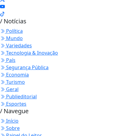
/ Notícias
Política
Mundo
Variedades
Tecnologia & Inovação
País
Segurança Pública
Economia
Turismo
Geral
Publieditorial
Esportes
/ Navegue
Início
Sobre
Painel do Leitor