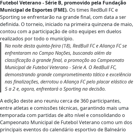
Futebol Veterano - Série B, promovido pela Fundação
Municipal de Esportes (FME).
Os times RedBull FC e
Sporting se enfrentarão na grande final, com data a ser
definida. O torneio, iniciado na primeira quinzena de maio,
contou com a participação de oito equipes em duelos
realizados por todo o município.
Na noite desta quinta-feira (18), RedBull FC e Aliança FC se
enfrentaram no Campo Nações, buscando além da
classificação à grande final, a promoção ao Campeonato
Municipal de Futebol Veterano - Série A. O RedBull FC,
demonstrando grande comprometimento tático e excelência
nas finalizações, derrotou o Aliança FC pelo placar elástico de
5 a 2 e, agora, enfrentará o Sporting na decisão.
A edição deste ano reuniu cerca de 360 participantes,
entre atletas e comissões técnicas, garantindo mais uma
temporada com partidas de alto nível e consolidando o
Campeonato Municipal de Futebol Veterano como um dos
principais eventos do calendário esportivo de Balneário