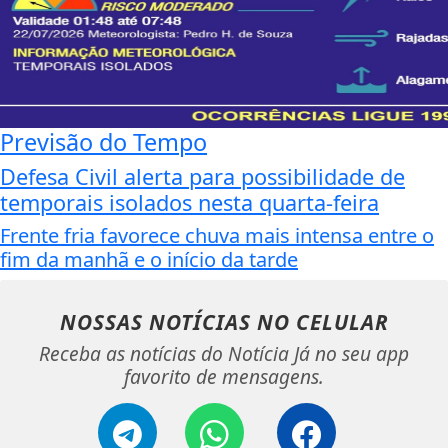
Previsão do Tempo
Defesa Civil alerta para possibilidade de
temporais isolados nesta quarta-feira
Frente fria favorece chuva mais intensa entre o
fim da manhã e o início da tarde
NOSSAS NOTÍCIAS
NO CELULAR
Receba as notícias do Notícia Já no seu app
favorito de mensagens.