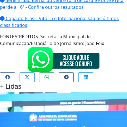
Série B: São Bernardo vence fora de casa e Ponte Preta
perde a 16ª - Confira outros resultados
Copa do Brasil: Vitória e Internacional são os últimos
classificados
FONTE/CRÉDITOS:
Secretaria Municipal de
Comunicação/Estagiário de Jornalismo: João Feix
+
Lidas