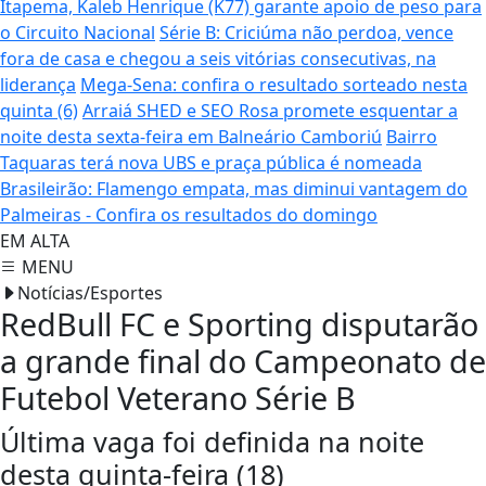
Itapema, Kaleb Henrique (K77) garante apoio de peso para
o Circuito Nacional
Série B: Criciúma não perdoa, vence
fora de casa e chegou a seis vitórias consecutivas, na
liderança
Mega-Sena: confira o resultado sorteado nesta
quinta (6)
Arraiá SHED e SEO Rosa promete esquentar a
noite desta sexta-feira em Balneário Camboriú
Bairro
Taquaras terá nova UBS e praça pública é nomeada
Brasileirão: Flamengo empata, mas diminui vantagem do
Palmeiras - Confira os resultados do domingo
EM ALTA
MENU
Notícias/Esportes
RedBull FC e Sporting disputarão
a grande final do Campeonato de
Futebol Veterano Série B
Última vaga foi definida na noite
desta quinta-feira (18)