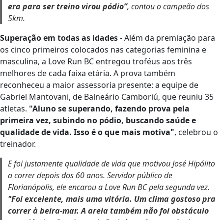
era para ser treino virou pódio”
, contou o campeão dos
5km.
Superação em todas as idades
- Além da premiação para
os cinco primeiros colocados nas categorias feminina e
masculina, a Love Run BC entregou troféus aos três
melhores de cada faixa etária. A prova também
reconheceu a maior assessoria presente: a equipe de
Gabriel Mantovani, de Balneário Camboriú, que reuniu 35
atletas.
"Aluno se superando, fazendo prova pela
primeira vez, subindo no pódio, buscando saúde e
qualidade de vida. Isso é o que mais motiva"
, celebrou o
treinador.
E foi justamente qualidade de vida que motivou José Hipólito
a correr depois dos 60 anos. Servidor público de
Florianópolis, ele encarou a Love Run BC pela segunda vez.
"Foi excelente, mais uma vitória. Um clima gostoso pra
correr à beira-mar. A areia também não foi obstáculo