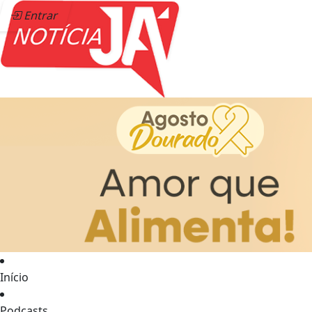
Entrar
Início
Podcasts