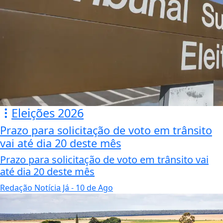
Eleições 2026
Prazo para solicitação de voto em trânsito
vai até dia 20 deste mês
Prazo para solicitação de voto em trânsito vai
até dia 20 deste mês
Redação Notícia Já
- 10 de Ago