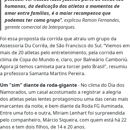
humanas, da dedicação dos atletas a momentos de
amor entre famílias, é a maior recompensa que
podemos ter como grupo”
, explicou Ramon Fernandes,
gerente comercial da Interparques.
Foi essa proposta da corrida que atraiu um grupo da
Assessoria Du Corrêa, de São Francisco do Sul. “Viemos em
mais de 20 atletas pelo entretenimento, pela corrida em
clima de Copa do Mundo e, claro, por Balneário Camboriú.
Agora já temos camiseta para torcer pelo Brasil", resumiu
a professora Samanta Martins Pereira.
Um "sim" diante da roda-gigante
- No clima do Dia dos
Namorados, um casal acostumado a registrar a alegria
dos atletas pelas lentes protagonizou uma das cenas mais
marcantes da noite, e bem diante da Roda FG iluminada.
Entre uma foto e outra, Miriam Lenhart foi surpreendida
pelo companheiro, Márcio Siqueira, com quem está há 22
anos e tem dois filhos, de 14 e 20 anos.