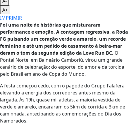
A-
A+
IMPRIMIR
Foi uma noite de histórias que misturaram
performance e emoção. A contagem regressiva, a Roda
FG pulsando um coração verde e amarelo, um recorde
feminino e até um pedido de casamento à beira-mar
deram o tom da segunda edição da Love Run BC.
O
Pontal Norte, em Balneário Camboriú, virou um grande
cenário de celebração: do esporte, do amor e da torcida
pelo Brasil em ano de Copa do Mundo.
A festa começou cedo, com o pagode do Grupo Falafera
elevando a energia dos corredores antes mesmo da
largada. Às 19h, quase mil atletas, a maioria vestida de
verde e amarelo, encararam os 5km de corrida e 3km de
caminhada, antecipando as comemorações do Dia dos
Namorados.