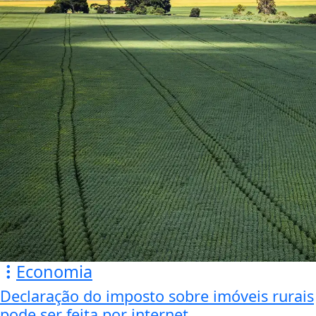
Economia
Declaração do imposto sobre imóveis rurais
pode ser feita por internet