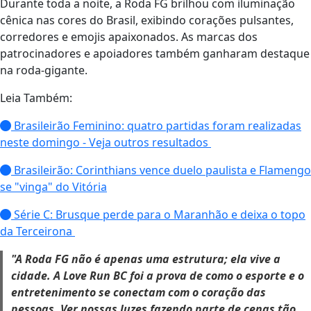
Durante toda a noite, a Roda FG brilhou com iluminação
cênica nas cores do Brasil, exibindo corações pulsantes,
corredores e emojis apaixonados. As marcas dos
patrocinadores e apoiadores também ganharam destaque
na roda-gigante.
Leia Também:
Brasileirão Feminino: quatro partidas foram realizadas
neste domingo - Veja outros resultados
Brasileirão: Corinthians vence duelo paulista e Flamengo
se "vinga" do Vitória
Série C: Brusque perde para o Maranhão e deixa o topo
da Terceirona
"A Roda FG não é apenas uma estrutura; ela vive a
cidade. A Love Run BC foi a prova de como o esporte e o
entretenimento se conectam com o coração das
pessoas. Ver nossas luzes fazendo parte de cenas tão