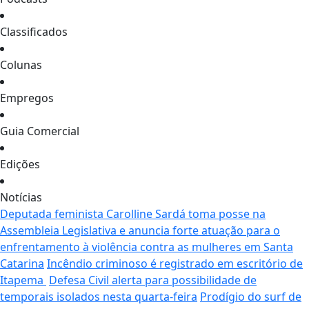
Classificados
Colunas
Empregos
Guia Comercial
Edições
Notícias
Deputada feminista Carolline Sardá toma posse na
Assembleia Legislativa e anuncia forte atuação para o
enfrentamento à violência contra as mulheres em Santa
Catarina
Incêndio criminoso é registrado em escritório de
Itapema
Defesa Civil alerta para possibilidade de
temporais isolados nesta quarta-feira
Prodígio do surf de