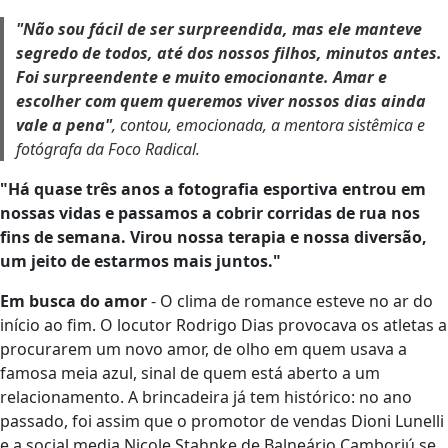
"Não sou fácil de ser surpreendida, mas ele manteve
segredo de todos, até dos nossos filhos, minutos antes.
Foi surpreendente e muito emocionante. Amar e
escolher com quem queremos viver nossos dias ainda
vale a pena"
, contou, emocionada, a mentora sistêmica e
fotógrafa da Foco Radical.
"Há quase três anos a fotografia esportiva entrou em
nossas vidas e passamos a cobrir corridas de rua nos
fins de semana. Virou nossa terapia e nossa diversão,
um jeito de estarmos mais juntos."
Em busca do amor
- O clima de romance esteve no ar do
início ao fim. O locutor Rodrigo Dias provocava os atletas a
procurarem um novo amor, de olho em quem usava a
famosa meia azul, sinal de quem está aberto a um
relacionamento. A brincadeira já tem histórico: no ano
passado, foi assim que o promotor de vendas Dioni Lunelli
e a social media Nicole Stahnke de Balneário Camboriú se