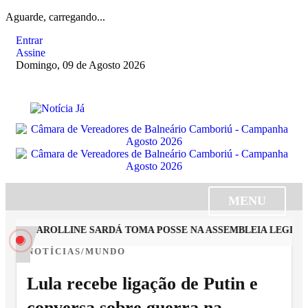
Aguarde, carregando...
Entrar
Assine
Domingo, 09 de Agosto 2026
MENU
STA CAROLLINE SARDÁ TOMA POSSE NA ASSEMBLEIA LEGISLAT
NOTÍCIAS/MUNDO
Lula recebe ligação de Putin e
conversa sobre guerra na