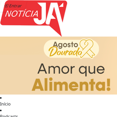
Entrar
Início
Podcasts