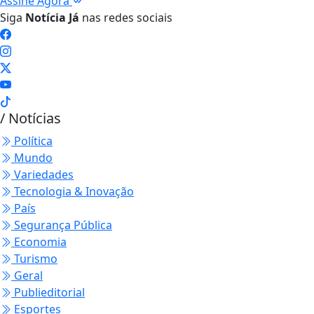
Assine Agora
Siga
Notícia Já
nas redes sociais
/ Notícias
Política
Mundo
Variedades
Tecnologia & Inovação
País
Segurança Pública
Economia
Turismo
Geral
Publieditorial
Esportes