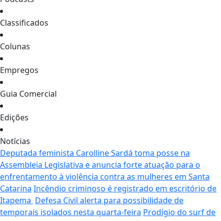
Classificados
Colunas
Empregos
Guia Comercial
Edições
Notícias
Deputada feminista Carolline Sardá toma posse na
Assembleia Legislativa e anuncia forte atuação para o
enfrentamento à violência contra as mulheres em Santa
Catarina
Incêndio criminoso é registrado em escritório de
Itapema
Defesa Civil alerta para possibilidade de
temporais isolados nesta quarta-feira
Prodígio do surf de