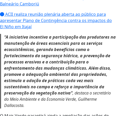
Balneário Camboriú
ACII realiza reunião plenária aberta ao público para
apresentar Plano de Contingência contra os impactos do
El Niño em Itajaí
“A iniciativa incentiva a participação dos produtores na
manutenção de áreas essenciais para os serviços
ecossistêmicos, gerando benefícios como o
fortalecimento da segurança hídrica, a prevenção de
processos erosivos e a contribuição para o
enfrentamento das mudanças climáticas. Além disso,
promove a adequação ambiental das propriedades,
estimula a adoção de práticas cada vez mais
sustentáveis no campo e reforça a importância da
preservação da vegetação nativa”
, destaca o secretário
do Meio Ambiente e da Economia Verde, Guilherme
Dallacosta.
O Mais Verde garantirá ainda a ampliação das ações de