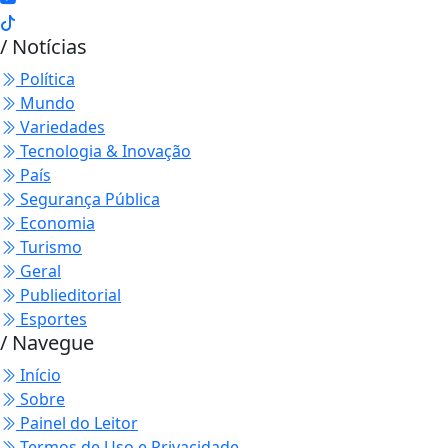
/ Notícias
Política
Mundo
Variedades
Tecnologia & Inovação
País
Segurança Pública
Economia
Turismo
Geral
Publieditorial
Esportes
/ Navegue
Início
Sobre
Painel do Leitor
Termos de Uso e Privacidade