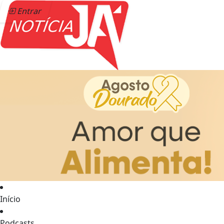
Entrar
Início
Podcasts