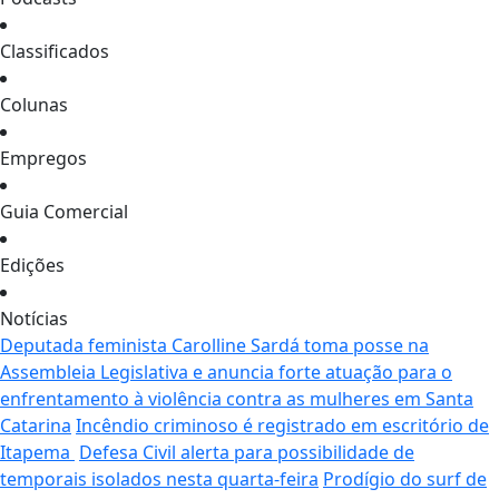
Classificados
Colunas
Empregos
Guia Comercial
Edições
Notícias
Deputada feminista Carolline Sardá toma posse na
Assembleia Legislativa e anuncia forte atuação para o
enfrentamento à violência contra as mulheres em Santa
Catarina
Incêndio criminoso é registrado em escritório de
Itapema
Defesa Civil alerta para possibilidade de
temporais isolados nesta quarta-feira
Prodígio do surf de