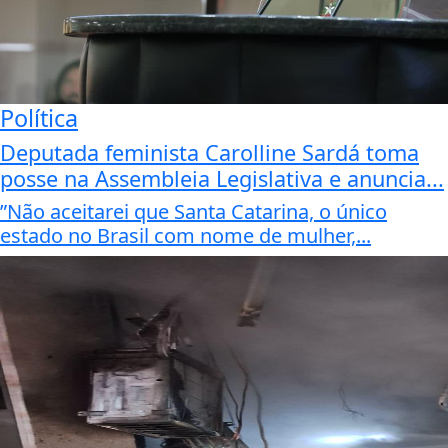
Política
Deputada feminista Carolline Sardá toma
posse na Assembleia Legislativa e anuncia...
”Não aceitarei que Santa Catarina, o único
estado no Brasil com nome de mulher,...