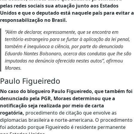
pelas redes sociais sua atuação junto aos Estados
Unidos e que o deputado está naquele país para evitar a
responsabilização no Brasil.
“Além de declarar, expressamente, que se encontra em
território estrangeiro para se furtar à aplicação da lei penal,
também é inequívoca a ciência, por parte do denunciado
Eduardo Nantes Bolsonaro, acerca das condutas que lhe são
imputadas na denúncia oferecida nestes autos”, afirmou
Moraes.
Paulo Figueiredo
No caso do blogueiro Paulo Figueiredo, que também foi
denunciado pela PGR, Moraes determinou que a
notificação seja realizada por meio de carta
rogatória,
procedimento de citação que envolve as
diplomacias brasileira e norte-americana. O procedimento
foi adotado porque Figueiredo é residente permanente