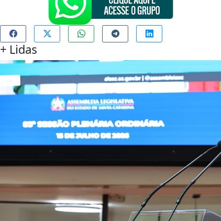
+
Lidas