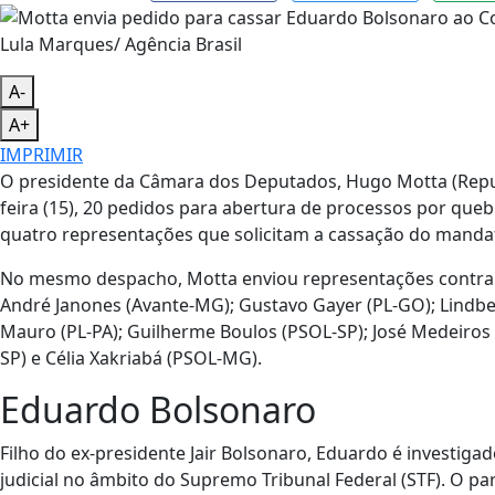
Lula Marques/ Agência Brasil
A-
A+
IMPRIMIR
O presidente da Câmara dos Deputados, Hugo Motta (Republ
feira (15), 20 pedidos para abertura de processos por que
quatro representações que solicitam a cassação do manda
No mesmo despacho, Motta enviou representações contra 
André Janones (Avante-MG); Gustavo Gayer (PL-GO); Lindberg
Mauro (PL-PA); Guilherme Boulos (PSOL-SP); José Medeiros 
SP) e Célia Xakriabá (PSOL-MG).
Eduardo Bolsonaro
Filho do ex-presidente Jair Bolsonaro, Eduardo é investiga
judicial no âmbito do Supremo Tribunal Federal (STF). O pa