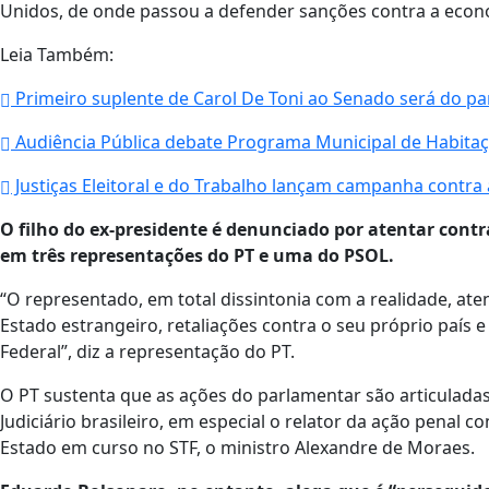
Unidos, de onde passou a defender sanções contra a econom
Leia Também:
Primeiro suplente de Carol De Toni ao Senado será do p
Audiência Pública debate Programa Municipal de Habitaçã
Justiças Eleitoral e do Trabalho lançam campanha contra
O filho do ex-presidente é denunciado por atentar contra
em três representações do PT e uma do PSOL.
“O representado, em total dissintonia com a realidade, ate
Estado estrangeiro, retaliações contra o seu próprio paí
Federal”, diz a representação do PT.
O PT sustenta que as ações do parlamentar são articuladas
Judiciário brasileiro, em especial o relator da ação penal c
Estado em curso no STF, o ministro Alexandre de Moraes.