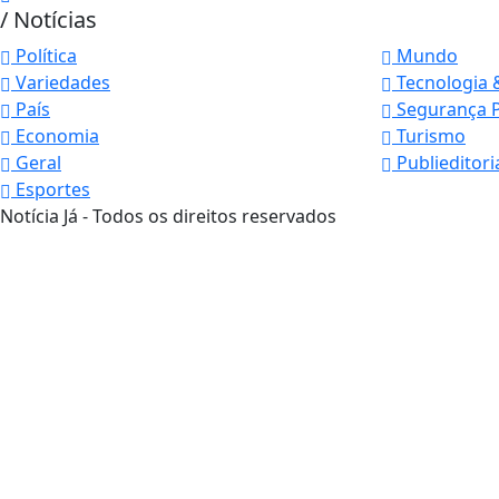
/ Notícias
Política
Mundo
Variedades
Tecnologia 
País
Segurança P
Economia
Turismo
Geral
Publieditori
Esportes
Notícia Já - Todos os direitos reservados