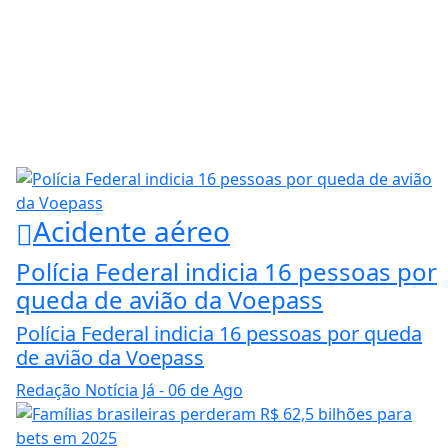
Acidente aéreo
Polícia Federal indicia 16 pessoas por
queda de avião da Voepass
Polícia Federal indicia 16 pessoas por queda
de avião da Voepass
Redação Notícia Já
- 06 de Ago