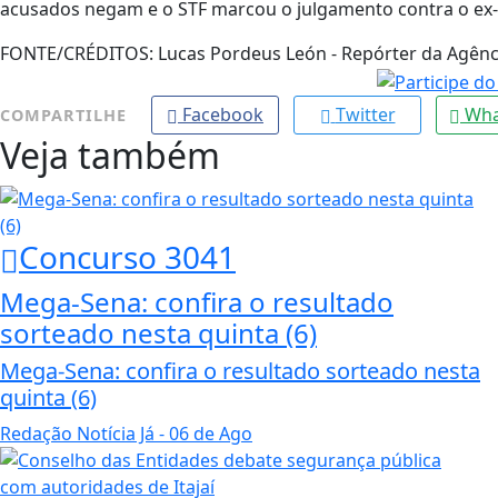
acusados negam e o STF marcou o julgamento contra o ex-p
FONTE/CRÉDITOS:
Lucas Pordeus León - Repórter da Agênc
Facebook
Twitter
Wha
COMPARTILHE
Veja também
Concurso 3041
Mega-Sena: confira o resultado
sorteado nesta quinta (6)
Mega-Sena: confira o resultado sorteado nesta
quinta (6)
Redação Notícia Já
- 06 de Ago