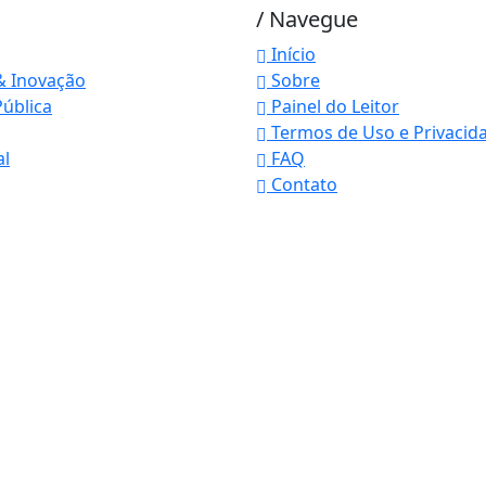
/ Navegue
Início
& Inovação
Sobre
ública
Painel do Leitor
Termos de Uso e Privacid
al
FAQ
Contato