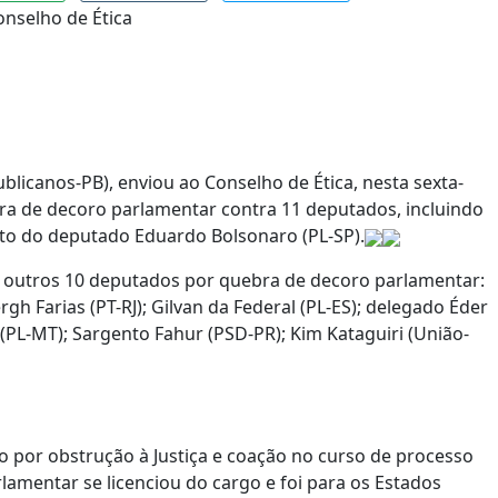
icanos-PB), enviou ao Conselho de Ética, nesta sexta-
bra de decoro parlamentar contra 11 deputados, incluindo
to do deputado Eduardo Bolsonaro (PL-SP).
outros 10 deputados por quebra de decoro parlamentar:
h Farias (PT-RJ); Gilvan da Federal (PL-ES); delegado Éder
(PL-MT); Sargento Fahur (PSD-PR); Kim Kataguiri (União-
do por obstrução à Justiça e coação no curso de processo
rlamentar se licenciou do cargo e foi para os Estados