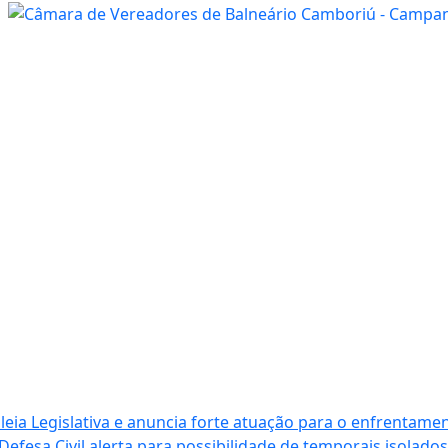
ia Legislativa e anuncia forte atuação para o enfrentamen
Defesa Civil alerta para possibilidade de temporais isolados