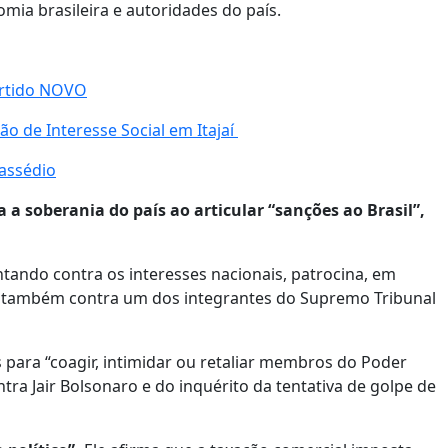
ia brasileira e autoridades do país.
artido NOVO
o de Interesse Social em Itajaí
 assédio
 a soberania do país ao articular “sanções ao Brasil”,
ntando contra os interesses nacionais, patrocina, em
s e também contra um dos integrantes do Supremo Tribunal
 para “coagir, intimidar ou retaliar membros do Poder
ontra Jair Bolsonaro e do inquérito da tentativa de golpe de