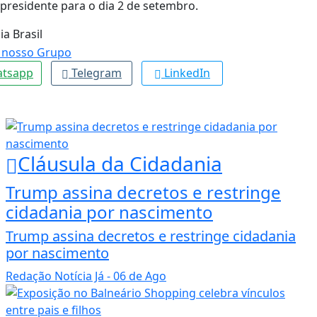
residente para o dia 2 de setembro.
ia Brasil
tsapp
Telegram
LinkedIn
Cláusula da Cidadania
Trump assina decretos e restringe
cidadania por nascimento
Trump assina decretos e restringe cidadania
por nascimento
Redação Notícia Já
- 06 de Ago