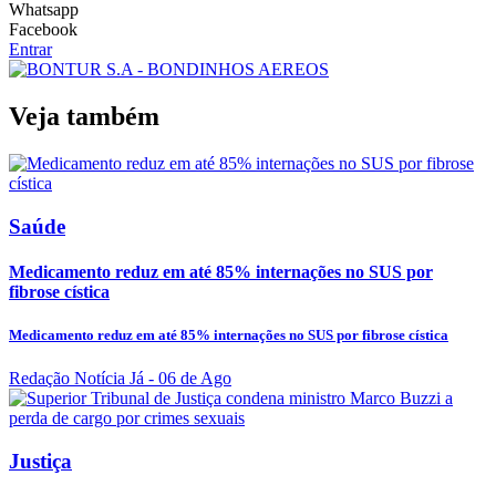
Whatsapp
Facebook
Entrar
Veja também
Saúde
Medicamento reduz em até 85% internações no SUS por
fibrose cística
Medicamento reduz em até 85% internações no SUS por fibrose cística
Redação Notícia Já
- 06 de Ago
Justiça