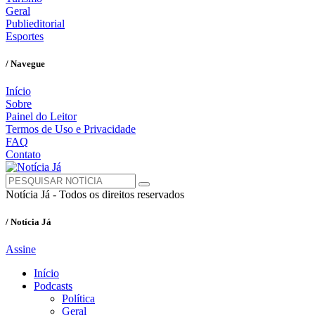
Geral
Publieditorial
Esportes
/ Navegue
Início
Sobre
Painel do Leitor
Termos de Uso e Privacidade
FAQ
Contato
Notícia Já - Todos os direitos reservados
/ Notícia Já
Assine
Início
Podcasts
Política
Geral