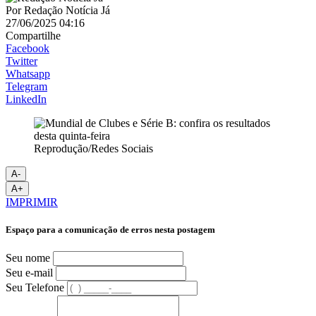
Por
Redação Notícia Já
27/06/2025 04:16
Compartilhe
Facebook
Twitter
Whatsapp
Telegram
LinkedIn
Reprodução/Redes Sociais
A-
A+
IMPRIMIR
Espaço para a comunicação de erros nesta postagem
Seu nome
Seu e-mail
Seu Telefone