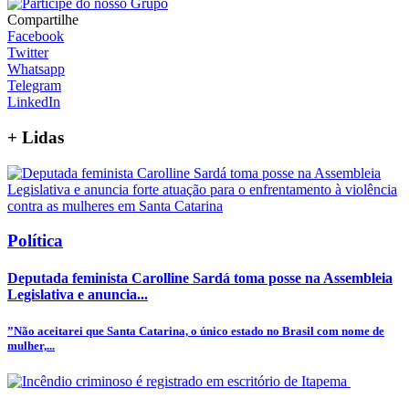
Compartilhe
Facebook
Twitter
Whatsapp
Telegram
LinkedIn
+
Lidas
Política
Deputada feminista Carolline Sardá toma posse na Assembleia
Legislativa e anuncia...
”Não aceitarei que Santa Catarina, o único estado no Brasil com nome de
mulher,...