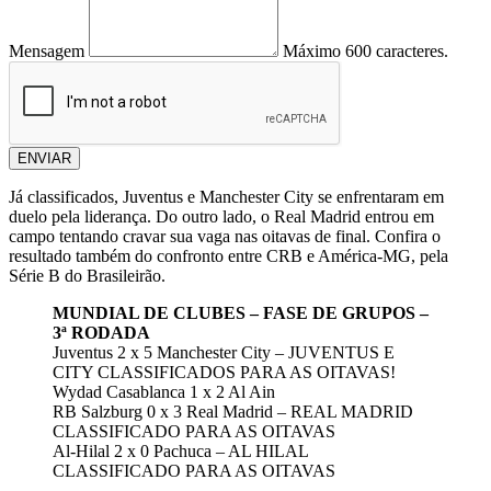
Mensagem
Máximo 600 caracteres.
ENVIAR
Já classificados, Juventus e Manchester City se enfrentaram em
duelo pela liderança. Do outro lado, o Real Madrid entrou em
campo tentando cravar sua vaga nas oitavas de final. Confira o
resultado também do confronto entre CRB e América-MG, pela
Série B do Brasileirão.
MUNDIAL DE CLUBES – FASE DE GRUPOS –
3ª RODADA
Juventus 2 x 5 Manchester City – JUVENTUS E
CITY CLASSIFICADOS PARA AS OITAVAS!
Wydad Casablanca 1 x 2 Al Ain
RB Salzburg 0 x 3 Real Madrid – REAL MADRID
CLASSIFICADO PARA AS OITAVAS
Al-Hilal 2 x 0 Pachuca – AL HILAL
CLASSIFICADO PARA AS OITAVAS