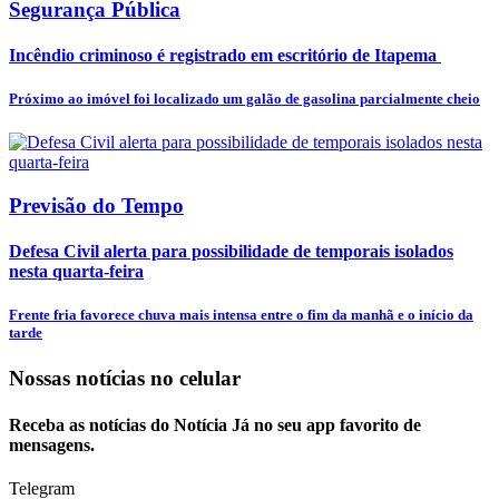
Segurança Pública
Incêndio criminoso é registrado em escritório de Itapema
Próximo ao imóvel foi localizado um galão de gasolina parcialmente cheio
Previsão do Tempo
Defesa Civil alerta para possibilidade de temporais isolados
nesta quarta-feira
Frente fria favorece chuva mais intensa entre o fim da manhã e o início da
tarde
Nossas notícias
no celular
Receba as notícias do Notícia Já no seu app favorito de
mensagens.
Telegram