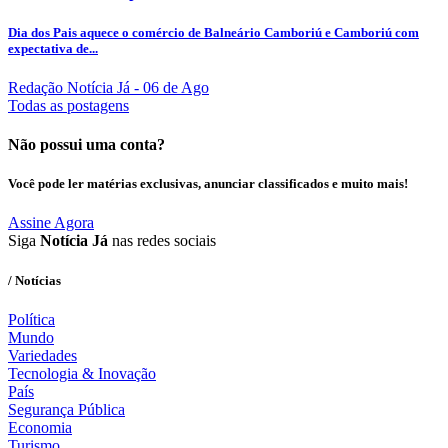
Dia dos Pais aquece o comércio de Balneário Camboriú e Camboriú com
expectativa de...
Redação Notícia Já
- 06 de Ago
Todas as postagens
Não possui uma conta?
Você pode ler matérias exclusivas, anunciar classificados e muito mais!
Assine Agora
Siga
Notícia Já
nas redes sociais
/ Notícias
Política
Mundo
Variedades
Tecnologia & Inovação
País
Segurança Pública
Economia
Turismo