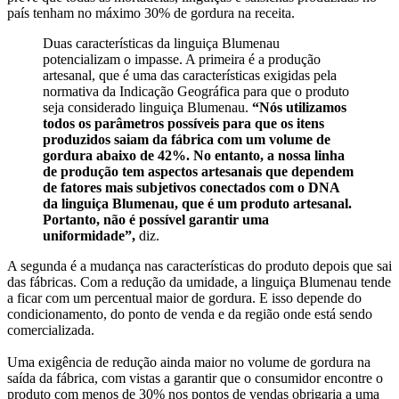
país tenham no máximo 30% de gordura na receita.
Duas características da linguiça Blumenau
potencializam o impasse. A primeira é a produção
artesanal, que é uma das características exigidas pela
normativa da Indicação Geográfica para que o produto
seja considerado linguiça Blumenau.
“Nós utilizamos
todos os parâmetros possíveis para que os itens
produzidos saiam da fábrica com um volume de
gordura abaixo de 42%. No entanto, a nossa linha
de produção tem aspectos artesanais que dependem
de fatores mais subjetivos conectados com o DNA
da linguiça Blumenau, que é um produto artesanal.
Portanto, não é possível garantir uma
uniformidade”,
diz.
A segunda é a mudança nas características do produto depois que sai
das fábricas. Com a redução da umidade, a linguiça Blumenau tende
a ficar com um percentual maior de gordura. E isso depende do
condicionamento, do ponto de venda e da região onde está sendo
comercializada.
Uma exigência de redução ainda maior no volume de gordura na
saída da fábrica, com vistas a garantir que o consumidor encontre o
produto com menos de 30% nos pontos de vendas obrigaria a uma