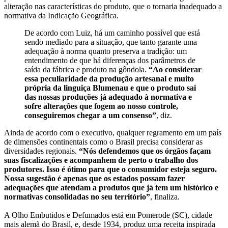
alteração nas características do produto, que o tornaria inadequado a
normativa da Indicação Geográfica.
De acordo com Luiz, há um caminho possível que está
sendo mediado para a situação, que tanto garante uma
adequação à norma quanto preserva a tradição: um
entendimento de que há diferenças dos parâmetros de
saída da fábrica e produto na gôndola.
“Ao considerar
essa peculiaridade da produção artesanal e muito
própria da linguiça Blumenau e que o produto sai
das nossas produções já adequado à normativa e
sofre alterações que fogem ao nosso controle,
conseguiremos chegar a um consenso”
, diz.
Ainda de acordo com o executivo, qualquer regramento em um país
de dimensões continentais como o Brasil precisa considerar as
diversidades regionais.
“Nós defendemos que os órgãos façam
suas fiscalizações e acompanhem de perto o trabalho dos
produtores. Isso é ótimo para que o consumidor esteja seguro.
Nossa sugestão é apenas que os estados possam fazer
adequações que atendam a produtos que já tem um histórico e
normativas consolidadas no seu território”
, finaliza.
A Olho Embutidos e Defumados está em Pomerode (SC), cidade
mais alemã do Brasil, e, desde 1934, produz uma receita inspirada