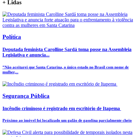
+
Lidas
Política
Deputada feminista Carolline Sardá toma posse na Assembleia
Legislativa e anuncia...
”Não aceitarei que Santa Catarina, o único estado no Brasil com nome de
mulher,...
Segurança Pública
Incêndio criminoso é registrado em escritório de Itapema
Próximo ao imóvel foi localizado um galão de gasolina parcialmente cheio