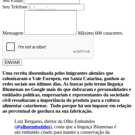
Seu e-mail
Seu Telefone
Mensagem
Máximo 600 caracteres.
ENVIAR
Uma receita disseminada pelos imigrantes alemães que
colonizaram o Vale Europeu, em Santa Catarina, ganhou as
redes sociais nos últimos dias. As buscas pelo termo linguiça
Blumenau no Google mais do que dobraram e personalidades e
entidades políticas, empresariais e representantes da sociedade
civil ressaltaram a importância do produto para a cultura
alimentar catarinense. Tudo porque há um impasse em relação
ao percentual de gordura na sua fabricação.
Luiz Bergamo, diretor da Olho Embutidos
(
@olhoembutidos
), conta que a linguiça Blumenau é
um embutido criado para manter a conservação da