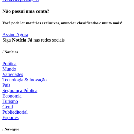
Não possui uma conta?
Você pode ler matérias exclusivas, anunciar classificados e muito mais!
Assine Agora
Siga
Notícia Já
nas redes sociais
/ Notícias
Política
Mundo
Variedades
Tecnologia & Inovação
País
Segurança Pública
Economia
Turismo
Geral
Publieditorial
Esportes
/ Navegue