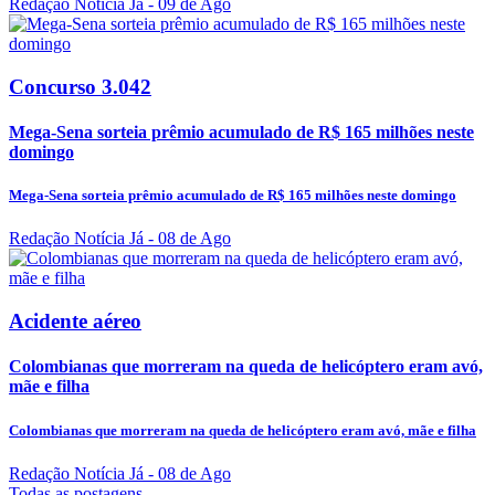
Redação Notícia Já
- 09 de Ago
Concurso 3.042
Mega-Sena sorteia prêmio acumulado de R$ 165 milhões neste
domingo
Mega-Sena sorteia prêmio acumulado de R$ 165 milhões neste domingo
Redação Notícia Já
- 08 de Ago
Acidente aéreo
Colombianas que morreram na queda de helicóptero eram avó,
mãe e filha
Colombianas que morreram na queda de helicóptero eram avó, mãe e filha
Redação Notícia Já
- 08 de Ago
Todas as postagens