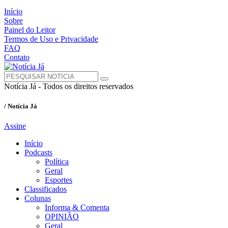
Início
Sobre
Painel do Leitor
Termos de Uso e Privacidade
FAQ
Contato
Notícia Já - Todos os direitos reservados
/ Notícia Já
Assine
Início
Podcasts
Política
Geral
Esportes
Classificados
Colunas
Informa & Comenta
OPINIÃO
Geral