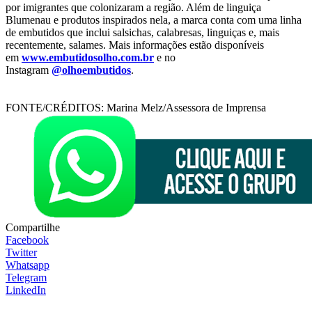
por imigrantes que colonizaram a região. Além de linguiça
Blumenau e produtos inspirados nela, a marca conta com uma linha
de embutidos que inclui salsichas, calabresas, linguiças e, mais
recentemente, salames. Mais informações estão disponíveis
em
www.embutidosolho.com.br
e no
Instagram
@olhoembutidos
.
FONTE/CRÉDITOS:
Marina Melz/Assessora de Imprensa
Compartilhe
Facebook
Twitter
Whatsapp
Telegram
LinkedIn