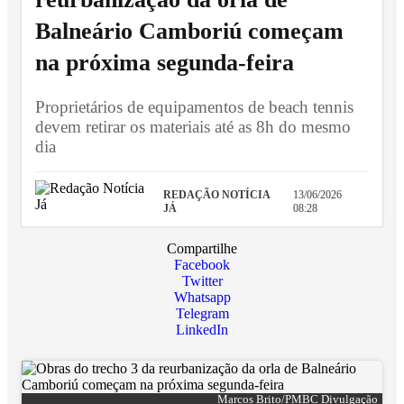
Balneário Camboriú começam
na próxima segunda-feira
Proprietários de equipamentos de beach tennis
devem retirar os materiais até as 8h do mesmo
dia
REDAÇÃO NOTÍCIA
13/06/2026
JÁ
08:28
Compartilhe
Facebook
Twitter
Whatsapp
Telegram
LinkedIn
Marcos Brito/PMBC Divulgação