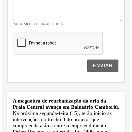
MÁXIMO 600 CARACTERES.
ENVIAR
A megaobra de reurbanização da orla da
Praia Central avança em Balneário Camboriú.
Na próxima segunda-feira (15), terão início as
intervenções no trecho 3 do projeto, que
compreende a área entre o empreendimento
Fisher Dreams e a altura da Rua 4400, onde