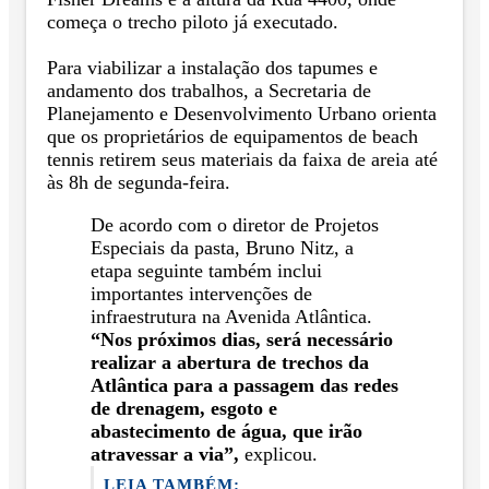
começa o trecho piloto já executado.
Para viabilizar a instalação dos tapumes e
andamento dos trabalhos, a Secretaria de
Planejamento e Desenvolvimento Urbano orienta
que os proprietários de equipamentos de beach
tennis retirem seus materiais da faixa de areia até
às 8h de segunda-feira.
De acordo com o diretor de Projetos
Especiais da pasta, Bruno Nitz, a
etapa seguinte também inclui
importantes intervenções de
infraestrutura na Avenida Atlântica.
“Nos próximos dias, será necessário
realizar a abertura de trechos da
Atlântica para a passagem das redes
de drenagem, esgoto e
abastecimento de água, que irão
atravessar a via”,
explicou.
LEIA TAMBÉM: