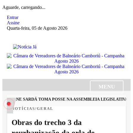
Aguarde, carregando...
Entrar
Assine
Quarta-feira, 05 de Agosto 2026
MENU
ROLLINE SARDÁ TOMA POSSE NA ASSEMBLEIA LEGISLATIVA E 
NOTÍCIAS/GERAL
Obras do trecho 3 da
reurbanização da orla de