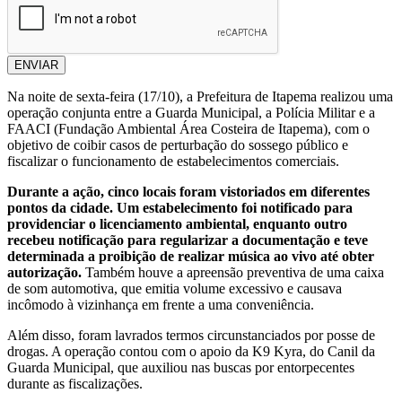
ENVIAR
Na noite de sexta-feira (17/10), a Prefeitura de Itapema realizou uma
operação conjunta entre a Guarda Municipal, a Polícia Militar e a
FAACI (Fundação Ambiental Área Costeira de Itapema), com o
objetivo de coibir casos de perturbação do sossego público e
fiscalizar o funcionamento de estabelecimentos comerciais.
Durante a ação, cinco locais foram vistoriados em diferentes
pontos da cidade. Um estabelecimento foi notificado para
providenciar o licenciamento ambiental, enquanto outro
recebeu notificação para regularizar a documentação e teve
determinada a proibição de realizar música ao vivo até obter
autorização.
Também houve a apreensão preventiva de uma caixa
de som automotiva, que emitia volume excessivo e causava
incômodo à vizinhança em frente a uma conveniência.
Além disso, foram lavrados termos circunstanciados por posse de
drogas. A operação contou com o apoio da K9 Kyra, do Canil da
Guarda Municipal, que auxiliou nas buscas por entorpecentes
durante as fiscalizações.