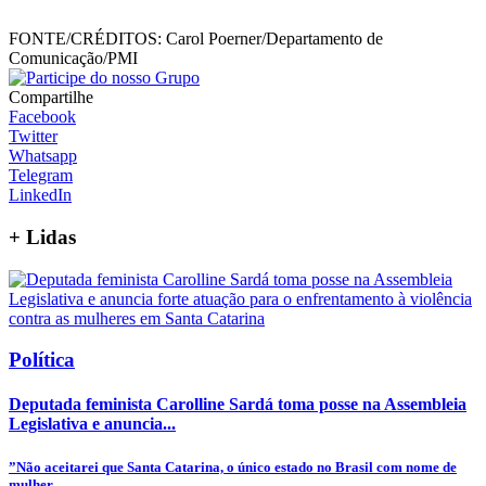
FONTE/CRÉDITOS:
Carol Poerner/Departamento de
Comunicação/PMI
Compartilhe
Facebook
Twitter
Whatsapp
Telegram
LinkedIn
+
Lidas
Política
Deputada feminista Carolline Sardá toma posse na Assembleia
Legislativa e anuncia...
”Não aceitarei que Santa Catarina, o único estado no Brasil com nome de
mulher,...