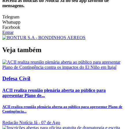
Receba as notícias do Notícia Já no seu app favorito de
mensagens.
Telegram
Whatsapp
Facebook
Entrar
Veja também
Defesa Civil
ACII realiza reunião plenária aberta ao público para
apresentar Plano de...
ACII realiza reunião plenária aberta ao público para apresentar Plano de
Contingência...
Redação Notícia Já
- 07 de Ago