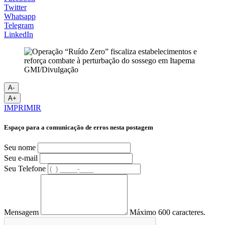
Twitter
Whatsapp
Telegram
LinkedIn
GMI/Divulgação
A-
A+
IMPRIMIR
Espaço para a comunicação de erros nesta postagem
Seu nome
Seu e-mail
Seu Telefone
Mensagem
Máximo 600 caracteres.