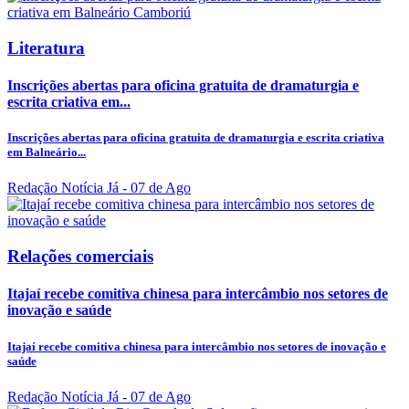
Literatura
Inscrições abertas para oficina gratuita de dramaturgia e
escrita criativa em...
Inscrições abertas para oficina gratuita de dramaturgia e escrita criativa
em Balneário...
Redação Notícia Já
- 07 de Ago
Relações comerciais
Itajaí recebe comitiva chinesa para intercâmbio nos setores de
inovação e saúde
Itajaí recebe comitiva chinesa para intercâmbio nos setores de inovação e
saúde
Redação Notícia Já
- 07 de Ago