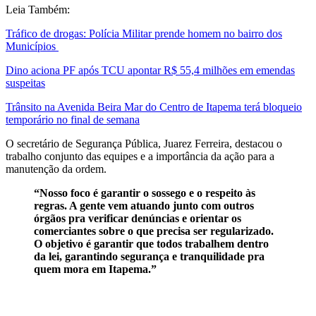
Leia Também:
Tráfico de drogas: Polícia Militar prende homem no bairro dos
Municípios
Dino aciona PF após TCU apontar R$ 55,4 milhões em emendas
suspeitas
Trânsito na Avenida Beira Mar do Centro de Itapema terá bloqueio
temporário no final de semana
O secretário de Segurança Pública, Juarez Ferreira, destacou o
trabalho conjunto das equipes e a importância da ação para a
manutenção da ordem.
“Nosso foco é garantir o sossego e o respeito às
regras. A gente vem atuando junto com outros
órgãos pra verificar denúncias e orientar os
comerciantes sobre o que precisa ser regularizado.
O objetivo é garantir que todos trabalhem dentro
da lei, garantindo segurança e tranquilidade pra
quem mora em Itapema.”