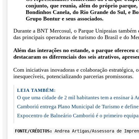
conjunto, que reunia, além do próprio parque,
Bondinhos Canela, do Rio Grande do Sul, e Bon
Grupo Bontur e seus associados.
Durante a BNT Mercosul, o Parque Unipraias também e
das principais operadoras de turismo do Brasil e do Me
Além das interações no estande, o parque ofereceu c
destacaram os diferenciais dos seis atrativos, apres
Com iniciativas inovadoras e colaboração estratégica,
inesquecíveis, potencializando parcerias promissoras.
LEIA TAMBÉM:
O que uma cidade de 2 mil habitantes tem a ensinar à A
Camboriú entrega Plano Municipal de Turismo e define 
Expocentro de Balneário Camboriú é o primeiro equipam
FONTE/CRÉDITOS:
Andrea Artigas/Assessora de Impren