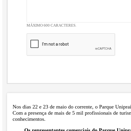
MÁXIMO 600 CARACTERES.
Nos dias 22 e 23 de maio do corrente, o Parque Unipra
Com a presença de mais de 5 mil profissionais de turi
conhecimentos.
Os representantes comerciais do Parque Unip