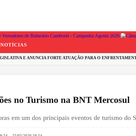
NOTÍCIAS
SLATIVA E ANUNCIA FORTE ATUAÇÃO PARA O ENFRENTAMENTO 
xões no Turismo na BNT Mercosul
oras em um dos principais eventos de turismo do S
19:54
25/05/2026 19:54