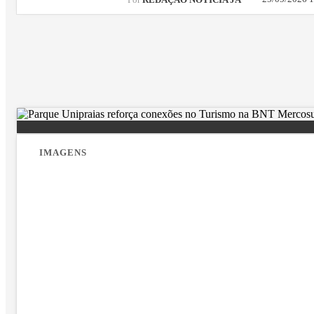
Por
REDAÇÃO NOTÍCIA JÁ
IMAGENS