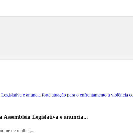
 Assembleia Legislativa e anuncia...
 nome de mulher,...