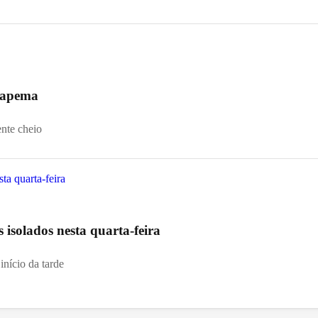
 Itapema
ente cheio
s isolados nesta quarta-feira
início da tarde