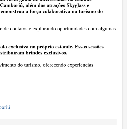
 Camboriú, além das atrações Skyglass e
demonstrou a força colaborativa no turismo do
e de contatos e explorando oportunidades com algumas
la exclusiva no próprio estande. Essas sessões
istribuíram brindes exclusivos.
vimento do turismo, oferecendo experiências
boriú