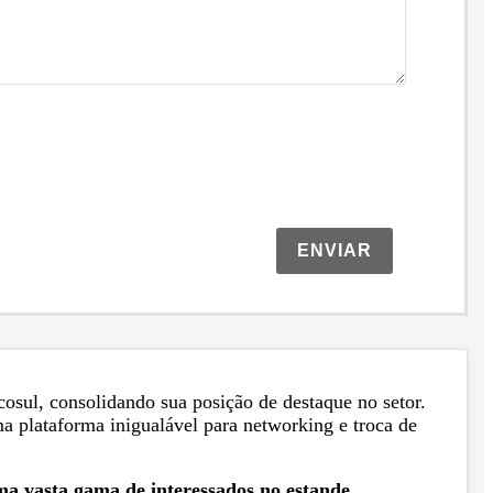
ENVIAR
osul, consolidando sua posição de destaque no setor.
a plataforma inigualável para networking e troca de
a vasta gama de interessados no estande