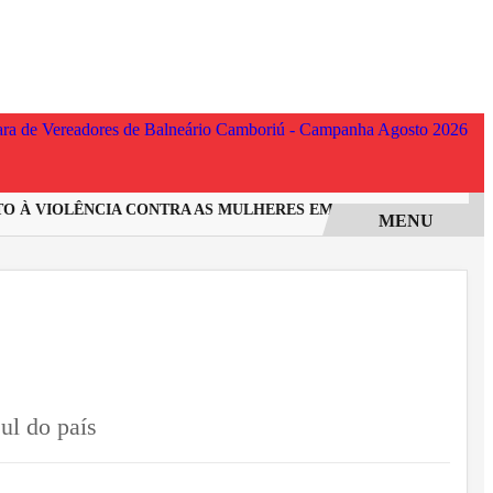
À VIOLÊNCIA CONTRA AS MULHERES EM SANTA CATARINA
IN
MENU
ul do país