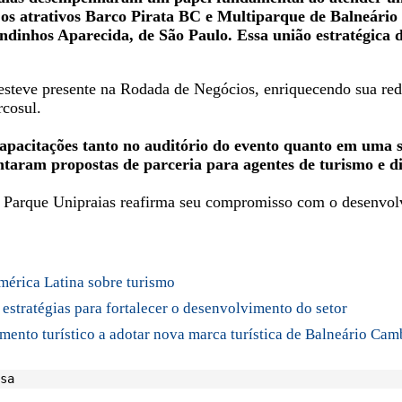
 os atrativos Barco Pirata BC e Multiparque de Balneário
dinhos Aparecida, de São Paulo. Essa união estratégica 
steve presente na Rodada de Negócios, enriquecendo sua red
rcosul.
apacitações tanto no auditório do evento quanto em uma sa
entaram propostas de parceria para agentes de turismo e d
 o Parque Unipraias reafirma seu compromisso com o desenvol
mérica Latina sobre turismo
estratégias para fortalecer o desenvolvimento do setor
ento turístico a adotar nova marca turística de Balneário Cam
sa