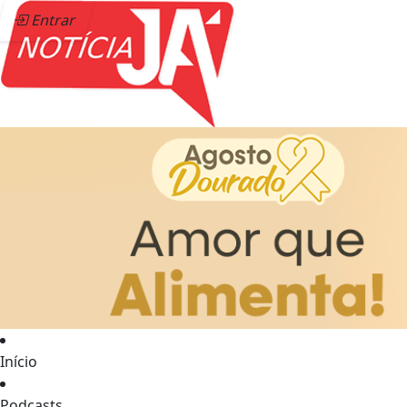
Entrar
Início
Podcasts