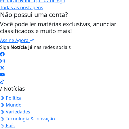
Redação Notícia Já
- 07 de Ago
Todas as postagens
Não possui uma conta?
Você pode ler matérias exclusivas, anunciar
classificados e muito mais!
Assine Agora
Siga
Notícia Já
nas redes sociais
/ Notícias
Política
Mundo
Variedades
Tecnologia & Inovação
País