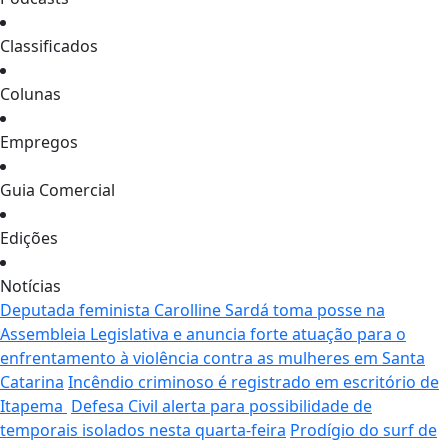
Classificados
Colunas
Empregos
Guia Comercial
Edições
Notícias
Deputada feminista Carolline Sardá toma posse na
Assembleia Legislativa e anuncia forte atuação para o
enfrentamento à violência contra as mulheres em Santa
Catarina
Incêndio criminoso é registrado em escritório de
Itapema
Defesa Civil alerta para possibilidade de
temporais isolados nesta quarta-feira
Prodígio do surf de