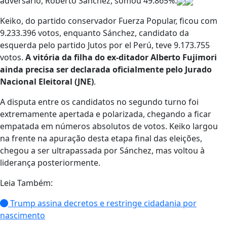
adversário, Roberto Sánchez, somou 49.865%.
Keiko, do partido conservador Fuerza Popular, ficou com
9.233.396 votos, enquanto Sánchez, candidato da
esquerda pelo partido Jutos por el Perú, teve 9.173.755
votos.
A vitória da filha do ex-ditador Alberto Fujimori
ainda precisa ser declarada oficialmente pelo Jurado
Nacional Eleitoral (JNE)
.
A disputa entre os candidatos no segundo turno foi
extremamente apertada e polarizada, chegando a ficar
empatada em números absolutos de votos. Keiko largou
na frente na apuração desta etapa final das eleições,
chegou a ser ultrapassada por Sánchez, mas voltou à
liderança posteriormente.
Leia Também:
Trump assina decretos e restringe cidadania por
nascimento