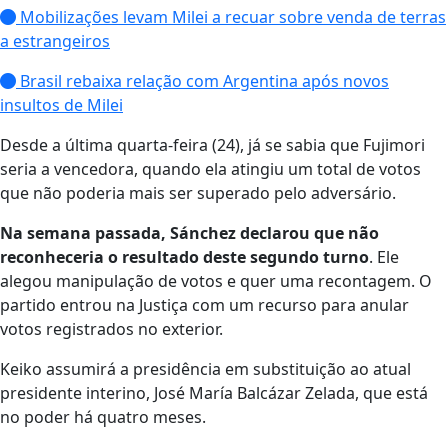
Mobilizações levam Milei a recuar sobre venda de terras
a estrangeiros
Brasil rebaixa relação com Argentina após novos
insultos de Milei
Desde a última quarta-feira (24), já se sabia que Fujimori
seria a vencedora, quando ela atingiu um total de votos
que não poderia mais ser superado pelo adversário.
Na semana passada, Sánchez declarou que não
reconheceria o resultado deste segundo turno
. Ele
alegou manipulação de votos e quer uma recontagem. O
partido entrou na Justiça com um recurso para anular
votos registrados no exterior.
Keiko assumirá a presidência em substituição ao atual
presidente interino, José María Balcázar Zelada, que está
no poder há quatro meses.