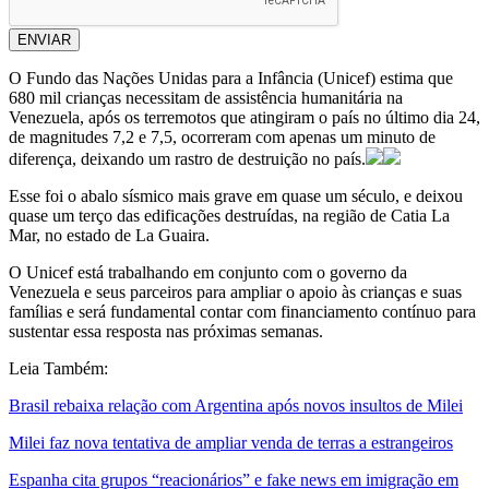
ENVIAR
O Fundo das Nações Unidas para a Infância (Unicef) estima que
680 mil crianças necessitam de assistência humanitária na
Venezuela, após os terremotos que atingiram o país no último dia 24,
de magnitudes 7,2 e 7,5, ocorreram com apenas um minuto de
diferença, deixando um rastro de destruição no país.
Esse foi o abalo sísmico mais grave em quase um século, e deixou
quase um terço das edificações destruídas, na região de Catia La
Mar, no estado de La Guaira.
O Unicef está trabalhando em conjunto com o governo da
Venezuela e seus parceiros para ampliar o apoio às crianças e suas
famílias e será fundamental contar com financiamento contínuo para
sustentar essa resposta nas próximas semanas.
Leia Também:
Brasil rebaixa relação com Argentina após novos insultos de Milei
Milei faz nova tentativa de ampliar venda de terras a estrangeiros
Espanha cita grupos “reacionários” e fake news em imigração em