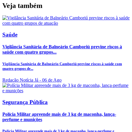
Veja também
Saúde
Vigilância Sanitária de Balneário Camboriú previne riscos à
saúde com quatro grupos...
Vigilância Sanitária de Balneário Camboriú previne riscos à saúde com
quatro grupos de...
Redação Notícia Já
- 06 de Ago
Segurança Pública
Polícia Militar apreende mais de 3 kg de maconha, lança-
perfume e munições
Polícia Militar apreende mais de 3 kg de maconha, lança-perfume e