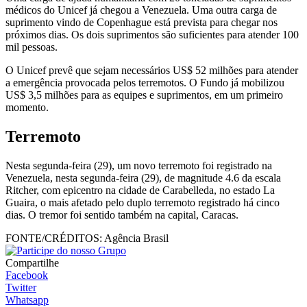
médicos do Unicef já chegou a Venezuela. Uma outra carga de
suprimento vindo de Copenhague está prevista para chegar nos
próximos dias. Os dois suprimentos são suficientes para atender 100
mil pessoas.
O Unicef prevê que sejam necessários US$ 52 milhões para atender
a emergência provocada pelos terremotos. O Fundo já mobilizou
US$ 3,5 milhões para as equipes e suprimentos, em um primeiro
momento.
Terremoto
Nesta segunda-feira (29), um novo terremoto foi registrado na
Venezuela, nesta segunda-feira (29), de magnitude 4.6 da escala
Ritcher, com epicentro na cidade de Carabelleda, no estado La
Guaira, o mais afetado pelo duplo terremoto registrado há cinco
dias. O tremor foi sentido também na capital, Caracas.
FONTE/CRÉDITOS:
Agência Brasil
Compartilhe
Facebook
Twitter
Whatsapp