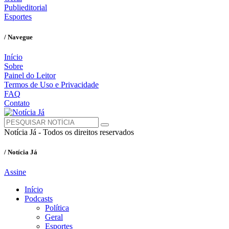
Publieditorial
Esportes
/ Navegue
Início
Sobre
Painel do Leitor
Termos de Uso e Privacidade
FAQ
Contato
Notícia Já - Todos os direitos reservados
/ Notícia Já
Assine
Início
Podcasts
Política
Geral
Esportes