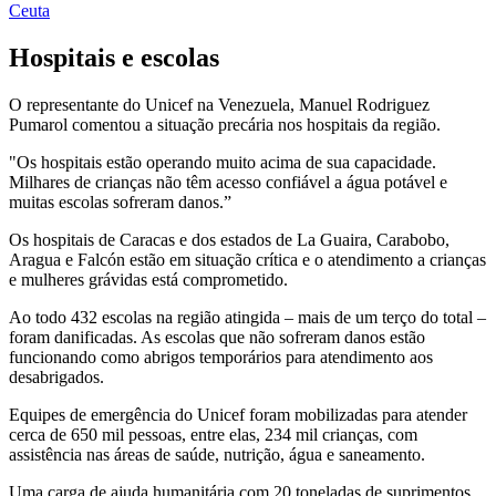
Ceuta
Hospitais e escolas
O representante do Unicef na Venezuela, Manuel Rodriguez
Pumarol comentou a situação precária nos hospitais da região.
"Os hospitais estão operando muito acima de sua capacidade.
Milhares de crianças não têm acesso confiável a água potável e
muitas escolas sofreram danos.”
Os hospitais de Caracas e dos estados de La Guaira, Carabobo,
Aragua e Falcón estão em situação crítica e o atendimento a crianças
e mulheres grávidas está comprometido.
Ao todo 432 escolas na região atingida – mais de um terço do total –
foram danificadas. As escolas que não sofreram danos estão
funcionando como abrigos temporários para atendimento aos
desabrigados.
Equipes de emergência do Unicef foram mobilizadas para atender
cerca de 650 mil pessoas, entre elas, 234 mil crianças, com
assistência nas áreas de saúde, nutrição, água e saneamento.
Uma carga de ajuda humanitária com 20 toneladas de suprimentos