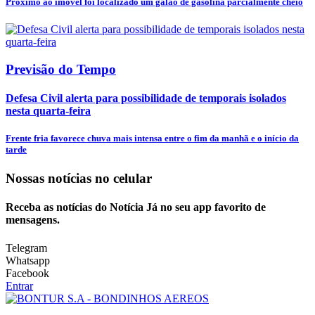
Próximo ao imóvel foi localizado um galão de gasolina parcialmente cheio
Previsão do Tempo
Defesa Civil alerta para possibilidade de temporais isolados
nesta quarta-feira
Frente fria favorece chuva mais intensa entre o fim da manhã e o início da
tarde
Nossas notícias
no celular
Receba as notícias do Notícia Já no seu app favorito de
mensagens.
Telegram
Whatsapp
Facebook
Entrar