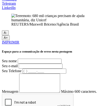
Telegram
LinkedIn
REUTERS/Maxwell Briceno/Agência Brasil
A-
A+
IMPRIMIR
Espaço para a comunicação de erros nesta postagem
Seu nome
Seu e-mail
Seu Telefone
Mensagem
Máximo 600 caracteres.