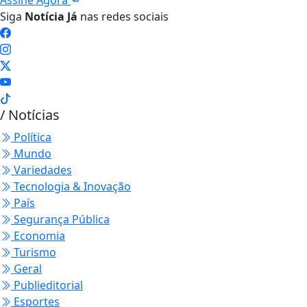
Assine Agora
Siga
Notícia Já
nas redes sociais
/ Notícias
Política
Mundo
Variedades
Tecnologia & Inovação
País
Segurança Pública
Economia
Turismo
Geral
Publieditorial
Esportes