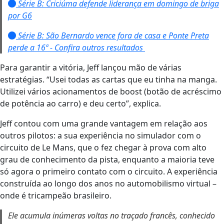
Série B: Criciúma defende liderança em domingo de briga
por G6
Série B: São Bernardo vence fora de casa e Ponte Preta
perde a 16ª - Confira outros resultados
Para garantir a vitória, Jeff lançou mão de várias
estratégias. “Usei todas as cartas que eu tinha na manga.
Utilizei vários acionamentos de boost (botão de acréscimo
de potência ao carro) e deu certo”, explica.
Jeff contou com uma grande vantagem em relação aos
outros pilotos: a sua experiência no simulador com o
circuito de Le Mans, que o fez chegar à prova com alto
grau de conhecimento da pista, enquanto a maioria teve
só agora o primeiro contato com o circuito. A experiência
construída ao longo dos anos no automobilismo virtual –
onde é tricampeão brasileiro.
Ele acumula inúmeras voltas no traçado francês, conhecido