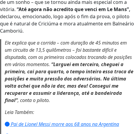
de um sonho – que se tornou ainda mais especial com a
vitória.
“Até agora não acredito que venci em Le Mans”,
declarou, emocionado, logo após o fim da prova, o piloto
que é natural de Criciúma e mora atualmente em Balneário
Camboriú.
Ele explica que a corrida – com duração de 45 minutos em
um circuito de 13,5 quilômetros – foi bastante difícil e
disputada, com os primeiros colocados trocando de posições
em vários momentos.
“Larguei em terceiro, cheguei a
primeiro, cai para quarto, o tempo inteiro essa troca de
posições e muita pressão dos adversários. Na última
volta achei que não ia dar, mas deu! Consegui me
recuperar e assumir a liderança, até a bandeirada
final”
, conta o piloto.
Leia Também:
Pai de Lionel Messi morre aos 68 anos na Argentina