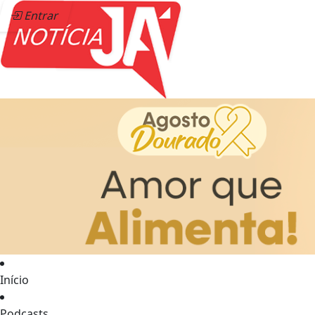
Entrar
Início
Podcasts