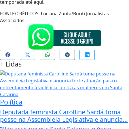
temporada até aqui.
FONTE/CRÉDITOS:
Luciana Zonta/Buriti Jornalistas
Associados
+
Lidas
Política
Deputada feminista Carolline Sardá toma
posse na Assembleia Legislativa e anuncia...
”Não aceitarei que Santa Catarina, o único