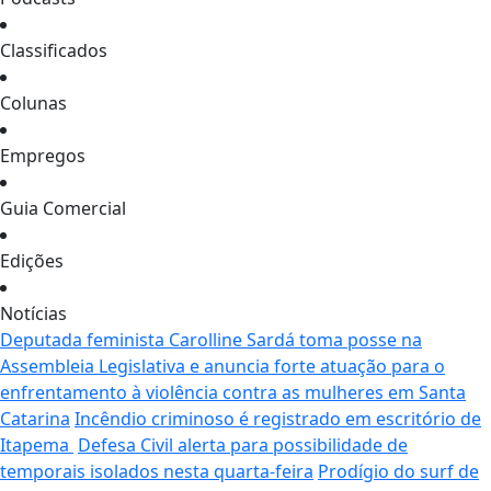
Classificados
Colunas
Empregos
Guia Comercial
Edições
Notícias
Deputada feminista Carolline Sardá toma posse na
Assembleia Legislativa e anuncia forte atuação para o
enfrentamento à violência contra as mulheres em Santa
Catarina
Incêndio criminoso é registrado em escritório de
Itapema
Defesa Civil alerta para possibilidade de
temporais isolados nesta quarta-feira
Prodígio do surf de