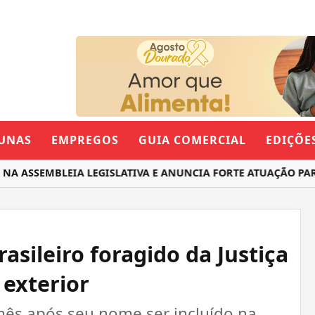
UNAS
EMPREGOS
GUIA COMERCIAL
EDIÇÕE
ASSEMBLEIA LEGISLATIVA E ANUNCIA FORTE ATUAÇÃO PARA 
rasileiro foragido da Justiça
 exterior
mês após seu nome ser incluído na