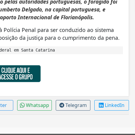
o pelas autoridades portuguesas, o foragido foi
umberto Delgado, na capital portuguesa, e
roporto Internacional de Florianópolis.
 à Polícia Penal para ser conduzido ao sistema
posição da justiça para o cumprimento da pena.
deral em Santa Catarina
tter
Whatsapp
Telegram
LinkedIn