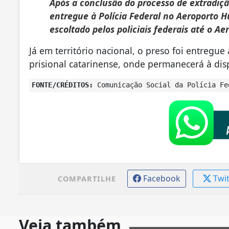
Após a conclusão do processo de extradiçã
entregue à Polícia Federal no Aeroporto H
escoltado pelos policiais federais até o Ae
Já em território nacional, o preso foi entregue
prisional catarinense, onde permanecerá à dis
FONTE/CRÉDITOS:
Comunicação Social da Polícia Fe
Facebook
Twi
COMPARTILHE
Veja também