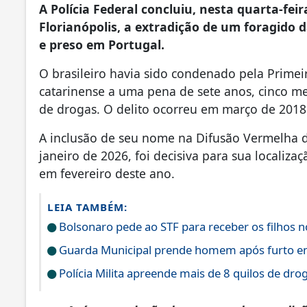
A Polícia Federal concluiu, nesta quarta-fei
Florianópolis, a extradição de um foragido d
e preso em Portugal.
O brasileiro havia sido condenado pela Primei
catarinense a uma pena de sete anos, cinco mes
de drogas. O delito ocorreu em março de 2018
A inclusão de seu nome na Difusão Vermelha da
janeiro de 2026, foi decisiva para sua localiza
em fevereiro deste ano.
LEIA TAMBÉM:
Bolsonaro pede ao STF para receber os filhos n
Guarda Municipal prende homem após furto e
Polícia Milita apreende mais de 8 quilos de dro