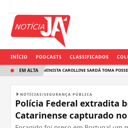
Entrar
INÍCIO
PODCASTS
CLASSIFICADOS
COL
EM ALTA
DEPUTADA FEMINISTA CAROLLINE SARDÁ TOMA POSSE NA 
NOTÍCIAS/SEGURANÇA PÚBLICA
Polícia Federal extradita b
Catarinense capturado no
Foragido foi preso em Portugal um 