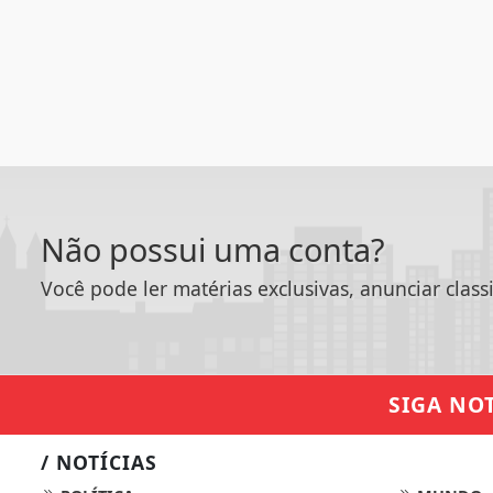
Não possui uma conta?
Você pode ler matérias exclusivas, anunciar class
SIGA
NOT
/ NOTÍCIAS