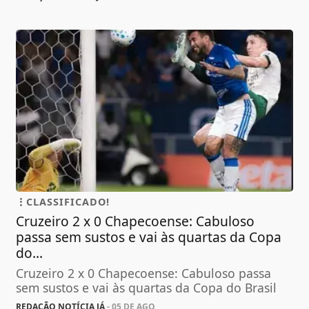
CLASSIFICADO!
Cruzeiro 2 x 0 Chapecoense: Cabuloso
passa sem sustos e vai às quartas da Copa
do...
Cruzeiro 2 x 0 Chapecoense: Cabuloso passa
sem sustos e vai às quartas da Copa do Brasil
REDAÇÃO NOTÍCIA JÁ
- 05 DE AGO