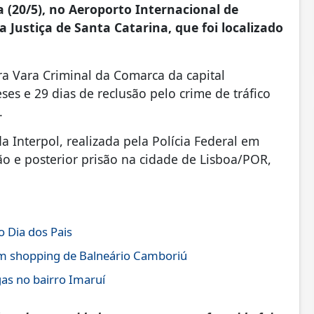
ra (20/5), no Aeroporto Internacional de
a Justiça de Santa Catarina, que foi localizado
ra Vara Criminal da Comarca da capital
es e 29 dias de reclusão pelo crime de tráfico
.
 Interpol, realizada pela Polícia Federal em
ção e posterior prisão na cidade de Lisboa/POR,
o Dia dos Pais
m shopping de Balneário Camboriú
gas no bairro Imaruí