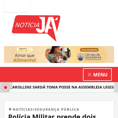
Entrar
MENU
 CAROLLINE SARDÁ TOMA POSSE NA ASSEMBLEIA LEGISLATIV
NOTÍCIAS/SEGURANÇA PÚBLICA
Polícia Militar prende dois