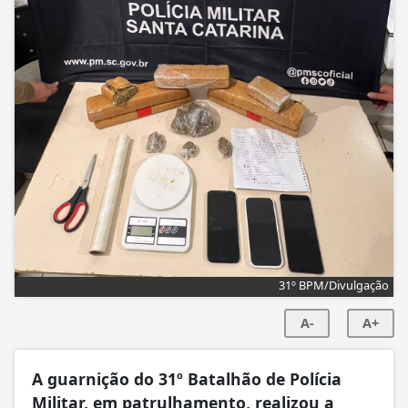
31º BPM/Divulgação
A-
A+
A guarnição do 31º Batalhão de Polícia
Militar, em patrulhamento, realizou a