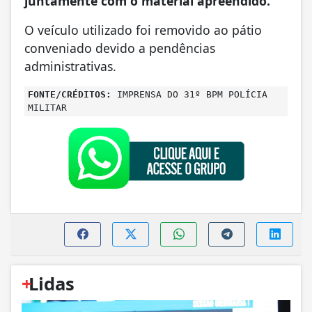
juntamente com o material apreendido.
O veículo utilizado foi removido ao pátio
conveniado devido a pendências
administrativas.
FONTE/CRÉDITOS:
IMPRENSA DO 31º BPM POLÍCIA
MILITAR
+
Lidas