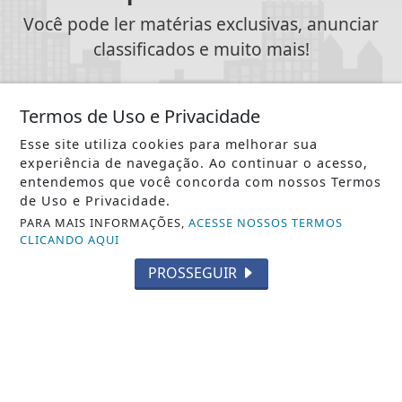
Você pode ler matérias exclusivas, anunciar
classificados e muito mais!
ASSINE AGORA
Termos de Uso e Privacidade
Esse site utiliza cookies para melhorar sua
experiência de navegação. Ao continuar o acesso,
entendemos que você concorda com nossos Termos
de Uso e Privacidade.
SIGA
NOTÍCIA JÁ
NAS REDES SOCIAIS
PARA MAIS INFORMAÇÕES,
ACESSE NOSSOS TERMOS
CLICANDO AQUI
PROSSEGUIR
/ NOTÍCIAS
POLÍTICA
MUNDO
VARIEDADES