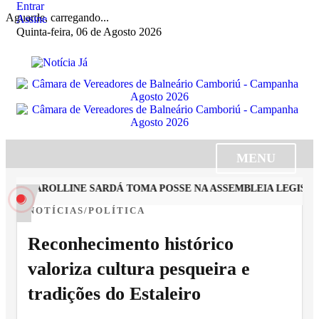
Entrar
Aguarde, carregando...
Assine
Quinta-feira, 06 de Agosto 2026
MENU
TA CAROLLINE SARDÁ TOMA POSSE NA ASSEMBLEIA LEGISLATI
NOTÍCIAS/POLÍTICA
Reconhecimento histórico
valoriza cultura pesqueira e
tradições do Estaleiro