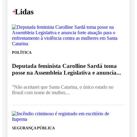
+
Lidas
POLÍTICA
Deputada feminista Carolline Sardá toma
posse na Assembleia Legislativa e anuncia...
”Não aceitarei que Santa Catarina, o único estado no
Brasil com nome de mulher,...
SEGURANÇA PÚBLICA