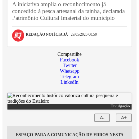
A iniciativa amplia o reconhecimento já
concedido à pesca artesanal da tainha, declarada
Patrimônio Cultural Imaterial do município
REDAÇÃO NOTÍCIA JÁ
29/05/2026 00:50
Compartilhe
Facebook
Twitter
Whatsapp
Telegram
LinkedIn
Divulgação
A-
A+
ESPAÇO PARA A COMUNICAÇÃO DE ERROS NESTA