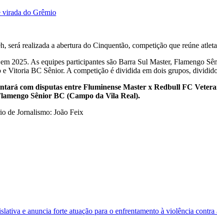
e virada do Grêmio
0h, será realizada a abertura do Cinquentão, competição que reúne atlet
ão em 2025. As equipes participantes são Barra Sul Master, Flamengo S
 e Vitoria BC Sênior. A competição é dividida em dois grupos, dividido
 contará com disputas entre Fluminense Master x Redbull FC Veter
Flamengo Sênior BC (Campo da Vila Real).
o de Jornalismo: João Feix