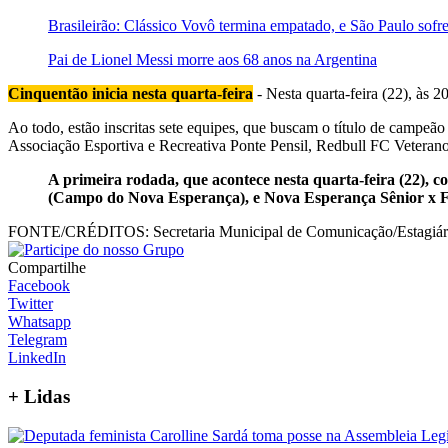
Brasileirão: Clássico Vovô termina empatado, e São Paulo sofr
Pai de Lionel Messi morre aos 68 anos na Argentina
Cinquentão inicia nesta quarta-feira
- Nesta quarta-feira (22), às 2
Ao todo, estão inscritas sete equipes, que buscam o título de campe
Associação Esportiva e Recreativa Ponte Pensil, Redbull FC Veterano
A primeira rodada, que acontece nesta quarta-feira (22),
(Campo do Nova Esperança), e Nova Esperança Sênior x 
FONTE/CRÉDITOS:
Secretaria Municipal de Comunicação/Estagiári
Compartilhe
Facebook
Twitter
Whatsapp
Telegram
LinkedIn
+
Lidas