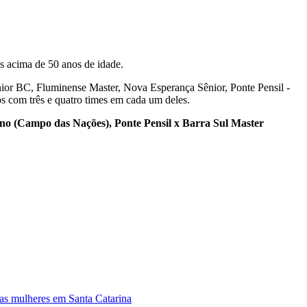
as acima de 50 anos de idade.
ênior BC, Fluminense Master, Nova Esperança Sênior, Ponte Pensil -
s com três e quatro times em cada um deles.
ano (Campo das Nações), Ponte Pensil x Barra Sul Master