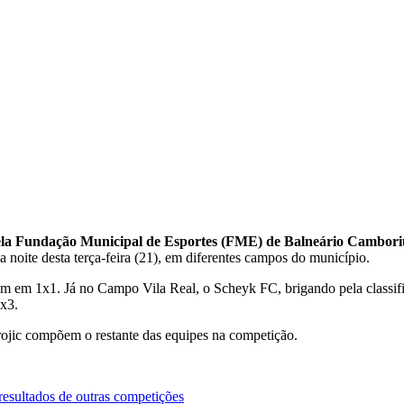
a Fundação Municipal de Esportes (FME) de Balneário Camboriú,
na noite desta terça-feira (21), em diferentes campos do município.
m 1x1. Já no Campo Vila Real, o Scheyk FC, brigando pela classifica
x3.
jic compõem o restante das equipes na competição.
 resultados de outras competições