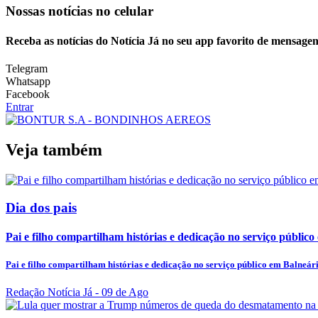
Nossas notícias
no celular
Receba as notícias do Notícia Já no seu app favorito de mensagen
Telegram
Whatsapp
Facebook
Entrar
Veja também
Dia dos pais
Pai e filho compartilham histórias e dedicação no serviço público
Pai e filho compartilham histórias e dedicação no serviço público em Balneá
Redação Notícia Já
- 09 de Ago