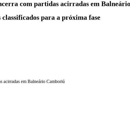
cerra com partidas acirradas em Balneári
s classificados para a próxima fase