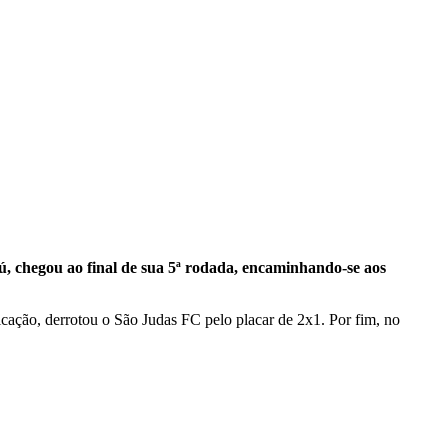
 chegou ao final de sua 5ª rodada, encaminhando-se aos
ção, derrotou o São Judas FC pelo placar de 2x1. Por fim, no