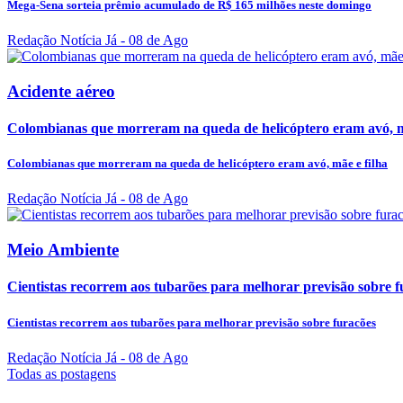
Mega-Sena sorteia prêmio acumulado de R$ 165 milhões neste domingo
Redação Notícia Já
- 08 de Ago
Acidente aéreo
Colombianas que morreram na queda de helicóptero eram avó, m
Colombianas que morreram na queda de helicóptero eram avó, mãe e filha
Redação Notícia Já
- 08 de Ago
Meio Ambiente
Cientistas recorrem aos tubarões para melhorar previsão sobre f
Cientistas recorrem aos tubarões para melhorar previsão sobre furacões
Redação Notícia Já
- 08 de Ago
Todas as postagens