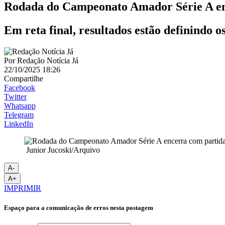
Rodada do Campeonato Amador Série A en
Em reta final, resultados estão definindo o
Por
Redação Notícia Já
22/10/2025 18:26
Compartilhe
Facebook
Twitter
Whatsapp
Telegram
LinkedIn
Junior Jucoski/Arquivo
A-
A+
IMPRIMIR
Espaço para a comunicação de erros nesta postagem